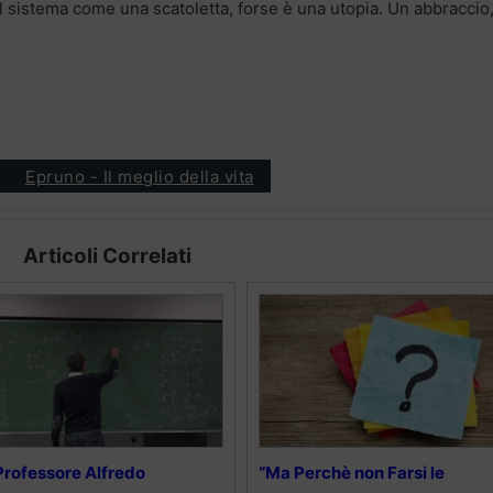
il sistema come una scatoletta, forse è una utopia. Un abbraccio
Epruno - Il meglio della vita
Articoli Correlati
 Professore Alfredo
“Ma Perchè non Farsi le