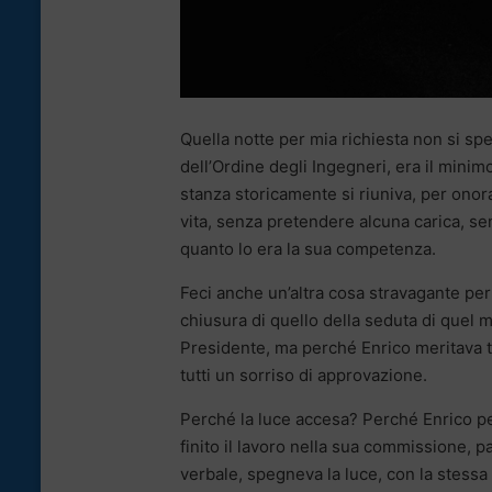
Quella notte per mia richiesta non si spe
dell’Ordine degli Ingegneri, era il mini
stanza storicamente si riuniva, per onor
vita, senza pretendere alcuna carica, sen
quanto lo era la sua competenza.
Feci anche un’altra cosa stravagante per 
chiusura di quello della seduta di quel 
Presidente, ma perché Enrico meritava tan
tutti un sorriso di approvazione.
Perché la luce accesa? Perché Enrico p
finito il lavoro nella sua commissione, 
verbale, spegneva la luce, con la stess