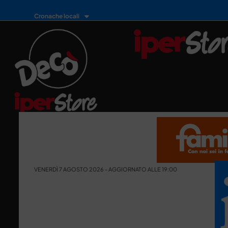
Cronache locali
VENERDÌ 7 AGOSTO 2026 - AGGIORNATO ALLE 19:00