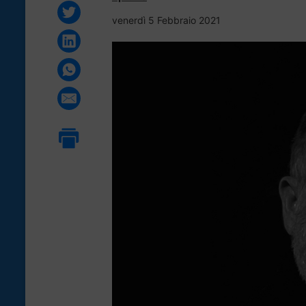
venerdì 5 Febbraio 2021