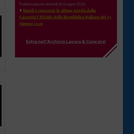
Pubblicazione: venerdì 26 Giugno 2026
Bandi e concorsi: le ultime novità dalla
Gazzetta Ufficiale della Repubblica Italiana del 23
giugno 2026
Entra nell'Archivio Lavoro & Concorsi