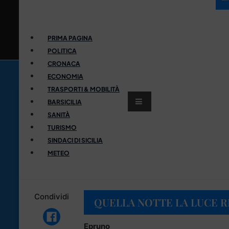
PRIMA PAGINA
POLITICA
CRONACA
ECONOMIA
TRASPORTI & MOBILITÀ
BARSICILIA
SANITÀ
TURISMO
SINDACI DI SICILIA
METEO
Condividi
QUELLA NOTTE LA LUCE R
Epruno