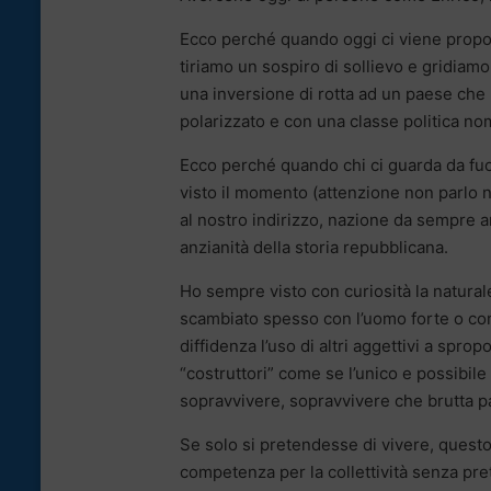
Ecco perché quando oggi ci viene propost
tiriamo un sospiro di sollievo e gridiam
una inversione di rotta ad un paese che 
polarizzato e con una classe politica no
Ecco perché quando chi ci guarda da fuo
visto il momento (attenzione non parlo n
al nostro indirizzo, nazione da sempre a
anzianità della storia repubblicana.
Ho sempre visto con curiosità la natura
scambiato spesso con l’uomo forte o co
diffidenza l’uso di altri aggettivi a spro
“costruttori” come se l’unico e possibile 
sopravvivere, sopravvivere che brutta p
Se solo si pretendesse di vivere, questo
competenza per la collettività senza pre