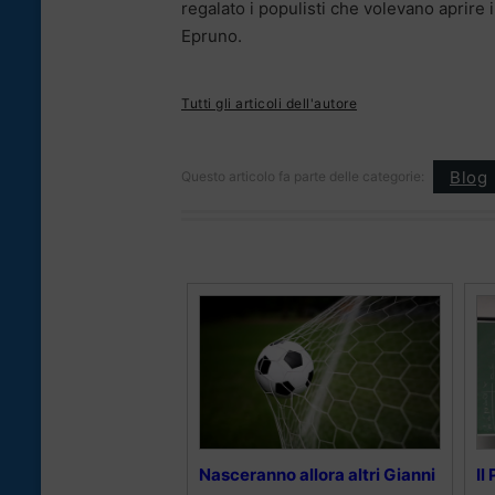
regalato i populisti che volevano aprire 
Epruno.
Tutti gli articoli dell'autore
Blog
Questo articolo fa parte delle categorie:
Nasceranno allora altri Gianni
Il