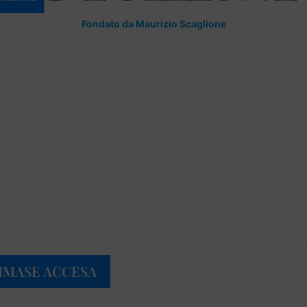
Fondato da Maurizio Scaglione
IMASE ACCESA