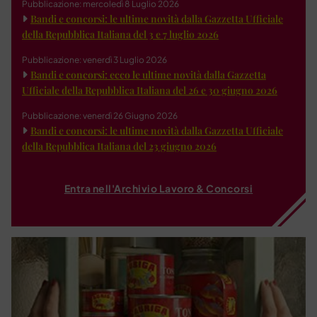
Pubblicazione: mercoledì 8 Luglio 2026
Bandi e concorsi: le ultime novità dalla Gazzetta Ufficiale
della Repubblica Italiana del 3 e 7 luglio 2026
Pubblicazione: venerdì 3 Luglio 2026
Bandi e concorsi: ecco le ultime novità dalla Gazzetta
Ufficiale della Repubblica Italiana del 26 e 30 giugno 2026
Pubblicazione: venerdì 26 Giugno 2026
Bandi e concorsi: le ultime novità dalla Gazzetta Ufficiale
della Repubblica Italiana del 23 giugno 2026
Entra nell'Archivio Lavoro & Concorsi