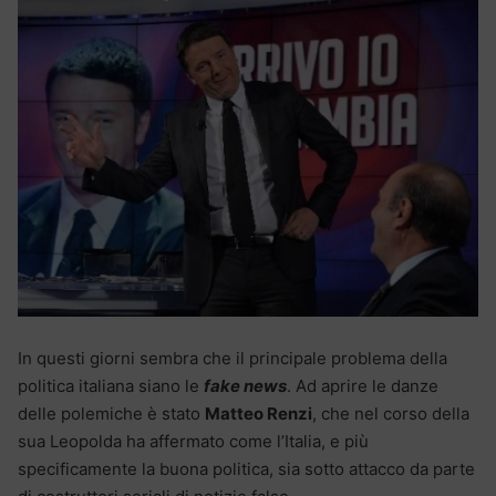
In questi giorni sembra che il principale problema della
politica italiana siano le
fake news
. Ad aprire le danze
delle polemiche è stato
Matteo Renzi
, che nel corso della
sua Leopolda ha affermato come l’Italia, e più
specificamente la buona politica, sia sotto attacco da parte