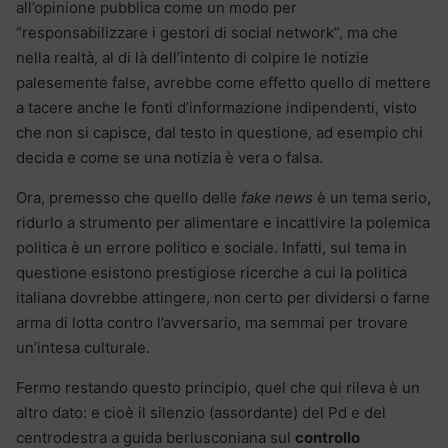
all’opinione pubblica come un modo per
“responsabilizzare i gestori di social network”, ma che
nella realtà, al di là dell’intento di colpire le notizie
palesemente false, avrebbe come effetto quello di mettere
a tacere anche le fonti d’informazione indipendenti, visto
che non si capisce, dal testo in questione, ad esempio chi
decida e come se una notizia è vera o falsa.
Ora, premesso che quello delle
fake news
è un tema serio,
ridurlo a strumento per alimentare e incattivire la polemica
politica è un errore politico e sociale. Infatti, sul tema in
questione esistono prestigiose ricerche a cui la politica
italiana dovrebbe attingere, non certo per dividersi o farne
arma di lotta contro l’avversario, ma semmai per trovare
un’intesa culturale.
Fermo restando questo principio, quel che qui rileva è un
altro dato: e cioè il silenzio (assordante) del Pd e del
centrodestra a guida berlusconiana sul
controllo