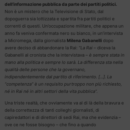
dell’informazione pubblica da parte dei partiti politici.
Non è un mistero che la Televisione di Stato, dal
dopoguerra sia lottizzata e spartita fra partiti politici e
correnti di questi. Un’occupazione militare, che appena un
anno fa veniva confermata nero su bianco, in un’intervista
a Micromega, dalla giornalista
Milena Gabanelli
dopo
avere deciso di abbandonare la Rai:
“La Rai
– diceva la
Gabanelli al cronista che la intervistava –
è sempre stata in
mano alla politica e sempre lo sarà. La differenza sta nella
qualità delle persone che la governano,
indipendentemente dal partito di riferimento. […]. La
“competenza” è un requisito purtroppo non più richiesto,
né in Rai né in altri settori della vita pubblica”.
Una triste realtà, che ovviamente va al di là della bravura e
della correttezza di tanti colleghi giornalisti, di
capiredattori e di direttori di sedi Rai, ma che evidenzia –
ove ce ne fosse bisogno – che fino a quando