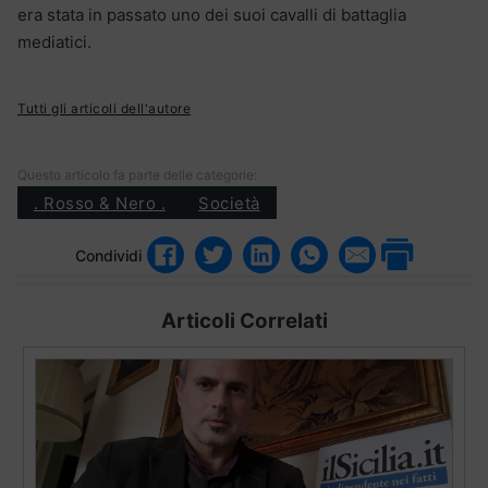
era stata in passato uno dei suoi cavalli di battaglia
mediatici.
Tutti gli articoli dell'autore
Questo articolo fa parte delle categorie:
. Rosso & Nero .
Società
Condividi
Articoli Correlati