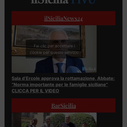
ilSiciliaNews
24
Fai clic per accettare i
cookie per questo servizio
Sala d’Ercole approva la rottamazione, Abbate:
“Norma importante per le famiglie siciliane”
CLICCA PER IL VIDEO
BarSicilia