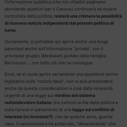
l’informazione pubblica (che noi cittadini paghiamo
sborsando quattrini per il Canone) continuerà ad essere
controllata dalla politica,
resterà una chimera la possibilità
di ricevere notizie indipendenti dal potente politico di
turno
.
Ovviamente, si potrebbe qui aprire anche una lunga
parentesi anche sull’informazione “privata”, con il
principale gruppo (Mediaset) guidato dalla famiglia
Berlusconi … con tutto ciò che ne consegue.
Ecco, se si vuole aprire seriamente una questione anche
legislativa sulle “notizie false”, non si può prescindere
anche da queste considerazioni e cioè dalla necessità
urgente di una legge sul
riordino del sistema
radiotelevisivo italiano
che svincoli la Rai dalla politica e
sulla ripresa in parlamento di una
legge sul conflitto di
interessi (vi ricordate?)
, che da qualche anno, guarda
caso, il centrosinistra ha sotterrato, “dimenticando” che