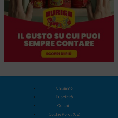
Chi siamo
Pubblicità
Contatti
Cookie Policy (UE)