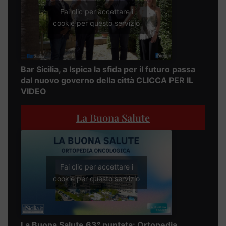
Fai clic per accettare i
cookie per questo servizio
Bar Sicilia, a Ispica la sfida per il futuro passa
dal nuovo governo della città CLICCA PER IL
VIDEO
La Buona Salute
Fai clic per accettare i
cookie per questo servizio
La Buona Salute 63° puntata: Ortopedia