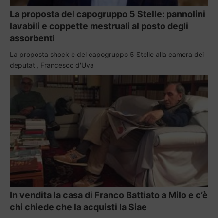
La proposta del capogruppo 5 Stelle: pannolini
lavabili e coppette mestruali al posto degli
assorbenti
La proposta shock è del capogruppo 5 Stelle alla camera dei
deputati, Francesco d'Uva
In vendita la casa di Franco Battiato a Milo e c’è
chi chiede che la acquisti la Siae