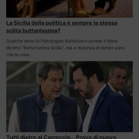
La Sicilia della politica è sempre la stessa
solita buttanissima?
Qualche anno fa Pietrangelo Buttafuoco scrisse il felice
libretto "Buttanissima Sicilia", ma a distanza di tempo pare
che le cose…
Tutti dietro al Carroccio… Prove di nuovo