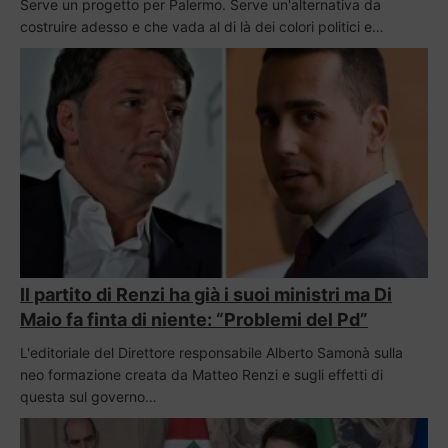
Serve un progetto per Palermo. Serve un'alternativa da
costruire adesso e che vada al di là dei colori politici e…
Il partito di Renzi ha già i suoi ministri ma Di
Maio fa finta di niente: “Problemi del Pd”
L'editoriale del Direttore responsabile Alberto Samonà sulla
neo formazione creata da Matteo Renzi e sugli effetti di
questa sul governo…