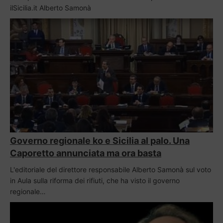
ilSicilia.it Alberto Samonà
Governo regionale ko e Sicilia al palo. Una
Caporetto annunciata ma ora basta
L'editoriale del direttore responsabile Alberto Samonà sul voto
in Aula sulla riforma dei rifiuti, che ha visto il governo
regionale…