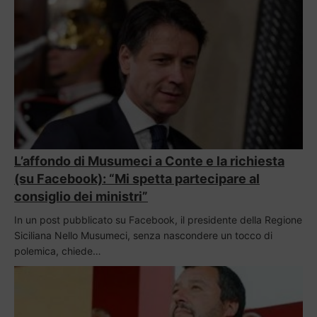
L’affondo di Musumeci a Conte e la richiesta
(su Facebook): “Mi spetta partecipare al
consiglio dei ministri”
In un post pubblicato su Facebook, il presidente della Regione
Siciliana Nello Musumeci, senza nascondere un tocco di
polemica, chiede…