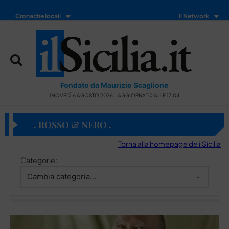
Cronache locali
Il Network
Fondato da Maurizio Scaglione
GIOVEDÌ 6 AGOSTO 2026 - AGGIORNATO ALLE 17:04
. ROSSO & NERO .
Torna alla homepage de ilSicilia
Categorie: