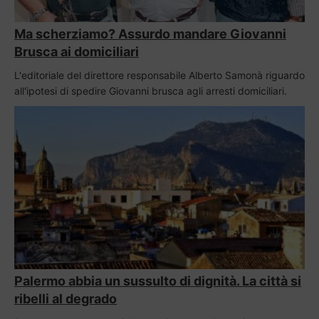
Ma scherziamo? Assurdo mandare Giovanni
Brusca ai domiciliari
L'editoriale del direttore responsabile Alberto Samonà riguardo
all'ipotesi di spedire Giovanni brusca agli arresti domiciliari.
Palermo abbia un sussulto di dignità. La città si
ribelli al degrado