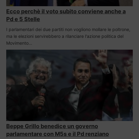
Ecco perchè il voto subito conviene anche a
Pd e 5 Stelle
I parlamentari dei due partiti non vogliono mollare le poltrone,
ma le elezioni servirebbero a rilanciare l'azione politica del
Movimento…
Beppe Grillo benedice un governo
parlamentare con M5s e il Pd renziano