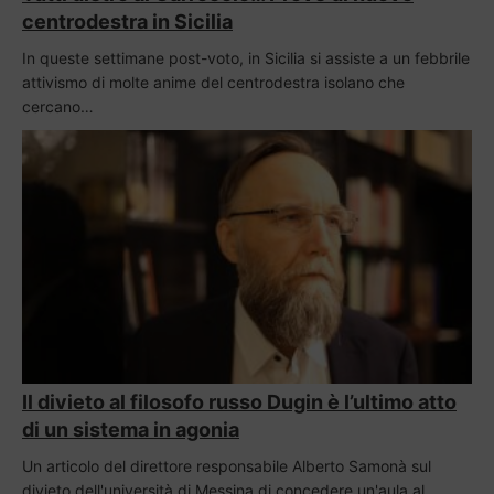
centrodestra in Sicilia
In queste settimane post-voto, in Sicilia si assiste a un febbrile
attivismo di molte anime del centrodestra isolano che
cercano…
Il divieto al filosofo russo Dugin è l’ultimo atto
di un sistema in agonia
Un articolo del direttore responsabile Alberto Samonà sul
divieto dell'università di Messina di concedere un'aula al