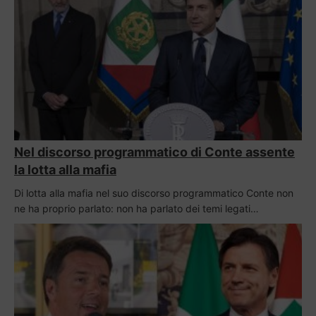
Nel discorso programmatico di Conte assente
la lotta alla mafia
Di lotta alla mafia nel suo discorso programmatico Conte non
ne ha proprio parlato: non ha parlato dei temi legati…