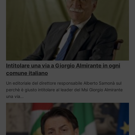
Intitolare una via a Giorgio Almirante in ogni
comune italiano
Un editoriale del direttore responsabile Alberto Samonà sul
perchè è giusto intitolare al leader del Msi Giorgio Almirante
una via…