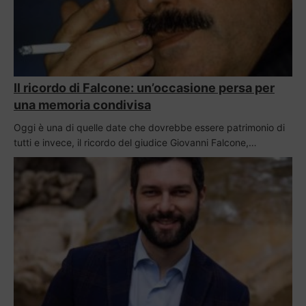
Il ricordo di Falcone: un’occasione persa per
una memoria condivisa
Oggi è una di quelle date che dovrebbe essere patrimonio di
tutti e invece, il ricordo del giudice Giovanni Falcone,…