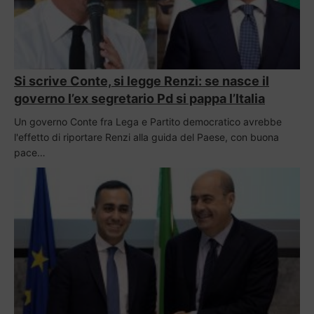
Si scrive Conte, si legge Renzi: se nasce il
governo l’ex segretario Pd si pappa l’Italia
Un governo Conte fra Lega e Partito democratico avrebbe
l'effetto di riportare Renzi alla guida del Paese, con buona
pace…