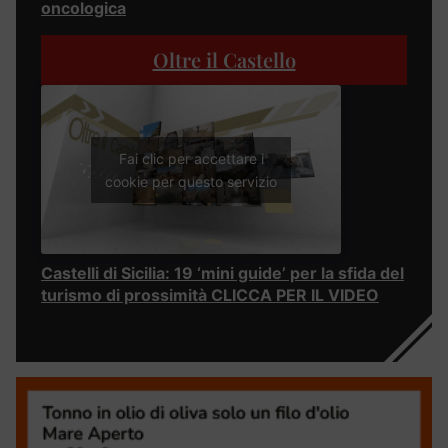
oncologica
Oltre il Castello
Fai clic per accettare i
cookie per questo servizio
Castelli di Sicilia: 19 ‘mini guide’ per la sfida del
turismo di prossimità CLICCA PER IL VIDEO