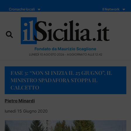
Cronache locali
Il Network
Fondato da Maurizio Scaglione
LUNEDÌ 10 AGOSTO 2026 - AGGIORNATO ALLE 12:42
FASE 3: “NON SI INIZIA IL 25 GIUGNO”, IL
MINISTRO SPADAFORA STOPPA IL
CALCETTO
Pietro Minardi
lunedì 15 Giugno 2020