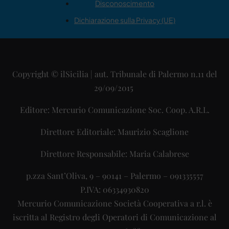
Disconoscimento
Dichiarazione sulla Privacy (UE)
Copyright © ilSicilia | aut. Tribunale di Palermo n.11 del
29/09/2015
Editore: Mercurio Comunicazione Soc. Coop. A.R.L.
Direttore Editoriale: Maurizio Scaglione
Direttore Responsabile: Maria Calabrese
p.zza Sant’Oliva, 9 – 90141 – Palermo – 091335557
P.IVA: 06334930820
Mercurio Comunicazione Società Cooperativa a r.l. è
iscritta al Registro degli Operatori di Comunicazione al