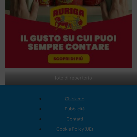
foto di repertorio
Chi siamo
Pubblicità
Contatti
Cookie Policy (UE)