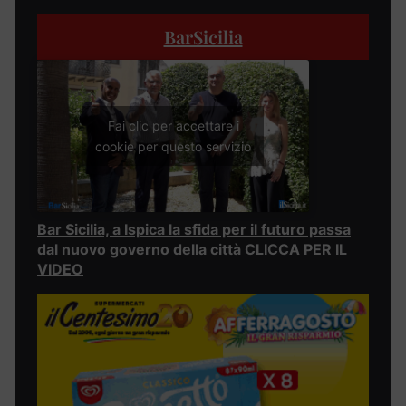
BarSicilia
Fai clic per accettare i
cookie per questo servizio
Bar Sicilia, a Ispica la sfida per il futuro passa
dal nuovo governo della città CLICCA PER IL
VIDEO