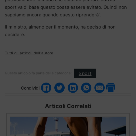
sportiva di base questo possa essere evitato. Quindi non
sappiamo ancora quando questo riprenderà”.
Il ministro, almeno per il momento, ha deciso di non
decidere.
Tutti gli articoli dell'autore
Sport
Questo articolo fa parte delle categorie:
Condividi
Articoli Correlati