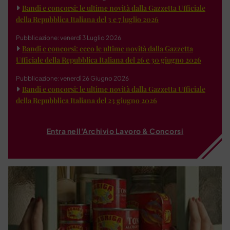
Bandi e concorsi: le ultime novità dalla Gazzetta Ufficiale
della Repubblica Italiana del 3 e 7 luglio 2026
Pubblicazione: venerdì 3 Luglio 2026
Bandi e concorsi: ecco le ultime novità dalla Gazzetta
Ufficiale della Repubblica Italiana del 26 e 30 giugno 2026
Pubblicazione: venerdì 26 Giugno 2026
Bandi e concorsi: le ultime novità dalla Gazzetta Ufficiale
della Repubblica Italiana del 23 giugno 2026
Entra nell'Archivio Lavoro & Concorsi