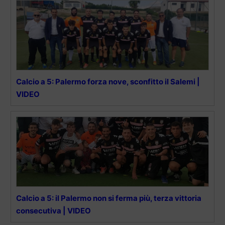
Calcio a 5: Palermo forza nove, sconfitto il Salemi |
VIDEO
Calcio a 5: il Palermo non si ferma più, terza vittoria
consecutiva | VIDEO