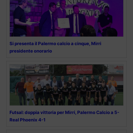
Si presenta il Palermo calcio a cinque, Mirri
presidente onorario
Futsal: doppia vittoria per Mirri, Palermo Calcio a 5-
Real Phoenix 4-1