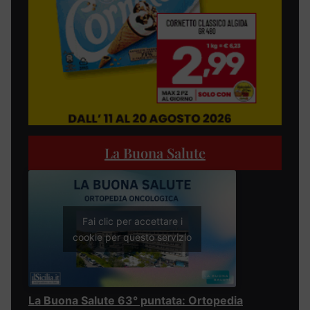
La Buona Salute
Fai clic per accettare i
cookie per questo servizio
La Buona Salute 63° puntata: Ortopedia