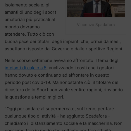
isolamento sociale, gli
amanti di uno degli sport
amatoriali più praticati al
Vincenzo Spadafora
mondo dovranno
attendere. Tutto ciò con
buona pace dei titolari degli impianti che, ormai da mesi,
aspettano risposte dal Governo e dalle rispettive Regioni.
Nelle scorse settimane avevamo affrontato il tema degli
impianti di calcio a 5
, analizzando i costi che i gestori
hanno dovuto e continuano ad affrontare in questo
periodo post covid-19. Ma nonostante ciò, il titolare del
dicastero dello Sport non vuole sentire ragioni, rinviando
la questione a tempi migliori.
“Oggi per andare al supermercato, sul treno, per fare
qualunque tipo di attività – ha aggiunto Spadafora –
chiediamo il distanziamento sociale e la mascherina. Non
possiamo fare in modo che soltanto per fare attività