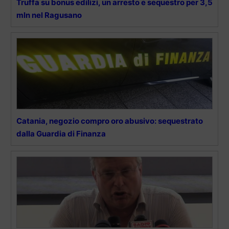
Truffa su bonus edilizi, un arresto e sequestro per 3,5
mln nel Ragusano
Catania, negozio compro oro abusivo: sequestrato
dalla Guardia di Finanza