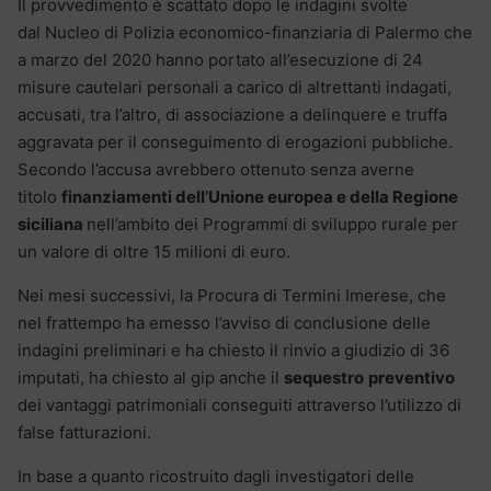
Il provvedimento è scattato dopo le indagini svolte
dal Nucleo di Polizia economico-finanziaria di Palermo che
a marzo del 2020 hanno portato all’esecuzione di 24
misure cautelari personali a carico di altrettanti indagati,
accusati, tra l’altro, di associazione a delinquere e truffa
aggravata per il conseguimento di erogazioni pubbliche.
Secondo l’accusa avrebbero ottenuto senza averne
titolo
finanziamenti dell’Unione europea e della Regione
siciliana
nell’ambito dei Programmi di sviluppo rurale per
un valore di oltre 15 milioni di euro.
Nei mesi successivi, la Procura di Termini Imerese, che
nel frattempo ha emesso l’avviso di conclusione delle
indagini preliminari e ha chiesto il rinvio a giudizio di 36
imputati, ha chiesto al gip anche il
sequestro
preventivo
dei vantaggi patrimoniali conseguiti attraverso l’utilizzo di
false fatturazioni.
In base a quanto ricostruito dagli investigatori delle