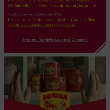
Bandi e concorsi: ecco le ultime novità dalla Gazzetta
Ufficiale della Repubblica Italiana del 26 e 30 giugno 2026
Pubblicazione: venerdì 26 Giugno 2026
Bandi e concorsi: le ultime novità dalla Gazzetta Ufficiale
della Repubblica Italiana del 23 giugno 2026
Entra nell'Archivio Lavoro & Concorsi