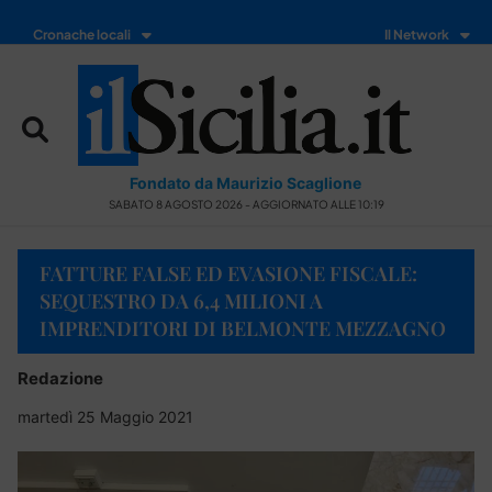
Cronache locali
Il Network
Fondato da Maurizio Scaglione
SABATO 8 AGOSTO 2026 - AGGIORNATO ALLE 10:19
FATTURE FALSE ED EVASIONE FISCALE:
SEQUESTRO DA 6,4 MILIONI A
IMPRENDITORI DI BELMONTE MEZZAGNO
Redazione
martedì 25 Maggio 2021