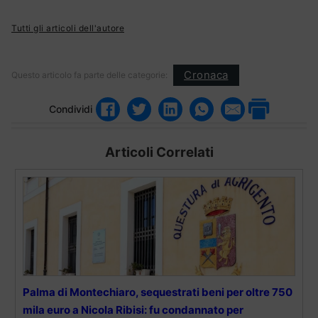
Tutti gli articoli dell'autore
Cronaca
Questo articolo fa parte delle categorie:
Condividi
Articoli Correlati
Palma di Montechiaro, sequestrati beni per oltre 750
mila euro a Nicola Ribisi: fu condannato per