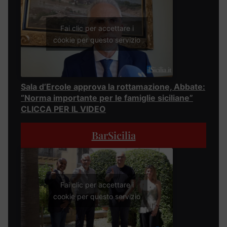
Fai clic per accettare i
cookie per questo servizio
Sala d’Ercole approva la rottamazione, Abbate:
“Norma importante per le famiglie siciliane”
CLICCA PER IL VIDEO
BarSicilia
Fai clic per accettare i
cookie per questo servizio