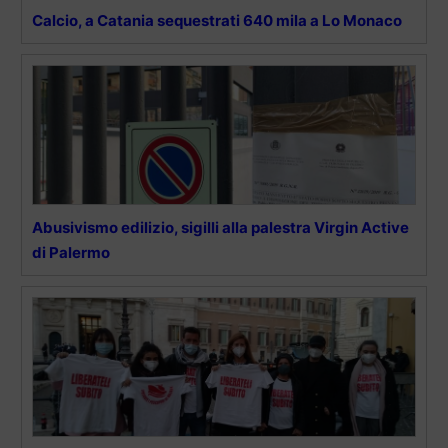
Calcio, a Catania sequestrati 640 mila a Lo Monaco
Abusivismo edilizio, sigilli alla palestra Virgin Active
di Palermo