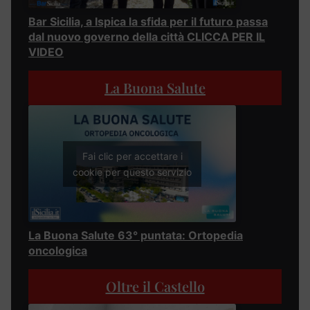
Bar Sicilia, a Ispica la sfida per il futuro passa
dal nuovo governo della città CLICCA PER IL
VIDEO
La Buona Salute
Fai clic per accettare i
cookie per questo servizio
La Buona Salute 63° puntata: Ortopedia
oncologica
Oltre il Castello