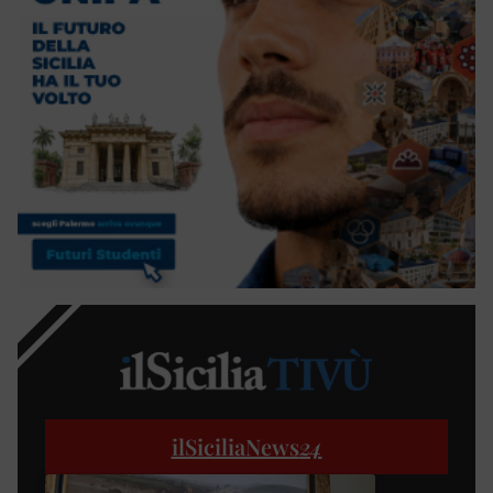
ilSiciliaNews
24