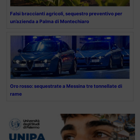
Falsi braccianti agricoli, sequestro preventivo per
un’azienda a Palma di Montechiaro
Oro rosso: sequestrate a Messina tre tonnellate di
rame