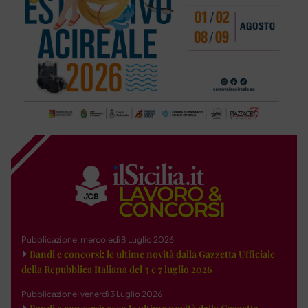
Pubblicazione: mercoledì 8 Luglio 2026
Bandi e concorsi: le ultime novità dalla Gazzetta Ufficiale
della Repubblica Italiana del 3 e 7 luglio 2026
Pubblicazione: venerdì 3 Luglio 2026