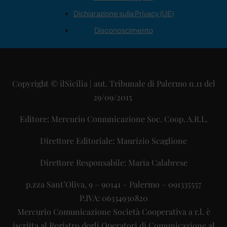
Dichiarazione sulla Privacy (UE)
Disconoscimento
Copyright © ilSicilia | aut. Tribunale di Palermo n.11 del
29/09/2015
Editore: Mercurio Comunicazione Soc. Coop. A.R.L.
Direttore Editoriale: Maurizio Scaglione
Direttore Responsabile: Maria Calabrese
p.zza Sant’Oliva, 9 – 90141 – Palermo – 091335557
P.IVA: 06334930820
Mercurio Comunicazione Società Cooperativa a r.l. è
iscritta al Registro degli Operatori di Comunicazione al