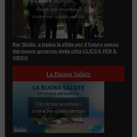
Fai clic per accettare i
cookie per questo servizio
Bar Sicilia, a Ispica la sfida per il futuro passa
dal nuovo governo della città CLICCA PER IL
VIDEO
La Buona Salute
Fai clic per accettare i
cookie per questo servizio