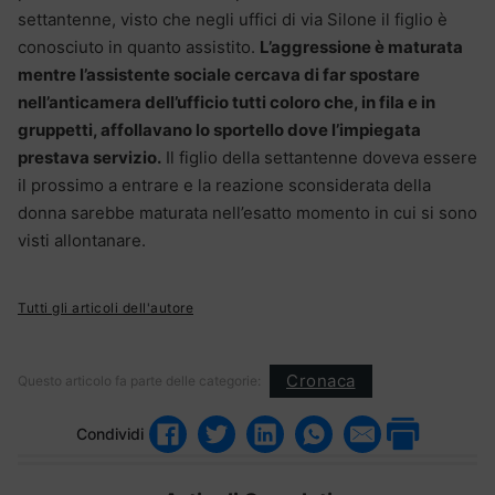
settantenne, visto che negli uffici di via Silone il figlio è
conosciuto in quanto assistito.
L’aggressione è maturata
mentre l’assistente sociale cercava di far spostare
nell’anticamera dell’ufficio tutti coloro che, in fila e in
gruppetti, affollavano lo sportello dove l’impiegata
prestava servizio.
Il figlio della settantenne doveva essere
il prossimo a entrare e la reazione sconsiderata della
donna sarebbe maturata nell’esatto momento in cui si sono
visti allontanare.
Tutti gli articoli dell'autore
Cronaca
Questo articolo fa parte delle categorie:
Condividi