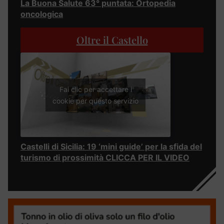
La Buona Salute 63° puntata: Ortopedia
oncologica
Oltre il Castello
Fai clic per accettare i
cookie per questo servizio
Castelli di Sicilia: 19 ‘mini guide’ per la sfida del
turismo di prossimità CLICCA PER IL VIDEO