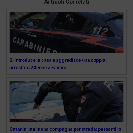
Articoli Correlati
Si introduce in casa e aggredisce una coppia:
arrestato 24enne a Favara
Catania, malmena compagna per strada: passanti lo