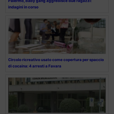
Palermo, baby gang aggredisce due ragazzi:
indagini in corso
Circolo ricreativo usato come copertura per spaccio
di cocaina: 4 arresti a Favara