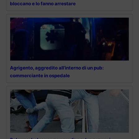
bloccano e lo fanno arrestare
Agrigento, aggredito all’interno di un pub:
commerciante in ospedale