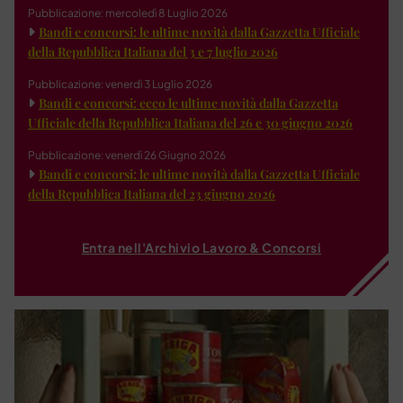
Pubblicazione: mercoledì 8 Luglio 2026
Bandi e concorsi: le ultime novità dalla Gazzetta Ufficiale
della Repubblica Italiana del 3 e 7 luglio 2026
Pubblicazione: venerdì 3 Luglio 2026
Bandi e concorsi: ecco le ultime novità dalla Gazzetta
Ufficiale della Repubblica Italiana del 26 e 30 giugno 2026
Pubblicazione: venerdì 26 Giugno 2026
Bandi e concorsi: le ultime novità dalla Gazzetta Ufficiale
della Repubblica Italiana del 23 giugno 2026
Entra nell'Archivio Lavoro & Concorsi