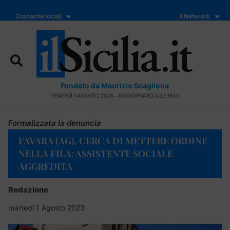
Cronache locali
Il Network
Fondato da Maurizio Scaglione
VENERDÌ 7 AGOSTO 2026 - AGGIORNATO ALLE 18:01
Formalizzata la denuncia
FAVARA (AG), CERCA DI METTERE ORDINE
NELLA FILA: ASSISTENTE SOCIALE
AGGREDITA
Redazione
martedì 1 Agosto 2023