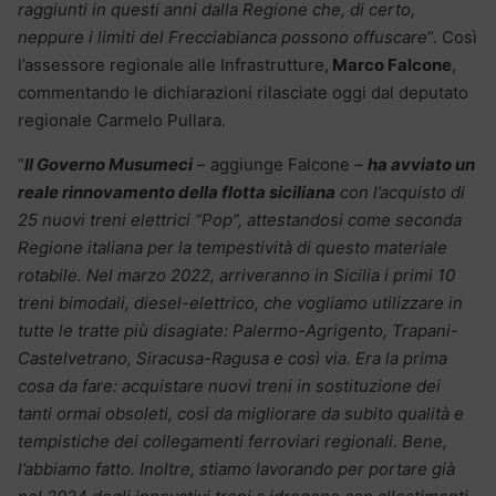
raggiunti in questi anni dalla Regione che, di certo,
neppure i limiti del Frecciabianca possono offuscare
“. Così
l’assessore regionale alle Infrastrutture,
Marco Falcone
,
commentando le dichiarazioni rilasciate oggi dal deputato
regionale Carmelo Pullara.
“
Il Governo Musumeci
– aggiunge Falcone –
ha avviato un
reale rinnovamento della flotta siciliana
con l’acquisto di
25 nuovi treni elettrici “Pop”, attestandosi come seconda
Regione italiana per la tempestività di questo materiale
rotabile. Nel marzo 2022, arriveranno in Sicilia i primi 10
treni bimodali, diesel-elettrico, che vogliamo utilizzare in
tutte le tratte più disagiate: Palermo-Agrigento, Trapani-
Castelvetrano, Siracusa-Ragusa e così via. Era la prima
cosa da fare: acquistare nuovi treni in sostituzione dei
tanti ormai obsoleti, così da migliorare da subito qualità e
tempistiche dei collegamenti ferroviari regionali. Bene,
l’abbiamo fatto. Inoltre, stiamo lavorando per portare già