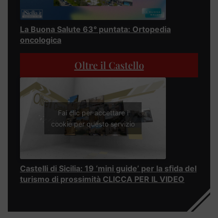
La Buona Salute 63° puntata: Ortopedia
oncologica
Oltre il Castello
Fai clic per accettare i
cookie per questo servizio
Castelli di Sicilia: 19 ‘mini guide’ per la sfida del
turismo di prossimità CLICCA PER IL VIDEO