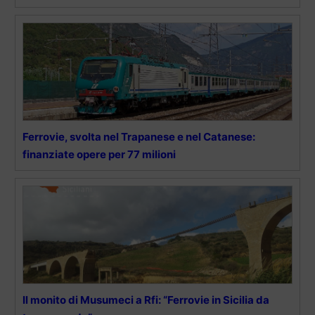
Ferrovie, svolta nel Trapanese e nel Catanese:
finanziate opere per 77 milioni
Il monito di Musumeci a Rfi: “Ferrovie in Sicilia da