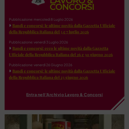
Pubblicazione: mercoledì 8 Luglio 2026
Bandi e concorsi: le ultime novità dalla Gazzetta Ufficiale
della Repubblica Italiana del 3 e 7 luglio 2026
Pubblicazione: venerdì 3 Luglio 2026
Bandi e concorsi: ecco le ultime novità dalla Gazzetta
Ufficiale della Repubblica Italiana del 26 e 30 giugno 2026
Pubblicazione: venerdì 26 Giugno 2026
Bandi e concorsi: le ultime novità dalla Gazzetta Ufficiale
della Repubblica Italiana del 23 giugno 2026
Entra nell'Archivio Lavoro & Concorsi