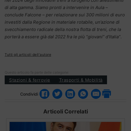
nel 2024 degli innovativi treni a idrogeno con allestimenti
di alta gamma. Siamo pronti a intervenire in Aula –
conclude Falcone – per relazionare sui 300 milioni di euro
investiti dalla Regione in materiale rotabile, un’azione di
svecchiamento radicale della nostra flotta di treni, che la
porterà a essere già dal 2022 fra le più “giovani” d’Italia”
.
Tutti gli articoli dell'autore
Questo articolo fa parte delle categorie:
Stazioni & ferrovie
Trasporti & Mobilità
Condividi
Articoli Correlati