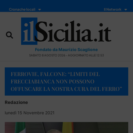
Cronache locali
Il Network
Fondato da Maurizio Scaglione
SABATO 8 AGOSTO 2026 - AGGIORNATO ALLE 12:53
FERROVIE, FALCONE: “LIMITI DEL
FRECCIABIANCA NON POSSONO
OFFUSCARE LA NOSTRA CURA DEL FERRO”
Redazione
lunedì 15 Novembre 2021