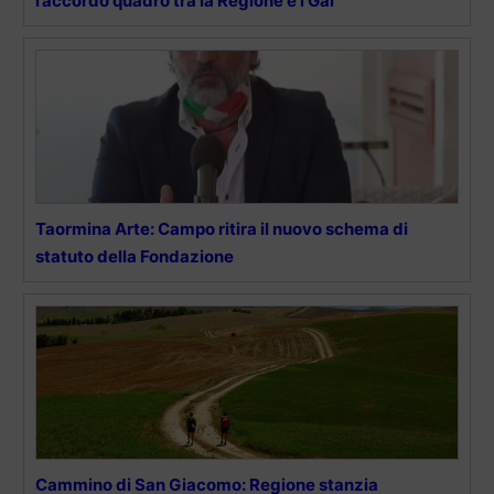
l’accordo quadro tra la Regione e i Gal
Taormina Arte: Campo ritira il nuovo schema di
statuto della Fondazione
Cammino di San Giacomo: Regione stanzia