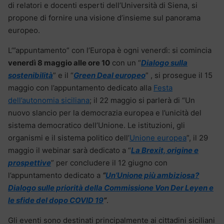
di relatori e docenti esperti dell’Università di Siena, si
propone di fornire una visione d’insieme sul panorama
europeo.
L’”appuntamento” con l’Europa è ogni venerdì: si comincia
venerdì 8 maggio alle ore 10
con un “
Dialogo sulla
sostenibilità
” e il “
Green Deal europeo
” , si prosegue il 15
maggio con l’appuntamento dedicato alla
Festa
dell’autonomia siciliana
; il 22 maggio si parlerà di “Un
nuovo slancio per la democrazia europea e l’unicità del
sistema democratico dell’Unione. Le istituzioni, gli
organismi e il sistema politico dell’
Unione europea
”, il 29
maggio il webinar sarà dedicato a “
La Brexit, origine e
prospettive
” per concludere il 12 giugno con
l’appuntamento dedicato a
“
Un’Unione più ambiziosa?
Dialogo sulle priorità della Commissione Von Der Leyen e
le sfide del dopo COVID 19
”
.
Gli eventi sono destinati principalmente ai cittadini siciliani