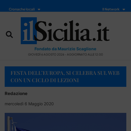
Cronache locali
Il Network
Fondato da Maurizio Scaglione
GIOVEDÌ 6 AGOSTO 2026 - AGGIORNATO ALLE 12:00
FESTA DELL’EUROPA, SI CELEBRA SUL WEB
CON UN CICLO DI LEZIONI
Redazione
mercoledì 6 Maggio 2020