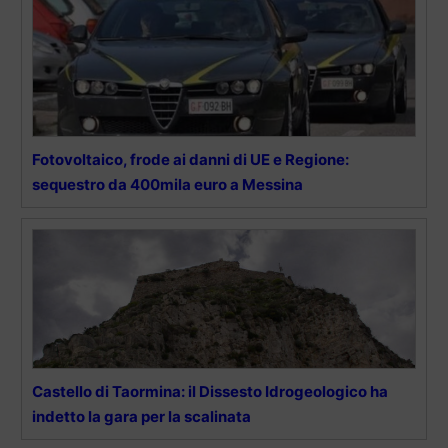
Fotovoltaico, frode ai danni di UE e Regione:
sequestro da 400mila euro a Messina
Castello di Taormina: il Dissesto Idrogeologico ha
indetto la gara per la scalinata