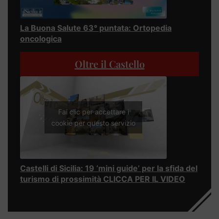
La Buona Salute 63° puntata: Ortopedia
oncologica
Oltre il Castello
Fai clic per accettare i
cookie per questo servizio
Castelli di Sicilia: 19 ‘mini guide’ per la sfida del
turismo di prossimità CLICCA PER IL VIDEO