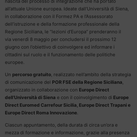
nascita del processo di integrazione che ha portato
all’attuale Unione europea. Ideate dall’Università di Siena,
in collaborazione con il Formez PA e l’Assessorato
dell’istruzione e della formazione professionale della
Regione Siciliana, le “lezioni d’Europa” prenderanno il
via venerdì 8 maggio per concludersi il prossimo 12
giugno con l’obiettivo di coinvolgere ed informare i
cittadini sul ruolo e il funzionamento delle politiche
europee.
Un
percorso gratuito
, realizzato nell’ambito della strategia
di comunicazione del
POR FSE della Regione Siciliana
,
organizzato in collaborazione con
Europe Direct
dell’Università di Siena
e con il coinvolgimento di
Europe
Direct Euromed Carrefour Sicilia, Europe Direct Trapani e
Europe Direct Roma Innovazione
.
Ciascun appuntamento, della durata di circa un’ora e
mezza di formazione e informazione, grazie alla presenza