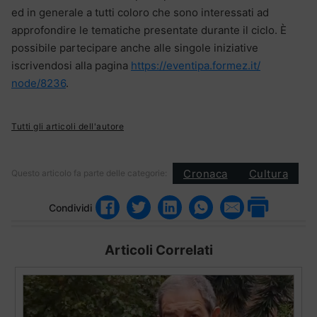
ed in generale a tutti coloro che sono interessati ad
approfondire le tematiche presentate durante il ciclo. È
possibile partecipare anche alle singole iniziative
iscrivendosi alla pagina
https://eventipa.formez.it/
node/8236
.
Tutti gli articoli dell'autore
Cronaca
Cultura
Questo articolo fa parte delle categorie:
Condividi
Articoli Correlati