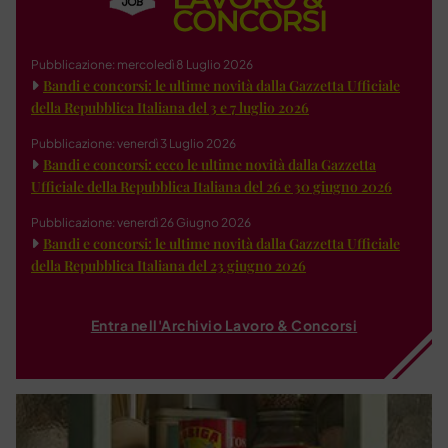
Pubblicazione: mercoledì 8 Luglio 2026
Bandi e concorsi: le ultime novità dalla Gazzetta Ufficiale
della Repubblica Italiana del 3 e 7 luglio 2026
Pubblicazione: venerdì 3 Luglio 2026
Bandi e concorsi: ecco le ultime novità dalla Gazzetta
Ufficiale della Repubblica Italiana del 26 e 30 giugno 2026
Pubblicazione: venerdì 26 Giugno 2026
Bandi e concorsi: le ultime novità dalla Gazzetta Ufficiale
della Repubblica Italiana del 23 giugno 2026
Entra nell'Archivio Lavoro & Concorsi