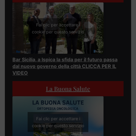
Fai clic per accettare i
cookie per questo servizio
Bar Sicilia, a Ispica la sfida per il futuro passa
dal nuovo governo della città CLICCA PER IL
VIDEO
La Buona Salute
Fai clic per accettare i
cookie per questo servizio