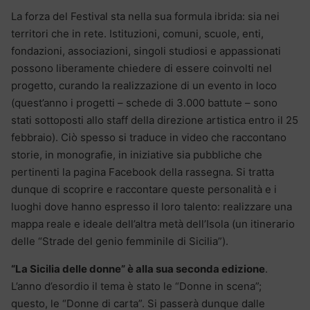
La forza del Festival sta nella sua formula ibrida: sia nei
territori che in rete. Istituzioni, comuni, scuole, enti,
fondazioni, associazioni, singoli studiosi e appassionati
possono liberamente chiedere di essere coinvolti nel
progetto, curando la realizzazione di un evento in loco
(quest’anno i progetti – schede di 3.000 battute – sono
stati sottoposti allo staff della direzione artistica entro il 25
febbraio). Ciò spesso si traduce in video che raccontano
storie, in monografie, in iniziative sia pubbliche che
pertinenti la pagina Facebook della rassegna. Si tratta
dunque di scoprire e raccontare queste personalità e i
luoghi dove hanno espresso il loro talento: realizzare una
mappa reale e ideale dell’altra metà dell’Isola (un itinerario
delle “Strade del genio femminile di Sicilia”).
“La Sicilia delle donne” è alla sua seconda edizione
.
L’anno d’esordio il tema è stato le “Donne in scena”;
questo, le “Donne di carta”. Si passerà dunque dalle