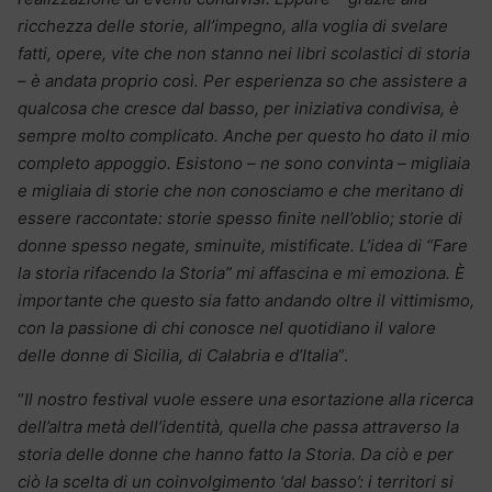
ricchezza delle storie, all’impegno, alla voglia di svelare
fatti, opere, vite che non stanno nei libri scolastici di storia
– è andata proprio così. Per esperienza so che assistere a
qualcosa che cresce dal basso, per iniziativa condivisa, è
sempre molto complicato. Anche per questo ho dato il mio
completo appoggio. Esistono – ne sono convinta – migliaia
e migliaia di storie che non conosciamo e che meritano di
essere raccontate: storie spesso finite nell’oblio; storie di
donne spesso negate, sminuite, mistificate. L’idea di “Fare
la storia rifacendo la Storia” mi affascina e mi emoziona. È
importante che questo sia fatto andando oltre il vittimismo,
con la passione di chi conosce nel quotidiano il valore
delle donne di Sicilia, di Calabria e d’Italia
”.
“
Il nostro festival vuole essere una esortazione alla ricerca
dell’altra metà dell’identità, quella che passa attraverso la
storia delle donne che hanno fatto la Storia. Da ciò e per
ciò la scelta di un coinvolgimento ‘dal basso’: i territori si