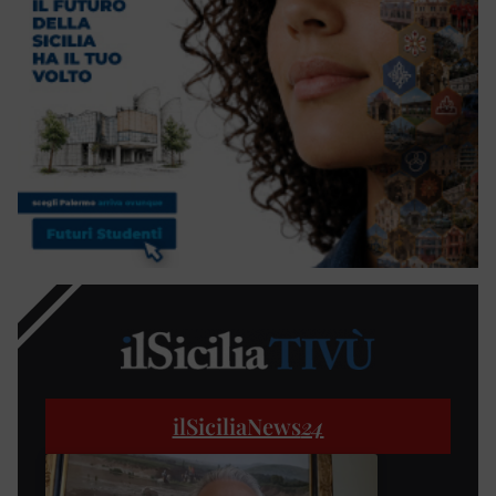
ilSiciliaNews
24