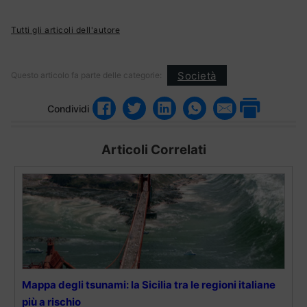
Tutti gli articoli dell'autore
Società
Questo articolo fa parte delle categorie:
Condividi
Articoli Correlati
Mappa degli tsunami: la Sicilia tra le regioni italiane
più a rischio