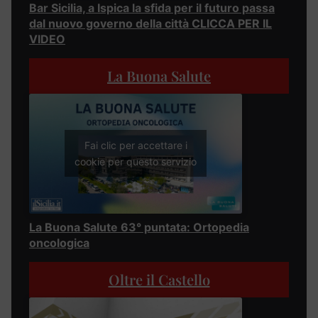
Bar Sicilia, a Ispica la sfida per il futuro passa
dal nuovo governo della città CLICCA PER IL
VIDEO
La Buona Salute
Fai clic per accettare i
cookie per questo servizio
La Buona Salute 63° puntata: Ortopedia
oncologica
Oltre il Castello