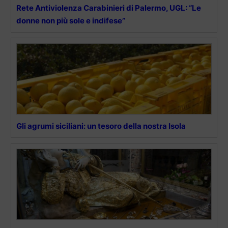
Rete Antiviolenza Carabinieri di Palermo, UGL: “Le
donne non più sole e indifese”
Gli agrumi siciliani: un tesoro della nostra Isola