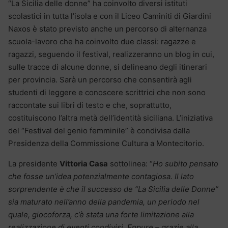
“La Sicilia delle donne” ha coinvolto diversi istituti
scolastici in tutta l’isola e con il Liceo Caminiti di Giardini
Naxos è stato previsto anche un percorso di alternanza
scuola-lavoro che ha coinvolto due classi: ragazze e
ragazzi, seguendo il festival, realizzeranno un blog in cui,
sulle tracce di alcune donne, si delineano degli itinerari
per provincia. Sarà un percorso che consentirà agli
studenti di leggere e conoscere scrittrici che non sono
raccontate sui libri di testo e che, soprattutto,
costituiscono l’altra metà dell’identità siciliana. L’iniziativa
del “Festival del genio femminile” è condivisa dalla
Presidenza della Commissione Cultura a Montecitorio.
La presidente
Vittoria Casa
sottolinea: “
Ho subito pensato
che fosse un’idea potenzialmente contagiosa. Il lato
sorprendente è che il successo de “La Sicilia delle Donne”
sia maturato nell’anno della pandemia, un periodo nel
quale, giocoforza, c’è stata una forte limitazione alla
realizzazione di eventi condivisi. Eppure – grazie alla