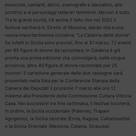
musiciste, cantanti, attrici, scenografe e danzatrici, alle
scrittrici e ai personaggi letterari femminili. Ma non è tutto.
Tra le grandi novità, c’è anche il fatto che nel 2022 il
festival varcherà lo Stretto di Messina, dando vita a una
nuova importantissima iniziativa: “La Calabria delle donne”.
Se infatti in Sicilia sono previsti, fino al 31 marzo, 72 eventi
per 85 figure di donne da raccontare; in Calabria è già
pronta una prima edizione che coinvolgerà, nelle cinque
provincie, altre 40 figure di donne raccontate per 25
incontri. Il cartellone generale delle due rassegne sarà
presentato nella Sala per le Conferenze Stampa della
Camera dei Deputati il prossimo 7 marzo alle ore 12
insieme alla Presidente della Commissione Cultura Vittoria
Casa. Nei successivi tre fine settimana, il festival toccherà,
in ordine, la Sicilia occidentale (Palermo, Trapani
Agrigento), la Sicilia centrale (Enna, Ragusa, Caltanissetta)
e la Sicilia Orientale (Messina, Catania, Siracusa).