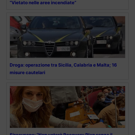
“Vietato nelle aree incendiate”
Droga: operazione tra Sicilia, Calabria e Malta; 16
misure cautelari
Siracusano: “Non voterò Recovery Plan senza il