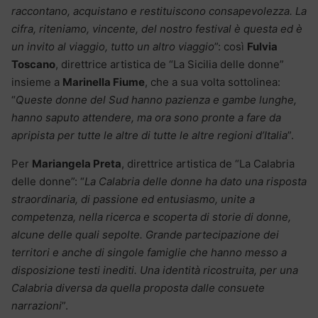
raccontano, acquistano e restituiscono consapevolezza. La
cifra, riteniamo, vincente, del nostro festival è questa ed è
un invito al viaggio, tutto un altro viaggio
”: così
Fulvia
Toscano
, direttrice artistica de “La Sicilia delle donne”
insieme a
Marinella Fiume
, che a sua volta sottolinea:
“
Queste donne del Sud hanno pazienza e gambe lunghe,
hanno saputo attendere, ma ora sono pronte a fare da
apripista per tutte le altre di tutte le altre regioni d’Italia
”.
Per
Mariangela Preta
, direttrice artistica de “La Calabria
delle donne”: “
La Calabria delle donne ha dato una risposta
straordinaria, di passione ed entusiasmo, unite a
competenza, nella ricerca e scoperta di storie di donne,
alcune delle quali sepolte. Grande partecipazione dei
territori e anche di singole famiglie che hanno messo a
disposizione testi inediti. Una identità ricostruita, per una
Calabria diversa da quella proposta dalle consuete
narrazioni
”.