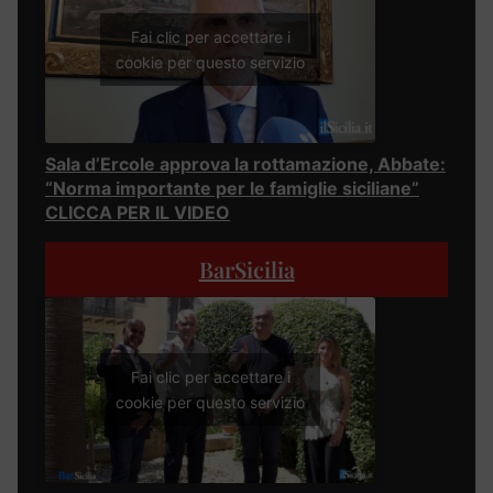
Fai clic per accettare i
cookie per questo servizio
Sala d’Ercole approva la rottamazione, Abbate:
“Norma importante per le famiglie siciliane”
CLICCA PER IL VIDEO
BarSicilia
Fai clic per accettare i
cookie per questo servizio