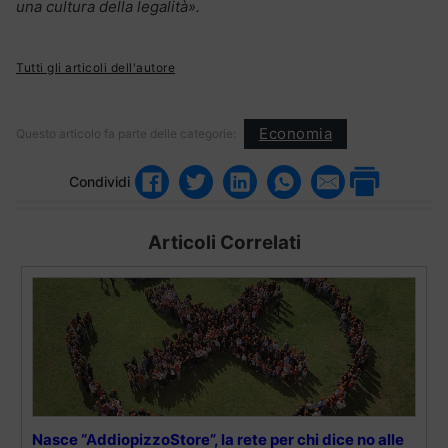
una cultura della legalità».
Tutti gli articoli dell'autore
Economia
Questo articolo fa parte delle categorie:
Condividi
Articoli Correlati
Nasce “AddiopizzoStore”, la rete per chi dice no alle