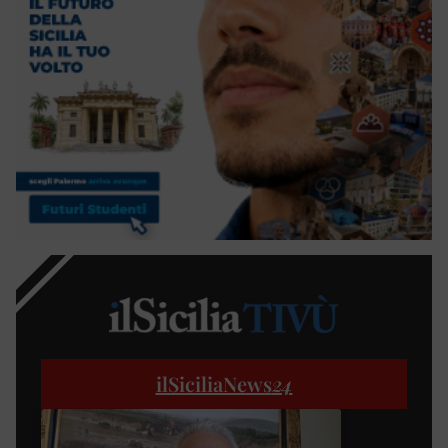
ilSiciliaNews
24