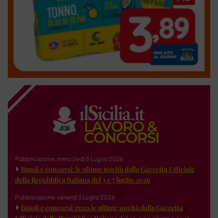
Pubblicazione: mercoledì 8 Luglio 2026
Bandi e concorsi: le ultime novità dalla Gazzetta Ufficiale
della Repubblica Italiana del 3 e 7 luglio 2026
Pubblicazione: venerdì 3 Luglio 2026
Bandi e concorsi: ecco le ultime novità dalla Gazzetta