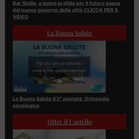
Bar Sicilia, a Ispica la sfida per il futuro passa
dal nuovo governo della città CLICCA PER IL
VIDEO
La Buona Salute
Fai clic per accettare i
cookie per questo servizio
La Buona Salute 63° puntata: Ortopedia
oncologica
Oltre il Castello