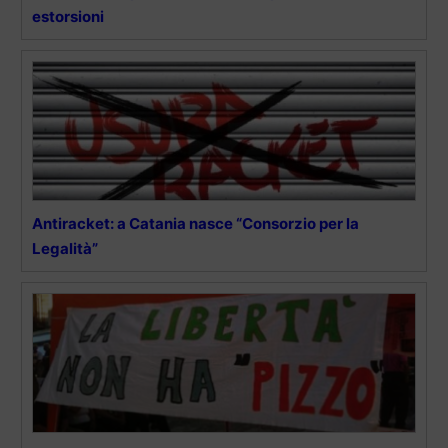
estorsioni
Antiracket: a Catania nasce “Consorzio per la
Legalità”