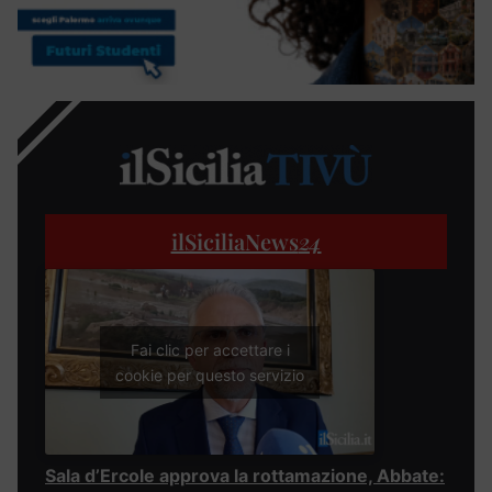
ilSiciliaNews
24
Fai clic per accettare i
cookie per questo servizio
Sala d’Ercole approva la rottamazione, Abbate: