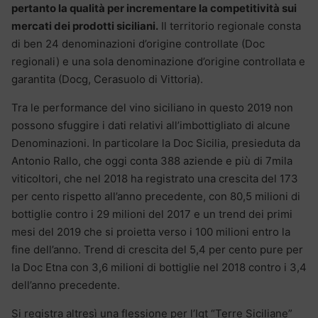
pertanto la qualità per incrementare la competitività sui
mercati dei prodotti siciliani.
Il territorio regionale consta
di ben 24 denominazioni d’origine controllate (Doc
regionali) e una sola denominazione d’origine controllata e
garantita (Docg, Cerasuolo di Vittoria).
Tra le performance del vino siciliano in questo 2019 non
possono sfuggire i dati relativi all’imbottigliato di alcune
Denominazioni. In particolare la Doc Sicilia, presieduta da
Antonio Rallo, che oggi conta 388 aziende e più di 7mila
viticoltori, che nel 2018 ha registrato una crescita del 173
per cento rispetto all’anno precedente, con 80,5 milioni di
bottiglie contro i 29 milioni del 2017 e un trend dei primi
mesi del 2019 che si proietta verso i 100 milioni entro la
fine dell’anno. Trend di crescita del 5,4 per cento pure per
la Doc Etna con 3,6 milioni di bottiglie nel 2018 contro i 3,4
dell’anno precedente.
Si registra altresì una flessione per l’Igt “Terre Siciliane”