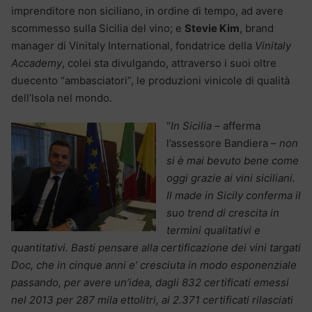
imprenditore non siciliano, in ordine di tempo, ad avere
scommesso sulla Sicilia del vino; e
Stevie Kim
, brand
manager di Vinitaly International, fondatrice della
Vinitaly
Accademy
, colei sta divulgando, attraverso i suoi oltre
duecento “ambasciatori”, le produzioni vinicole di qualità
dell’Isola nel mondo.
“
In Sicilia
– afferma
l’assessore Bandiera –
non
si è mai bevuto bene come
oggi grazie ai vini siciliani.
Il made in Sicily conferma il
suo trend di crescita in
termini qualitativi e
quantitativi. Basti pensare alla certificazione dei vini targati
Doc, che in cinque anni e’ cresciuta in modo esponenziale
passando, per avere un’idea, dagli 832 certificati emessi
nel 2013 per 287 mila ettolitri, ai 2.371 certificati rilasciati