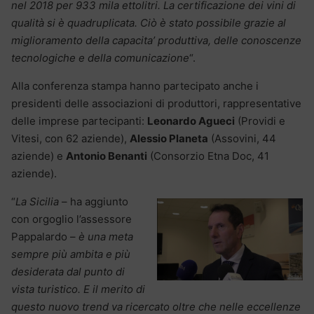
nel 2018 per 933 mila ettolitri. La certificazione dei vini di
qualità si è quadruplicata. Ciò è stato possibile grazie al
miglioramento della capacita’ produttiva, delle conoscenze
tecnologiche e della comunicazione
“.
Alla conferenza stampa hanno partecipato anche i
presidenti delle associazioni di produttori, rappresentative
delle imprese partecipanti:
Leonardo Agueci
(Providi e
Vitesi, con 62 aziende),
Alessio Planeta
(Assovini, 44
aziende) e
Antonio Benanti
(Consorzio Etna Doc, 41
aziende).
“
La Sicilia
– ha aggiunto
con orgoglio l’assessore
Pappalardo –
è una meta
sempre più ambita e più
desiderata dal punto di
vista turistico. E il merito di
questo nuovo trend va ricercato oltre che nelle eccellenze