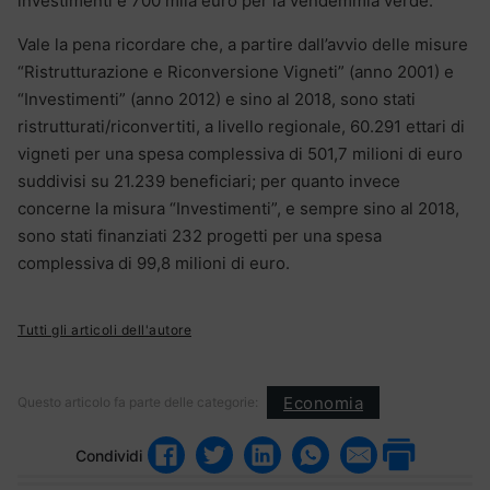
investimenti e 700 mila euro per la vendemmia verde.
Vale la pena ricordare che, a partire dall’avvio delle misure
“Ristrutturazione e Riconversione Vigneti” (anno 2001) e
“Investimenti” (anno 2012) e sino al 2018, sono stati
ristrutturati/riconvertiti, a livello regionale, 60.291 ettari di
vigneti per una spesa complessiva di 501,7 milioni di euro
suddivisi su 21.239 beneficiari; per quanto invece
concerne la misura “Investimenti”, e sempre sino al 2018,
sono stati finanziati 232 progetti per una spesa
complessiva di 99,8 milioni di euro.
Tutti gli articoli dell'autore
Economia
Questo articolo fa parte delle categorie:
Condividi