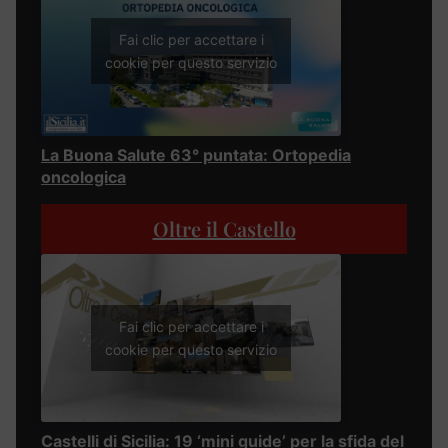
Fai clic per accettare i
cookie per questo servizio
La Buona Salute 63° puntata: Ortopedia
oncologica
Oltre il Castello
Fai clic per accettare i
cookie per questo servizio
Castelli di Sicilia: 19 ‘mini guide’ per la sfida del