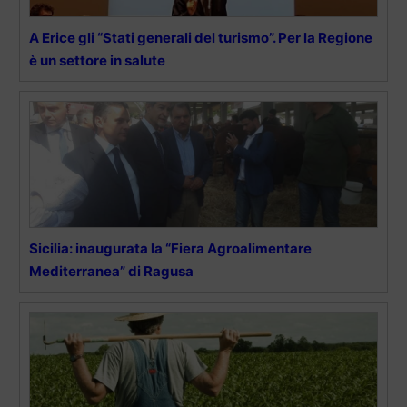
A Erice gli “Stati generali del turismo”. Per la Regione
è un settore in salute
Sicilia: inaugurata la “Fiera Agroalimentare
Mediterranea” di Ragusa