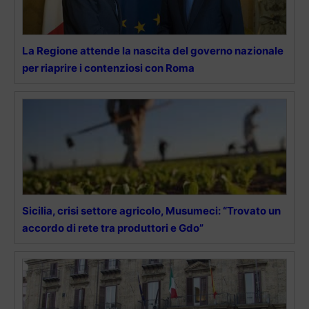
La Regione attende la nascita del governo nazionale
per riaprire i contenziosi con Roma
Sicilia, crisi settore agricolo, Musumeci: “Trovato un
accordo di rete tra produttori e Gdo”