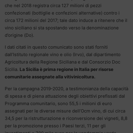
che nel 2018 registra circa 127 milioni di pezzi
confezionati (bottiglie e confezioni alternative) contro i
circa 172 milioni del 2017; tale dato induce a ritenere che il
vino siciliano si sta spostando verso la denominazione
d’origine (Do).
I dati citati in questo comunicato sono stati forniti
dall’Istituto regionale vino e olio (Irvo), dal dipartimento
Agricoltura della Regione Siciliana e dal Consorzio Doc
Sicilia.
La Sicilia è prima regione in Italia per risorse
comunitarie assegnate alla vitivinicoltura.
Per la campagna 2019-2020, a testimonianza della capacità
di spesa e di piena attuazione degli obiettivi prefissati dal
Programma comunitario, sono 55,5 i milioni di euro
assegnati per le diverse misure dell’Ocm vino, di cui circa
34,5 per la ristrutturazione e riconversione dei vigneti, 8,8
per la promozione presso i Paesi terzi, 11 per gli