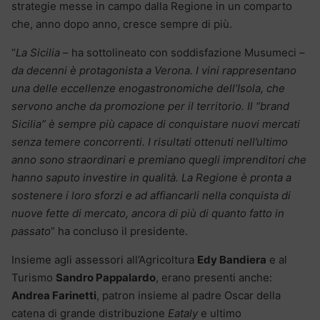
strategie messe in campo dalla Regione in un comparto
che, anno dopo anno, cresce sempre di più.
“
La Sicilia
– ha sottolineato con soddisfazione Musumeci –
da decenni è protagonista a Verona. I vini rappresentano
una delle eccellenze enogastronomiche dell’Isola, che
servono anche da promozione per il territorio. Il “brand
Sicilia” è sempre più capace di conquistare nuovi mercati
senza temere concorrenti. I risultati ottenuti nell’ultimo
anno sono straordinari e premiano quegli imprenditori che
hanno saputo investire in qualità. La Regione è pronta a
sostenere i loro sforzi e ad affiancarli nella conquista di
nuove fette di mercato, ancora di più di quanto fatto in
passato
” ha concluso il presidente.
Insieme agli assessori all’Agricoltura
Edy Bandiera
e al
Turismo
Sandro Pappalardo
, erano presenti anche:
Andrea Farinetti
, patron insieme al padre Oscar della
catena di grande distribuzione
Eataly
e ultimo