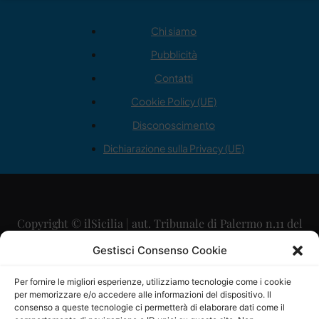
Chi siamo
Pubblicità
Contatti
Cookie Policy (UE)
Disconoscimento
Dichiarazione sulla Privacy (UE)
Copyright © ilSicilia | aut. Tribunale di Palermo n.11 del
29/09/2015
Gestisci Consenso Cookie
Editore: Mercurio Comunicazione Soc. Coop. A.R.L.
Per fornire le migliori esperienze, utilizziamo tecnologie come i cookie
per memorizzare e/o accedere alle informazioni del dispositivo. Il
Direttore Editoriale: Maurizio Scaglione
consenso a queste tecnologie ci permetterà di elaborare dati come il