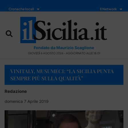
Cronache locali
Il Network
Fondato da Maurizio Scaglione
GIOVEDÌ 6 AGOSTO 2026 - AGGIORNATO ALLE 18:01
VINITALY, MUSUMECI: “LA SICILIA PUNTA
SEMPRE PIÙ SULLA QUALITÀ”
Redazione
domenica 7 Aprile 2019