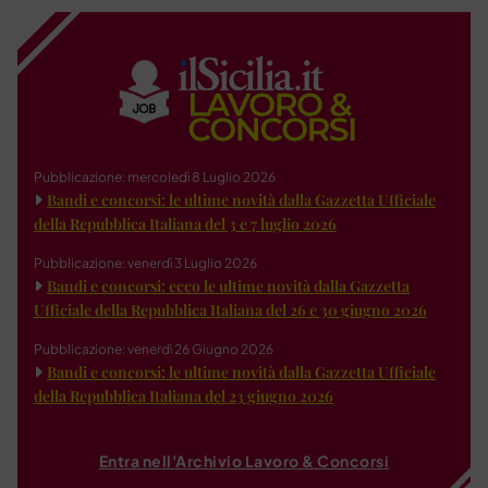
Pubblicazione: mercoledì 8 Luglio 2026
Bandi e concorsi: le ultime novità dalla Gazzetta Ufficiale
della Repubblica Italiana del 3 e 7 luglio 2026
Pubblicazione: venerdì 3 Luglio 2026
Bandi e concorsi: ecco le ultime novità dalla Gazzetta
Ufficiale della Repubblica Italiana del 26 e 30 giugno 2026
Pubblicazione: venerdì 26 Giugno 2026
Bandi e concorsi: le ultime novità dalla Gazzetta Ufficiale
della Repubblica Italiana del 23 giugno 2026
Entra nell'Archivio Lavoro & Concorsi