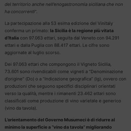
del territorio anche nell’enogastronomia siciliana che non
ha concorrenti
“.
La partecipazione alla 53 esima edizione del Vinitaly
conferma un primato:
la Sicilia è la regione più vitata
d’Italia
con 97.063 ettari, seguita dal Veneto con 94.291
ettari e dalla Puglia con 88.417 ettari. Le cifre sono
aggiornate al luglio scorso.
Dei 97.063 ettari che compongono il Vigneto Sicilia,
73.601 sono rivendicabili come vigneti a “Denominazione
d’origine” (Do) o a “Indicazione geografica” (Ig), ovvero con
produzioni che seguono specifici disciplinari orientati
verso la qualità, mentre i rimanenti 23.462 ettari sono
classificati come produzione di vino varietale e generico
(vino da tavola).
L’orientamento del Governo Musumeci è di ridurre al
minimo la superficie a “vino da tavola” migliorando