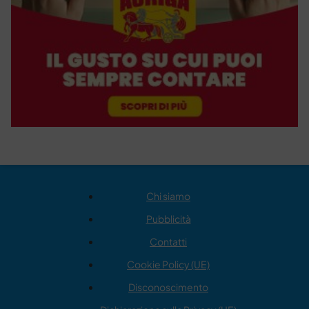
Chi siamo
Pubblicità
Contatti
Cookie Policy (UE)
Disconoscimento