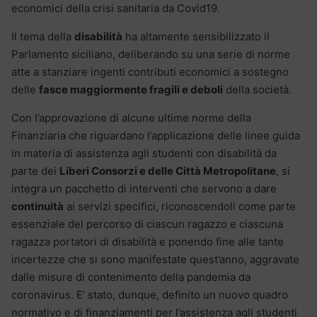
economici della crisi sanitaria da Covid19.
Il tema della
disabilità
ha altamente sensibilizzato il
Parlamento siciliano, deliberando su una serie di norme
atte a stanziare ingenti contributi economici a sostegno
delle
fasce maggiormente fragili e deboli
della società.
Con l’approvazione di alcune ultime norme della
Finanziaria che riguardano l’applicazione delle linee guida
in materia di assistenza agli studenti con disabilità da
parte dei
Liberi Consorzi e delle Città Metropolitane
, si
integra un pacchetto di interventi che servono a dare
continuità
ai servizi specifici, riconoscendoli come parte
essenziale del percorso di ciascun ragazzo e ciascuna
ragazza portatori di disabilità e ponendo fine alle tante
incertezze che si sono manifestate quest’anno, aggravate
dalle misure di contenimento della pandemia da
coronavirus. E’ stato, dunque, definito un nuovo quadro
normativo e di finanziamenti per l’assistenza agli studenti