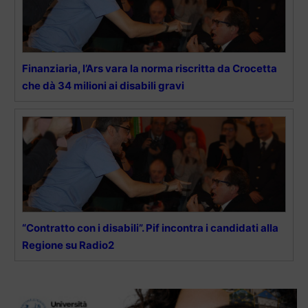
Finanziaria, l’Ars vara la norma riscritta da Crocetta
che dà 34 milioni ai disabili gravi
“Contratto con i disabili”. Pif incontra i candidati alla
Regione su Radio2