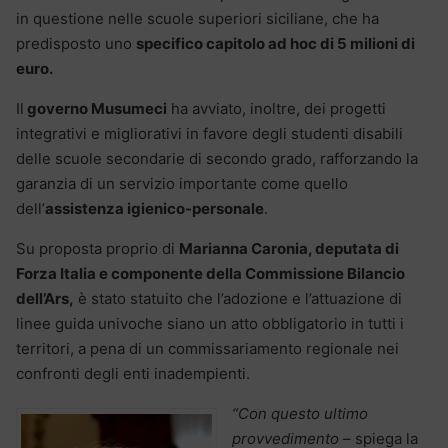
in questione nelle scuole superiori siciliane, che ha
predisposto uno
specifico capitolo ad hoc di 5 milioni di
euro.
Il
governo Musumeci
ha avviato, inoltre, dei progetti
integrativi e migliorativi in favore degli studenti disabili
delle scuole secondarie di secondo grado, rafforzando la
garanzia di un servizio importante come quello
dell’
assistenza igienico-personale
.
Su proposta proprio di
Marianna Caronia, deputata di
Forza Italia e componente della Commissione Bilancio
dell’Ars,
è stato statuito che l’adozione e l’attuazione di
linee guida univoche siano un atto obbligatorio in tutti i
territori, a pena di un commissariamento regionale nei
confronti degli enti inadempienti.
“Con questo ultimo
provvedimento
– spiega la