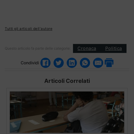
Tutti gli articoli dell'autore
Cronaca
Politica
Questo articolo fa parte delle categorie:
Condividi
Articoli Correlati