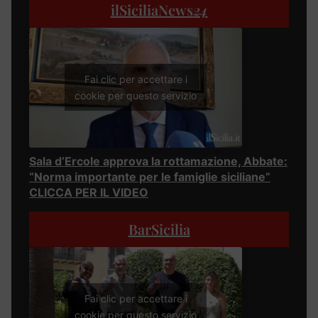
ilSiciliaNews
24
Fai clic per accettare i
cookie per questo servizio
Sala d’Ercole approva la rottamazione, Abbate:
“Norma importante per le famiglie siciliane”
CLICCA PER IL VIDEO
BarSicilia
Fai clic per accettare i
cookie per questo servizio