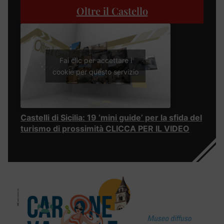
Oltre il Castello
Fai clic per accettare i
cookie per questo servizio
Castelli di Sicilia: 19 ‘mini guide’ per la sfida del
turismo di prossimità CLICCA PER IL VIDEO