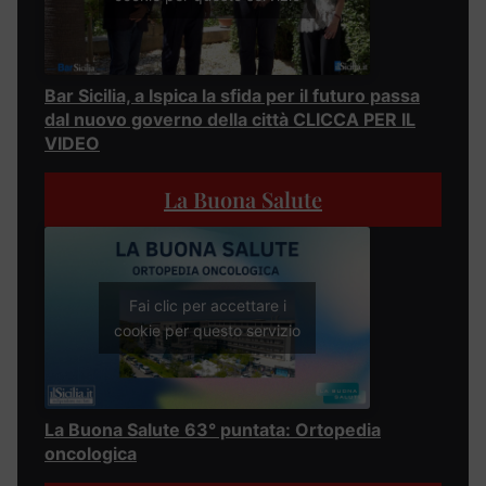
Bar Sicilia, a Ispica la sfida per il futuro passa
dal nuovo governo della città CLICCA PER IL
VIDEO
La Buona Salute
Fai clic per accettare i
cookie per questo servizio
La Buona Salute 63° puntata: Ortopedia
oncologica