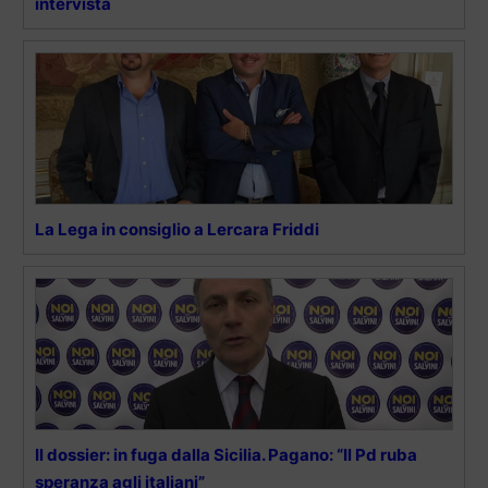
intervista
La Lega in consiglio a Lercara Friddi
Il dossier: in fuga dalla Sicilia. Pagano: “Il Pd ruba
speranza agli italiani”