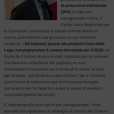
di protezione individuale
(DPI);
è stato poi
salvaguardato il Furs, il
Fondo Unico Regionale per
lo Spettacolo, stanziando le stesse somme dell’anno
scorso, prevedendo una quota per nuove eventuali
esigenze. I
lidi balneari, grazie alla proposta fatta dalla
Lega, non pagheranno il canone demaniale per il 2020;
un
fondo da 3 milioni di euro è stato stanziato per le imprese
che lavorano nella filiera del sughero; un sub-
emendamento ha esteso poi il fondo di 4 milioni di euro
agli artigiani, quindi anche a parrucchieri, bar e ristoranti
come forma di indennizzo per la chiusura prolungata
(serviranno per la riapertura e per le spese di messa in
sicurezza igienica dei locali).
E’ stata proposta una riserva per salvaguardare i fondi
europei che riguardano le strategie di rilancio dei Comuni