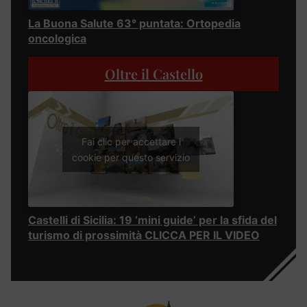
La Buona Salute 63° puntata: Ortopedia
oncologica
Oltre il Castello
Fai clic per accettare i
cookie per questo servizio
Castelli di Sicilia: 19 ‘mini guide’ per la sfida del
turismo di prossimità CLICCA PER IL VIDEO