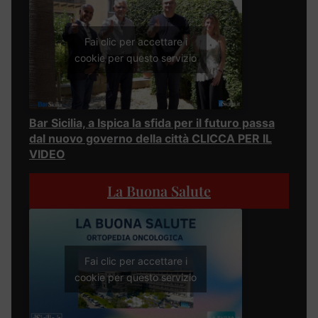
Fai clic per accettare i
cookie per questo servizio
Bar Sicilia, a Ispica la sfida per il futuro passa
dal nuovo governo della città CLICCA PER IL
VIDEO
La Buona Salute
Fai clic per accettare i
cookie per questo servizio