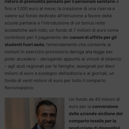
ristoro di premialità pensato per il personale sanitario
e
fino a 1.000 euro al mese; la creazione di una riserva a
valere sul fondo dedicato all’istruzione a favore delle
scuole paritarie e l’introduzione di un bonus rette
scolastiche asili nido; un fondo di 7 milioni di euro come
contributo per il pagamento dei
canoni di affitto per gli
studenti fuori sede
; l’emendamento che consente ai
comuni in esercizio provvisorio deroga alla legge per
poter accedere – derogando appunto ai vincoli di bilancio
– agli aiuti regionali per le famiglie; assegnati poi dieci
milioni di euro a sostegno dell’editoria e ai giornali, un
fondo di venti milioni di euro per tutto il comparto
florovivaistico.
Un fondo da 40 milioni di
euro per la
conversione
delle aziende siciliane del
comparto tessile per la
produzione di dispositivi