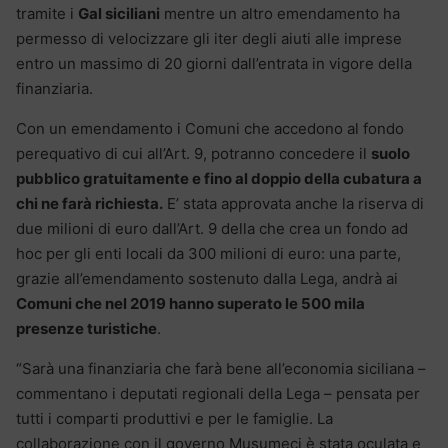
tramite i
Gal siciliani
mentre un altro emendamento ha
permesso di velocizzare gli iter degli aiuti alle imprese
entro un massimo di 20 giorni dall’entrata in vigore della
finanziaria.
Con un emendamento i Comuni che accedono al fondo
perequativo di cui all’Art. 9, potranno concedere il
suolo
pubblico gratuitamente e fino al doppio della cubatura a
chi ne farà richiesta.
E’ stata approvata anche la riserva di
due milioni di euro dall’Art. 9 della che crea un fondo ad
hoc per gli enti locali da 300 milioni di euro: una parte,
grazie all’emendamento sostenuto dalla Lega, andrà ai
Comuni che nel 2019 hanno superato le 500 mila
presenze turistiche
.
“Sarà una finanziaria che farà bene all’economia siciliana –
commentano i deputati regionali della Lega – pensata per
tutti i comparti produttivi e per le famiglie. La
collaborazione con il governo Musumeci è stata oculata e