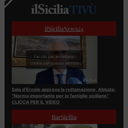
ilSiciliaNews
24
Fai clic per accettare i
cookie per questo servizio
Sala d’Ercole approva la rottamazione, Abbate:
“Norma importante per le famiglie siciliane”
CLICCA PER IL VIDEO
BarSicilia