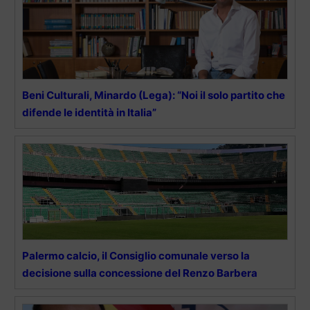
Beni Culturali, Minardo (Lega): “Noi il solo partito che
difende le identità in Italia”
Palermo calcio, il Consiglio comunale verso la
decisione sulla concessione del Renzo Barbera