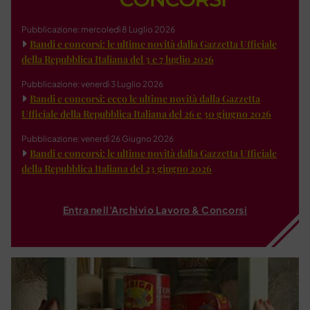
Pubblicazione: mercoledì 8 Luglio 2026
Bandi e concorsi: le ultime novità dalla Gazzetta Ufficiale
della Repubblica Italiana del 3 e 7 luglio 2026
Pubblicazione: venerdì 3 Luglio 2026
Bandi e concorsi: ecco le ultime novità dalla Gazzetta
Ufficiale della Repubblica Italiana del 26 e 30 giugno 2026
Pubblicazione: venerdì 26 Giugno 2026
Bandi e concorsi: le ultime novità dalla Gazzetta Ufficiale
della Repubblica Italiana del 23 giugno 2026
Entra nell'Archivio Lavoro & Concorsi