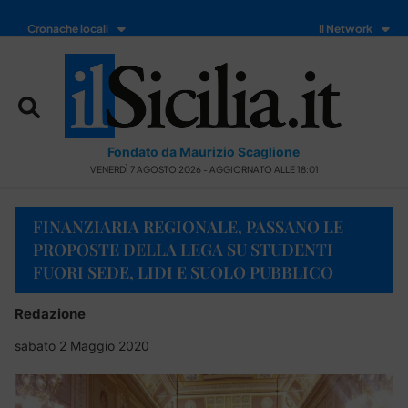
Cronache locali
Il Network
Fondato da Maurizio Scaglione
VENERDÌ 7 AGOSTO 2026 - AGGIORNATO ALLE 18:01
FINANZIARIA REGIONALE, PASSANO LE
PROPOSTE DELLA LEGA SU STUDENTI
FUORI SEDE, LIDI E SUOLO PUBBLICO
Redazione
sabato 2 Maggio 2020