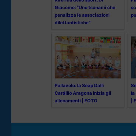
Giacomo: “Uno tsunami che
sc
penalizza le associazioni
pu
dilettantistiche”
Pallavolo: la Seap Dalli
Se
Cardillo Aragona inizia gli
la
allenamenti | FOTO
| 