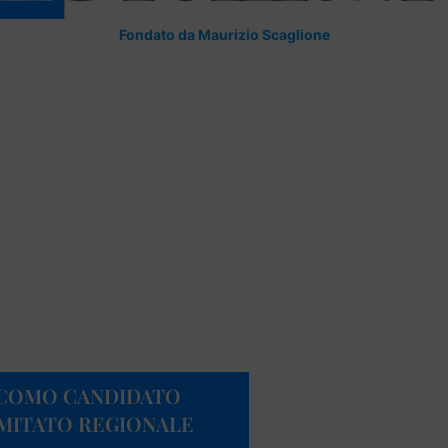
Fondato da Maurizio Scaglione
GIACOMO CANDIDATO
OMITATO REGIONALE