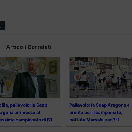
t
Articoli Correlati
cilia, pallavolo: la Seap
Pallavolo: la Seap Aragona è
ragona ammessa al
pronta per il campionato,
ossimo campionato di B1
battuta Marsala per 3-1