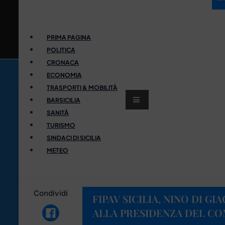
PRIMA PAGINA
POLITICA
CRONACA
ECONOMIA
TRASPORTI & MOBILITÀ
BARSICILIA
SANITÀ
TURISMO
SINDACI DI SICILIA
METEO
Condividi
FIPAV SICILIA, NINO DI 
ALLA PRESIDENZA DEL C