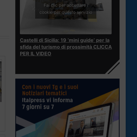
Fai clic per accettare i
cookie per questo servizio
Castelli di Sicilia: 19 ‘mini guide’ per la
sfida del turismo di prossimità CLICCA
PER IL VIDEO