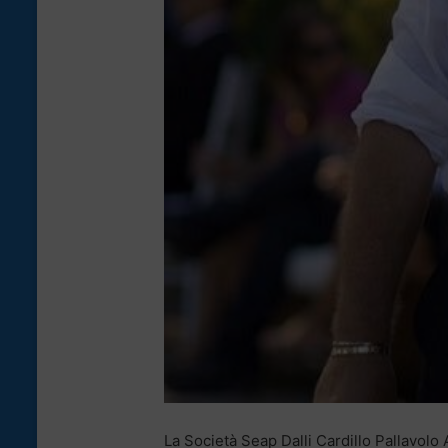
La Società Seap Dalli Cardillo Pallavol