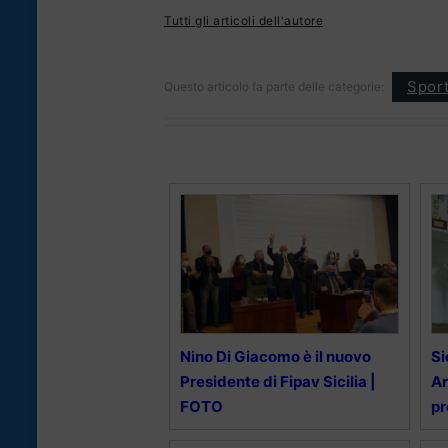
Tutti gli articoli dell'autore
Spor
Questo articolo fa parte delle categorie:
Nino Di Giacomo è il nuovo
Si
Presidente di Fipav Sicilia |
A
FOTO
pr