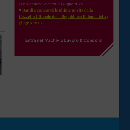
Pubblicazione: venerdì 26 Giugno 2026
Bandi e concorsi: le ultime novità dalla
Gazzetta Ufficiale della Repubblica Italiana del 23
giugno 2026
Entra nell'Archivio Lavoro & Concorsi