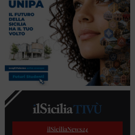
ilSiciliaNews
24