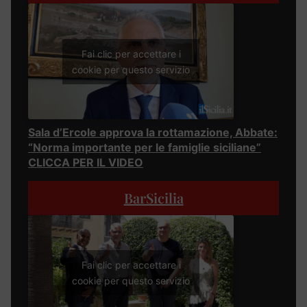
Fai clic per accettare i
cookie per questo servizio
Sala d’Ercole approva la rottamazione, Abbate:
“Norma importante per le famiglie siciliane”
CLICCA PER IL VIDEO
BarSicilia
Fai clic per accettare i
cookie per questo servizio