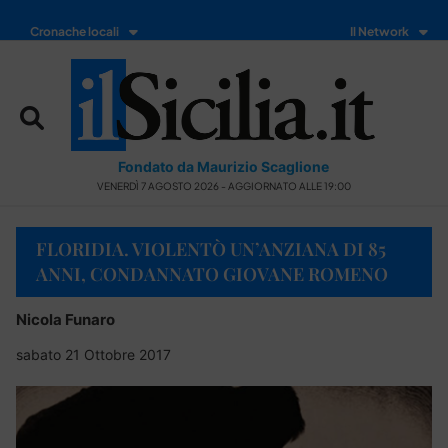
Cronache locali
Il Network
Fondato da Maurizio Scaglione
VENERDÌ 7 AGOSTO 2026 - AGGIORNATO ALLE 19:00
FLORIDIA. VIOLENTÒ UN’ANZIANA DI 85
ANNI, CONDANNATO GIOVANE ROMENO
Nicola Funaro
sabato 21 Ottobre 2017