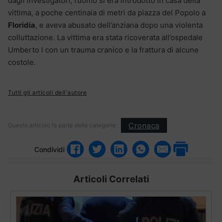
dagli investigatori, l’uomo si era introdotto in casa della
vittima, a poche centinaia di metri da piazza del Popolo a
Floridia
, e aveva abusato dell’anziana dopo una violenta
colluttazione. La vittima era stata ricoverata all’ospedale
Umberto I con un trauma cranico e la frattura di alcune
costole.
Tutti gli articoli dell'autore
Cronaca
Questo articolo fa parte delle categorie:
Condividi
Articoli Correlati