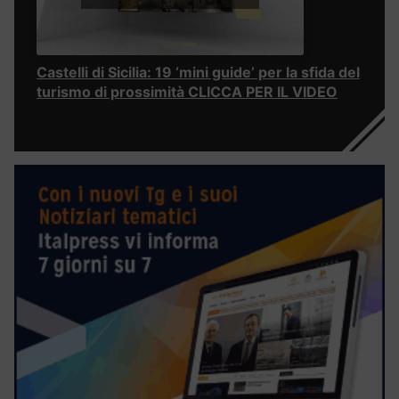
Castelli di Sicilia: 19 ‘mini guide’ per la sfida del
turismo di prossimità CLICCA PER IL VIDEO