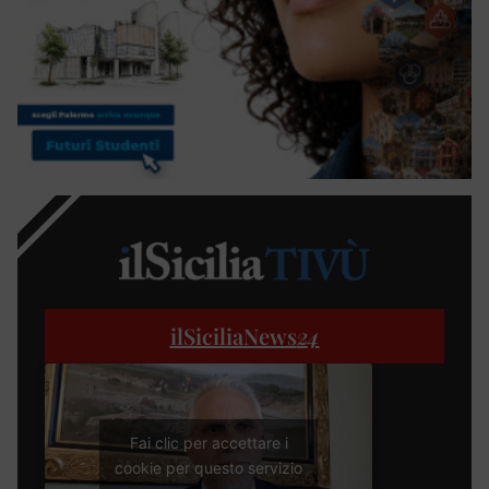
ilSiciliaNews
24
Fai clic per accettare i
cookie per questo servizio