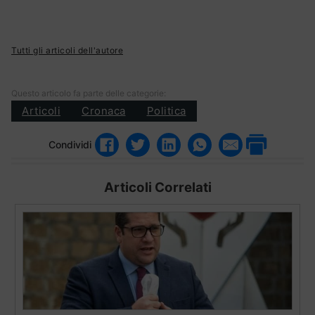
Tutti gli articoli dell'autore
Questo articolo fa parte delle categorie:
Articoli
Cronaca
Politica
Condividi
Articoli Correlati