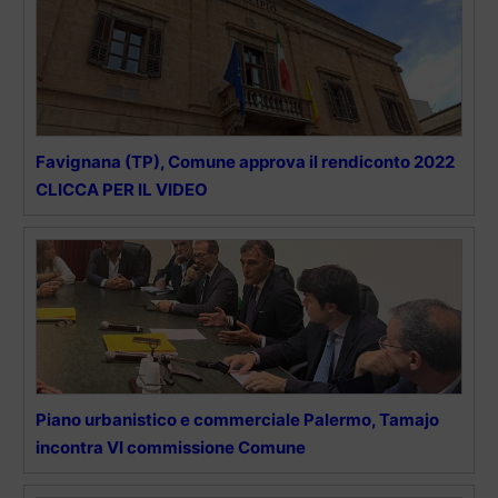
Favignana (TP), Comune approva il rendiconto 2022
CLICCA PER IL VIDEO
Piano urbanistico e commerciale Palermo, Tamajo
incontra VI commissione Comune