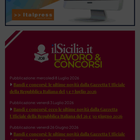
Pubblicazione: mercoledì 8 Luglio 2026
Bandi e concorsi: le ultime novità dalla Gazzetta Ufficiale
della Repubblica Italiana del 3 e 7 luglio 2026
Pubblicazione: venerdì 3 Luglio 2026
Bandi e concorsi: ecco le ultime novità dalla Gazzetta
Ufficiale della Repubblica Italiana del 26 e 30 giugno 2026
Pubblicazione: venerdì 26 Giugno 2026
Bandi e concorsi: le ultime novità dalla Gazzetta Ufficiale