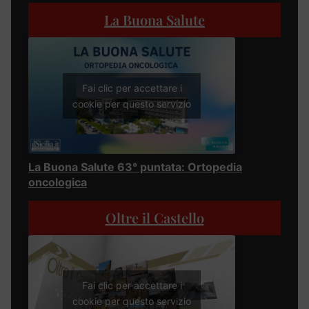
La Buona Salute
Fai clic per accettare i
cookie per questo servizio
La Buona Salute 63° puntata: Ortopedia
oncologica
Oltre il Castello
Fai clic per accettare i
cookie per questo servizio