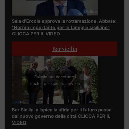
Sala d’Ercole approva la rottamazione, Abbate:
“Norma importante per le famiglie siciliane”
CLICCA PER IL VIDEO
BarSicilia
Fai clic per accettare i
cookie per questo servizio
Bar Sicilia, a Ispica la sfida per il futuro passa
dal nuovo governo della città CLICCA PER IL
VIDEO