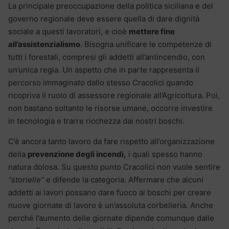
La principale preoccupazione della politica siciliana e del
governo regionale deve essere quella di dare dignità
sociale a questi lavoratori, e cioè
mettere fine
all’assistenzialismo
. Bisogna unificare le competenze di
tutti i forestali, compresi gli addetti all’antincendio, con
un’unica regia. Un aspetto che in parte rappresenta il
percorso immaginato dallo stesso Cracolici quando
ricopriva il ruolo di assessore regionale all’Agricoltura. Poi,
non bastano soltanto le risorse umane, occorre investire
in tecnologia e trarre ricchezza dai nostri boschi.
C’è ancora tanto lavoro da fare rispetto all’organizzazione
della
prevenzione degli incendi,
i quali spesso hanno
natura dolosa. Su questo punto Cracolici non vuole sentire
“storielle”
e difende la categoria. Affermare che alcuni
addetti ai lavori possano dare fuoco ai boschi per creare
nuove giornate di lavoro è un’assoluta corbelleria. Anche
perché l’aumento delle giornate dipende comunque dalle