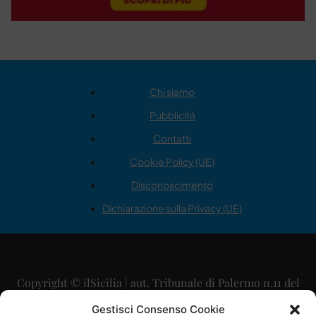
Chi siamo
Pubblicità
Contatti
Cookie Policy (UE)
Disconoscimento
Dichiarazione sulla Privacy (UE)
Copyright © ilSicilia | aut. Tribunale di Palermo n.11 del
29/09/2015
Gestisci Consenso Cookie