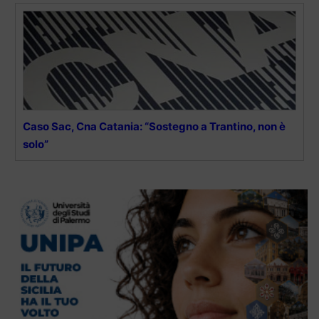
Caso Sac, Cna Catania: “Sostegno a Trantino, non è
solo”