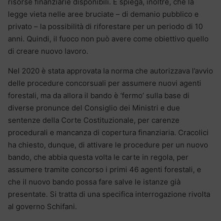
risorse finanziarie disponibili. E spiega, inoltre, che la
legge vieta nelle aree bruciate – di demanio pubblico e
privato – la possibilità di riforestare per un periodo di 10
anni. Quindi, il fuoco non può avere come obiettivo quello
di creare nuovo lavoro.
Nel 2020 è stata approvata la norma che autorizzava l’avvio
delle procedure concorsuali per assumere nuovi agenti
forestali, ma da allora il bando è ‘fermo’ sulla base di
diverse pronunce del Consiglio dei Ministri e due
sentenze della Corte Costituzionale, per carenze
procedurali e mancanza di copertura finanziaria. Cracolici
ha chiesto, dunque, di attivare le procedure per un nuovo
bando, che abbia questa volta le carte in regola, per
assumere tramite concorso i primi 46 agenti forestali, e
che il nuovo bando possa fare salve le istanze già
presentate. Si tratta di una specifica interrogazione rivolta
al governo Schifani.