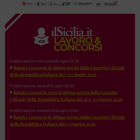
Pubblicazione: mercoledì 8 Luglio 2026
Bandi e concorsi: le ultime novità dalla Gazzetta Ufficiale
della Repubblica Italiana del 3 e 7 luglio 2026
Pubblicazione: venerdì 3 Luglio 2026
Bandi e concorsi: ecco le ultime novità dalla Gazzetta
Ufficiale della Repubblica Italiana del 26 e 30 giugno 2026
Pubblicazione: venerdì 26 Giugno 2026
Bandi e concorsi: le ultime novità dalla Gazzetta Ufficiale
della Repubblica Italiana del 23 giugno 2026