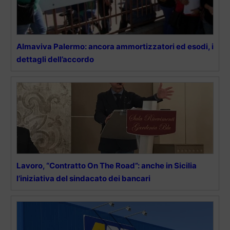
Almaviva Palermo: ancora ammortizzatori ed esodi, i
dettagli dell’accordo
Lavoro, “Contratto On The Road”: anche in Sicilia
l’iniziativa del sindacato dei bancari