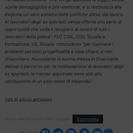
scelte demagogiche e pre-elettorali, e si restituisca alla
Regione un vero sistema delle politiche attive del lavoro.
Ai lavoratori degli ex sportelli venga offerta una serie di
opportunità che veda il recupero al lavoro di tutti i
lavoratori della platea”
. FLC CGIL, CISL Scuola e
Formazione, UIL Scuola concludono
“per risolvere i
problemi servono progettualità e idee chiare, e non
chiacchiere. Nonostante la norma messa in finanziaria
delinei il percorso per la ricollocazione di lavoratori degli
ex sportelli, le risorse appostate sono utili alla
retribuzione di un solo mese di stipendio”.
Tutti gli articoli dell'autore
Economia
Questo articolo fa parte delle categorie: