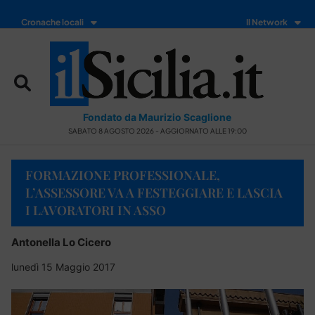
Cronache locali
Il Network
Fondato da Maurizio Scaglione
SABATO 8 AGOSTO 2026 - AGGIORNATO ALLE 19:00
FORMAZIONE PROFESSIONALE,
L’ASSESSORE VA A FESTEGGIARE E LASCIA
I LAVORATORI IN ASSO
Antonella Lo Cicero
lunedì 15 Maggio 2017