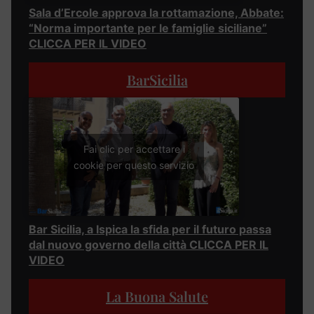
Sala d’Ercole approva la rottamazione, Abbate:
“Norma importante per le famiglie siciliane”
CLICCA PER IL VIDEO
BarSicilia
Fai clic per accettare i
cookie per questo servizio
Bar Sicilia, a Ispica la sfida per il futuro passa
dal nuovo governo della città CLICCA PER IL
VIDEO
La Buona Salute