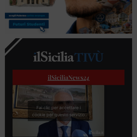
ilSiciliaNews
24
Fai clic per accettare i
cookie per questo servizio