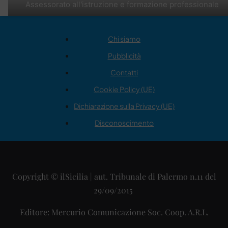
Assessorato all'istruzione e formazione professionale
Chi siamo
Pubblicità
Contatti
Cookie Policy (UE)
Dichiarazione sulla Privacy (UE)
Disconoscimento
Copyright © ilSicilia | aut. Tribunale di Palermo n.11 del
29/09/2015
Editore: Mercurio Comunicazione Soc. Coop. A.R.L.