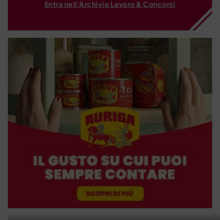
Entra nell'Archivio Lavoro & Concorsi