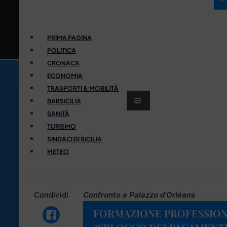
PRIMA PAGINA
POLITICA
CRONACA
ECONOMIA
TRASPORTI & MOBILITÀ
BARSICILIA
SANITÀ
TURISMO
SINDACI DI SICILIA
METEO
Condividi
Confronto a Palazzo d’Orléans
FORMAZIONE PROFESSIONA