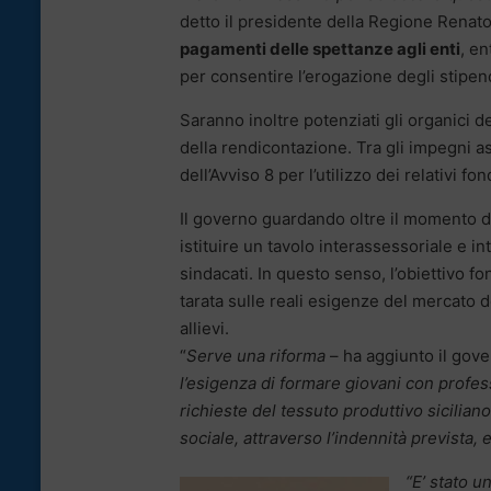
detto il presidente della Regione Renato
pagamenti delle spettanze agli enti
, en
per consentire l’erogazione degli stipendi
Saranno inoltre potenziati gli organici d
della rendicontazione. Tra gli impegni a
dell’Avviso 8 per l’utilizzo dei relativi fon
Il governo guardando oltre il momento di
istituire un tavolo interassessoriale e 
sindacati. In questo senso, l’obiettivo 
tarata sulle reali esigenze del mercato d
allievi.
“
Serve una riforma
– ha aggiunto il gov
l’esigenza di formare giovani con profes
richieste del tessuto produttivo sicili
sociale, attraverso l’indennità prevista,
“E’ stato 