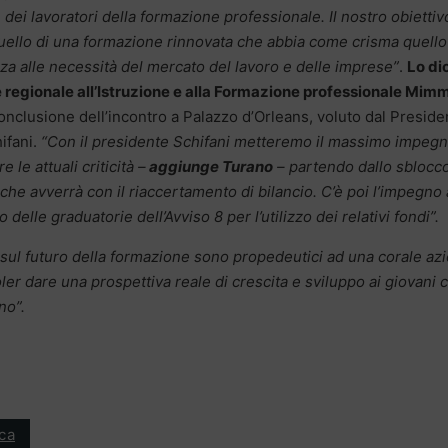
e dei lavoratori della formazione professionale. Il nostro obiettiv
uello di una formazione rinnovata che abbia come crisma quello
za alle necessità del mercato del lavoro e delle imprese”
.
Lo di
e regionale all’Istruzione e alla Formazione professionale Mim
onclusione dell’incontro a Palazzo d’Orleans, voluto dal Preside
ifani.
“Con il presidente Schifani metteremo il massimo impeg
 le attuali criticità –
aggiunge Turano
– partendo dallo sblocco
he avverrà con il riaccertamento di bilancio. C’è poi l’impegno 
 delle graduatorie dell’Avviso 8 per l’utilizzo dei relativi fondi”.
go sul futuro della formazione sono propedeutici ad una corale az
oler dare una prospettiva reale di crescita e sviluppo ai giovani 
no”.
ica