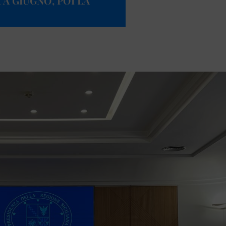
A GIUGNO, POI LA