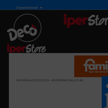
Cronache locali
GIOVEDÌ 6 AGOSTO 2026 - AGGIORNATO ALLE 11:48