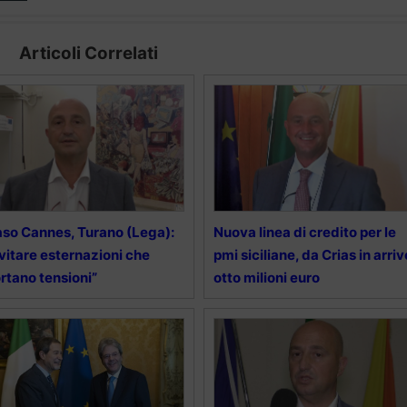
Articoli Correlati
so Cannes, Turano (Lega):
Nuova linea di credito per le
vitare esternazioni che
pmi siciliane, da Crias in arriv
rtano tensioni”
otto milioni euro