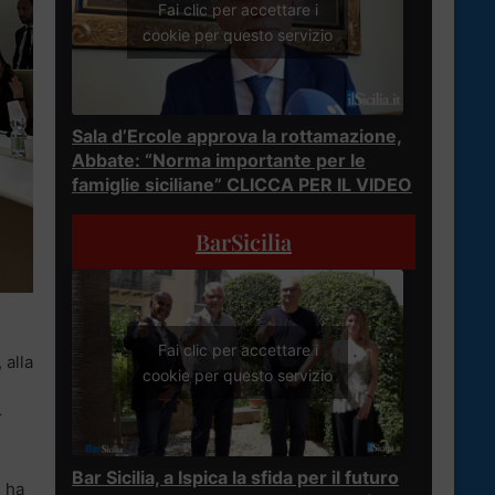
Fai clic per accettare i
cookie per questo servizio
Sala d’Ercole approva la rottamazione,
Abbate: “Norma importante per le
famiglie siciliane” CLICCA PER IL VIDEO
BarSicilia
Fai clic per accettare i
 alla
cookie per questo servizio
r
Bar Sicilia, a Ispica la sfida per il futuro
,
ha