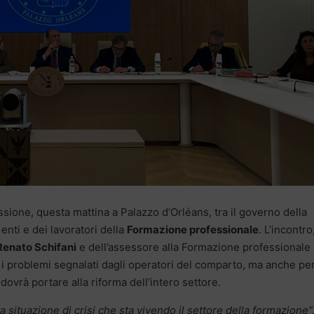
ione, questa mattina a Palazzo d’Orléans, tra il governo della
enti e dei lavoratori della
Formazione professionale
. L’incontro,
Renato Schifani
e dell’assessore alla Formazione professionale
 i problemi segnalati dagli operatori del comparto, ma anche pe
ovrà portare alla riforma dell’intero settore.
situazione di crisi che sta vivendo il settore della formazione”