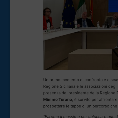
Un primo momento di confronto e discuss
Regione Siciliana e le associazioni degli 
presenza del presidente della Regione
Mimmo Turano,
è servito per affrontare
prospettare le tappe di un percorso che d
“Faremo il massimo per sbloccare questa 