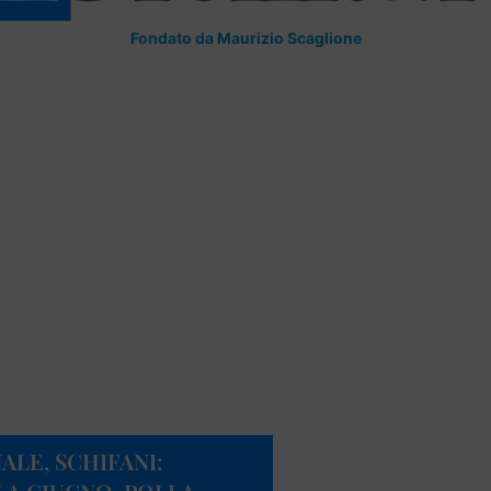
Fondato da Maurizio Scaglione
LE, SCHIFANI: