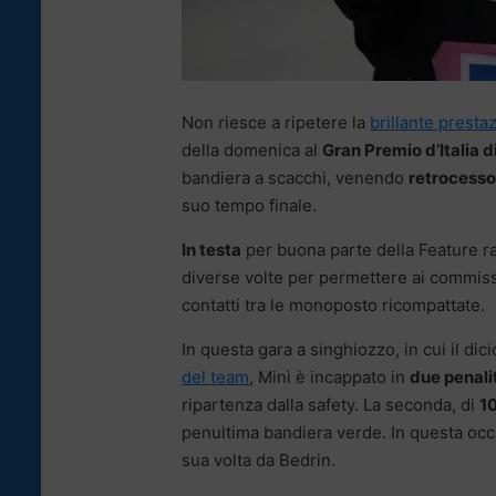
Non riesce a ripetere la
brillante presta
della domenica al
Gran Premio d’Italia d
bandiera a scacchi, venendo
retrocesso
suo tempo finale.
In testa
per buona parte della Feature ra
diverse volte per permettere ai commissari
contatti tra le monoposto ricompattate.
In questa gara a singhiozzo, in cui il di
del team
, Minì è incappato in
due penali
ripartenza dalla safety. La seconda, di
1
penultima bandiera verde. In questa occas
sua volta da Bedrin.