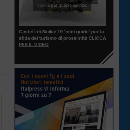
cookie per questo servizio
Castelli di Sicilia: 19 ‘mini guide’ per la
sfida del turismo di prossimità CLICCA
PER IL VIDEO