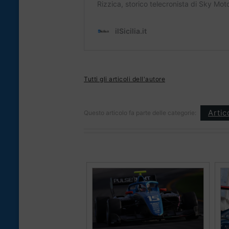
Tutti gli articoli dell'autore
Artic
Questo articolo fa parte delle categorie: