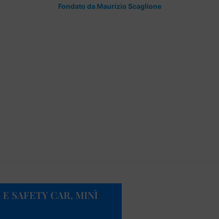
Fondato da Maurizio Scaglione
 E SAFETY CAR, MINÌ