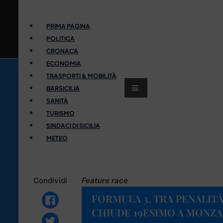
PRIMA PAGINA
POLITICA
CRONACA
ECONOMIA
TRASPORTI & MOBILITÀ
BARSICILIA
SANITÀ
TURISMO
SINDACI DI SICILIA
METEO
Condividi
Feature race
FORMULA 3, TRA PENALITÀ
CHIUDE 19ESIMO A MONZA