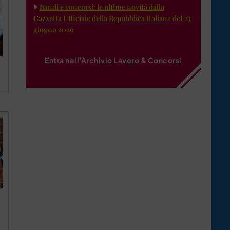
Bandi e concorsi: le ultime novità dalla
Gazzetta Ufficiale della Repubblica Italiana del 23
giugno 2026
Entra nell'Archivio Lavoro & Concorsi