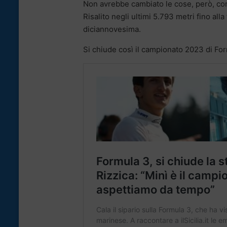
Non avrebbe cambiato le cose, però, con la
Risalito negli ultimi 5.793 metri fino all
diciannovesima.
Si chiude così il campionato 2023 di For