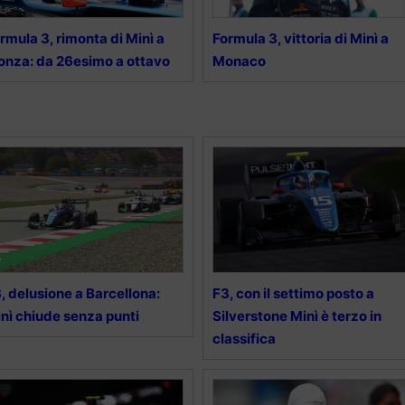
rmula 3, rimonta di Minì a
Formula 3, vittoria di Minì a
nza: da 26esimo a ottavo
Monaco
, delusione a Barcellona:
F3, con il settimo posto a
nì chiude senza punti
Silverstone Minì è terzo in
classifica