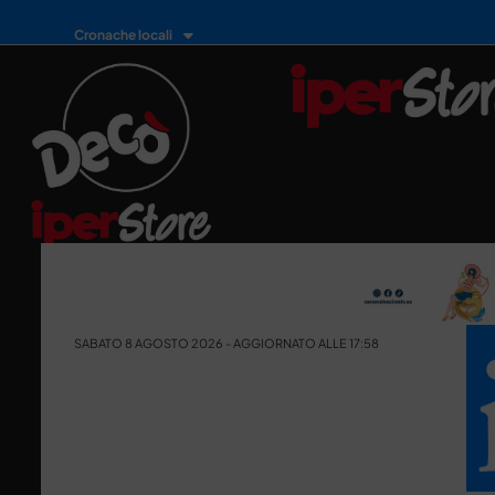
Cronache locali
SABATO 8 AGOSTO 2026 - AGGIORNATO ALLE 17:58