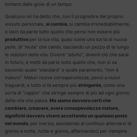
lontano dalle gioie di un tempo.
Qualcuno mi ha detto che, con il progredire del proprio
vissuto personale,
si cambia,
si cambia irrimediabilmente,
e lasci da parte tutto quello che pensi non essere più
produttivo
per la tua vita, quasi come una sorta di
nuova
pelle,
di “muta” che cambi, lasciando un pezzo di te lungo
le stazioni della vita. Diventi “adulto”, diventi ciò che sarai
in futuro, e metti da parte tutto quello che, non si sa
secondo quale “standard” e quale paramento, “non è
maturo”. Maturi nuove consapevolezze, pensi a nuovi
traguardi, e tutto si fa sempre più
stringente,
come una
sorta di “cappio” che stringe sempre di più ad ogni giorno
della vita che passa.
Ma siamo davvero certi che
cambiare, crescere, avere consapevolezze mature,
significhi davvero vivere accettando un qualsiasi posto
nel mondo,
per inerzia, assistendo al continuo alternarsi di
giorno e notte, notte e giorno, affannandoci per riempire