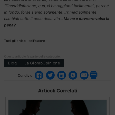
“l’insoddisfazione, qua, ci ha raggiunti facilmente”, perché,
in fondo, forse siamo solamente, irrimediabilmente,
cambiati sotto il peso della vita…
Ma ne è davvero valsa la
pena?
Tutti gli articoli dell'autore
Questo articolo fa parte delle categorie:
Blog
La GiombOpinione
Condividi
Articoli Correlati