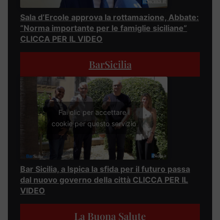
Sala d’Ercole approva la rottamazione, Abbate:
“Norma importante per le famiglie siciliane”
CLICCA PER IL VIDEO
BarSicilia
Fai clic per accettare i
cookie per questo servizio
Bar Sicilia, a Ispica la sfida per il futuro passa
dal nuovo governo della città CLICCA PER IL
VIDEO
La Buona Salute