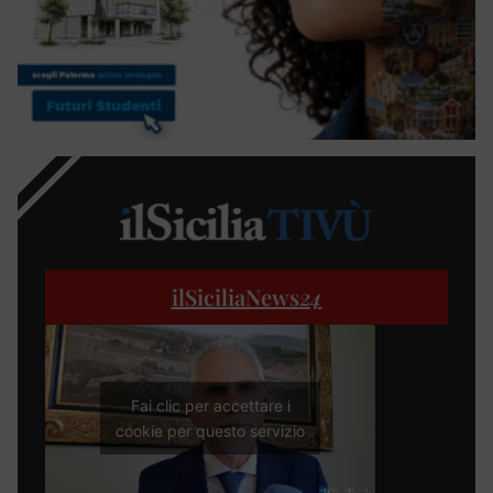
ilSiciliaNews
24
Fai clic per accettare i
cookie per questo servizio