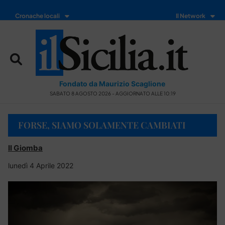
Cronache locali
Il Network
Fondato da Maurizio Scaglione
SABATO 8 AGOSTO 2026 - AGGIORNATO ALLE 10:19
FORSE, SIAMO SOLAMENTE CAMBIATI
Il Giomba
lunedì 4 Aprile 2022