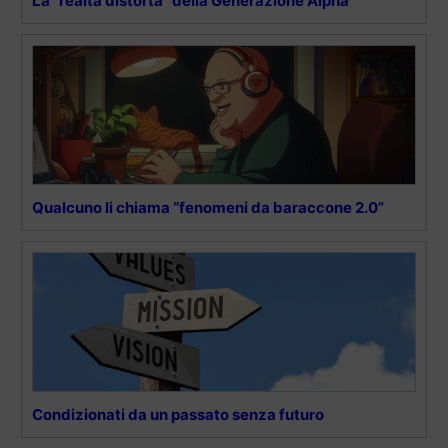
La “realtà distorta” della Generazione Alpha
Qualcuno li chiama “fenomeni da baraccone 2.0”
Condizionati da un passato senza futuro