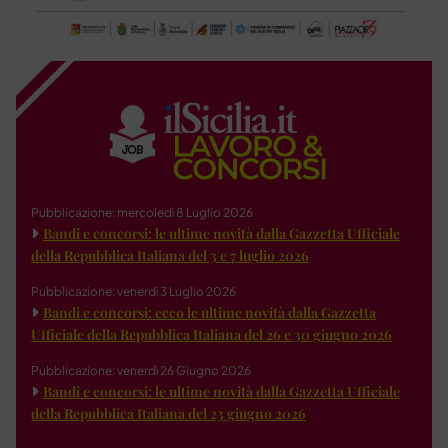
Pubblicazione: mercoledì 8 Luglio 2026
Bandi e concorsi: le ultime novità dalla Gazzetta Ufficiale
della Repubblica Italiana del 3 e 7 luglio 2026
Pubblicazione: venerdì 3 Luglio 2026
Bandi e concorsi: ecco le ultime novità dalla Gazzetta
Ufficiale della Repubblica Italiana del 26 e 30 giugno 2026
Pubblicazione: venerdì 26 Giugno 2026
Bandi e concorsi: le ultime novità dalla Gazzetta Ufficiale
della Repubblica Italiana del 23 giugno 2026