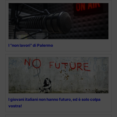
I “non lavori” di Palermo
I giovani italiani non hanno futuro, ed è solo colpa
vostra!