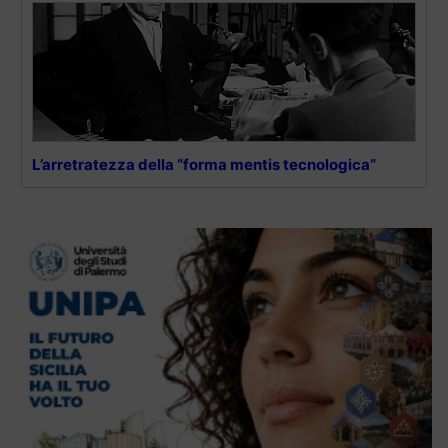
L’arretratezza della “forma mentis tecnologica”