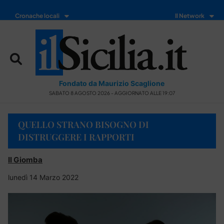
Cronache locali
Il Network
Fondato da Maurizio Scaglione
SABATO 8 AGOSTO 2026 - AGGIORNATO ALLE 19:07
QUELLO STRANO BISOGNO DI
DISTRUGGERE I RAPPORTI
Il Giomba
lunedì 14 Marzo 2022