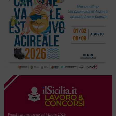
Pubblicazione: mercoledì 8 Luglio 2026