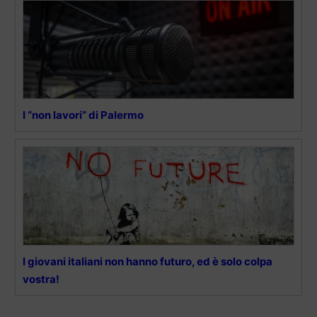
I “non lavori” di Palermo
I giovani italiani non hanno futuro, ed è solo colpa
vostra!