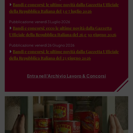
Bandi e concorsi: le ultime novità dalla Gazzetta Ufficiale
della Repubblica Italiana del 3 e 7 luglio 2026
Pubblicazione: venerdì 3 Luglio 2026
Bandi e concorsi: ecco le ultime novità dalla Gazzetta
Ufficiale della Repubblica Italiana del 26 e 30 giugno 2026
Pubblicazione: venerdì 26 Giugno 2026
Bandi e concorsi: le ultime novità dalla Gazzetta Ufficiale
della Repubblica Italiana del 23 giugno 2026
Entra nell'Archivio Lavoro & Concorsi