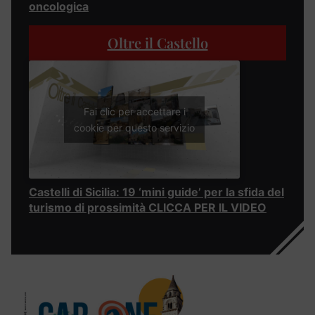
oncologica
Oltre il Castello
Fai clic per accettare i
cookie per questo servizio
Castelli di Sicilia: 19 ‘mini guide’ per la sfida del
turismo di prossimità CLICCA PER IL VIDEO