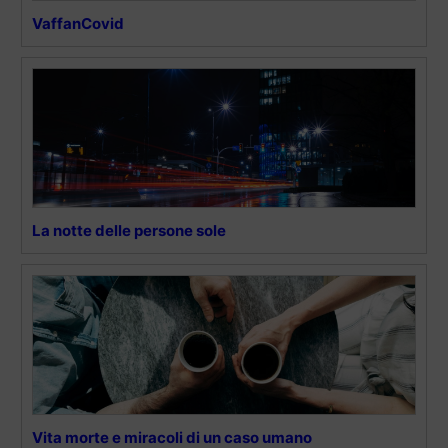
VaffanCovid
La notte delle persone sole
Vita morte e miracoli di un caso umano