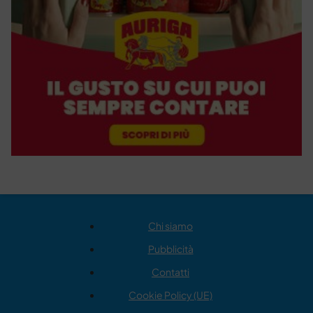
Chi siamo
Pubblicità
Contatti
Cookie Policy (UE)