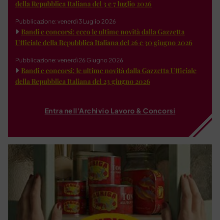
della Repubblica Italiana del 3 e 7 luglio 2026
Pubblicazione: venerdì 3 Luglio 2026
Bandi e concorsi: ecco le ultime novità dalla Gazzetta
Ufficiale della Repubblica Italiana del 26 e 30 giugno 2026
Pubblicazione: venerdì 26 Giugno 2026
Bandi e concorsi: le ultime novità dalla Gazzetta Ufficiale
della Repubblica Italiana del 23 giugno 2026
Entra nell'Archivio Lavoro & Concorsi