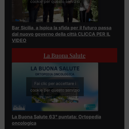
cookie per questo servizio
Bar Sicilia, a Ispica la sfida per il futuro passa
dal nuovo governo della città CLICCA PER IL
VIDEO
La Buona Salute
Fai clic per accettare i
cookie per questo servizio
La Buona Salute 63° puntata: Ortopedia
oncologica