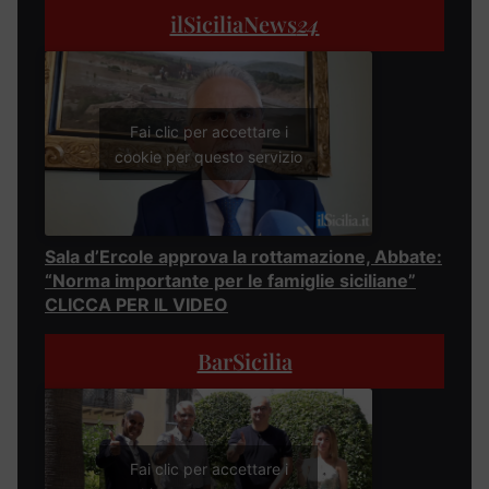
ilSiciliaNews
24
Fai clic per accettare i
cookie per questo servizio
Sala d’Ercole approva la rottamazione, Abbate:
“Norma importante per le famiglie siciliane”
CLICCA PER IL VIDEO
BarSicilia
Fai clic per accettare i