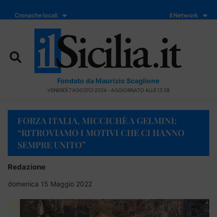
Cronache locali
Il Network
Fondato da Maurizio Scaglione
VENERDÌ 7 AGOSTO 2026 - AGGIORNATO ALLE 13:28
FORZA ITALIA, MICCICHÈ A GELMINI:
“RITROVIAMO I MOTIVI CHE CI HANNO
SEMPRE UNITO”
Redazione
domenica 15 Maggio 2022