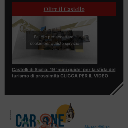
Oltre il Castello
Fai clic per accettare i
cookie per questo servizio
Castelli di Sicilia: 19 ‘mini guide’ per la sfida del
turismo di prossimità CLICCA PER IL VIDEO