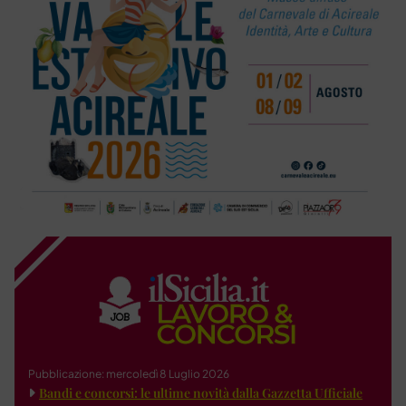
Pubblicazione: mercoledì 8 Luglio 2026
Bandi e concorsi: le ultime novità dalla Gazzetta Ufficiale