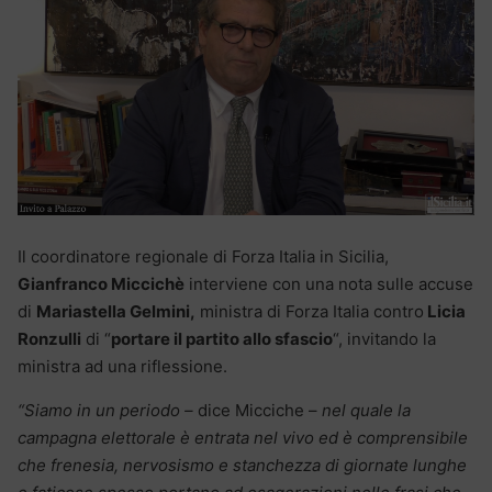
Il coordinatore regionale di Forza Italia in Sicilia,
Gianfranco Miccichè
interviene con una nota sulle accuse
di
Mariastella Gelmini,
ministra di Forza Italia contro
Licia
Ronzulli
di “
portare il partito allo sfascio
“, invitando la
ministra ad una riflessione.
“Siamo in un periodo –
dice Micciche –
nel quale la
campagna elettorale è entrata nel vivo ed è comprensibile
che frenesia, nervosismo e stanchezza di giornate lunghe