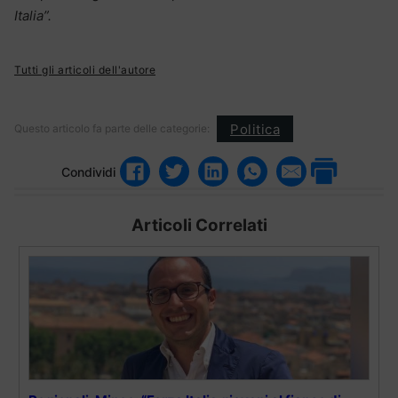
Italia”.
Tutti gli articoli dell'autore
Politica
Questo articolo fa parte delle categorie:
Condividi
Articoli Correlati