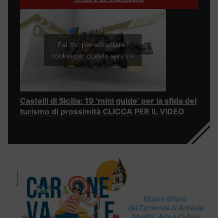
Fai clic per accettare i
cookie per questo servizio
Castelli di Sicilia: 19 ‘mini guide’ per la sfida del
turismo di prossimità CLICCA PER IL VIDEO