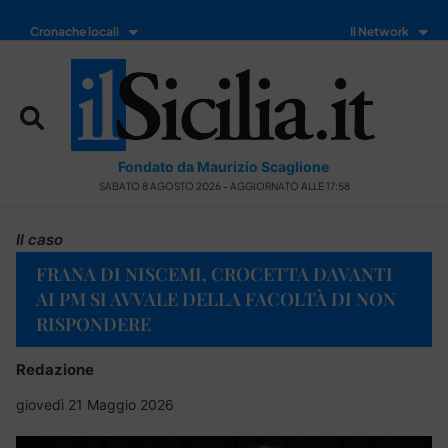
Cronache locali
Il Network
Fondato da Maurizio Scaglione
SABATO 8 AGOSTO 2026 - AGGIORNATO ALLE 17:58
Il caso
FRANA DI NISCEMI, CROCETTA DAVANTI
AI PM SI AVVALE DELLA FACOLTÀ DI NON
RISPONDERE
Redazione
giovedì 21 Maggio 2026