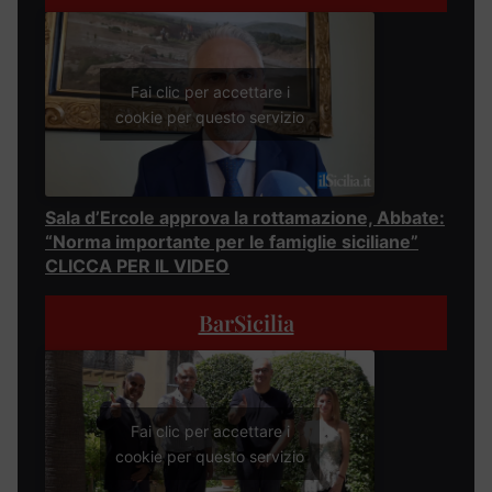
Fai clic per accettare i
cookie per questo servizio
Sala d’Ercole approva la rottamazione, Abbate:
“Norma importante per le famiglie siciliane”
CLICCA PER IL VIDEO
BarSicilia
Fai clic per accettare i
cookie per questo servizio