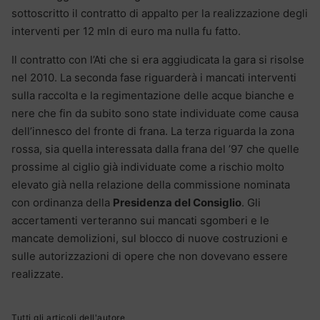
sottoscritto il contratto di appalto per la realizzazione degli
interventi per 12 mln di euro ma nulla fu fatto.
Il contratto con l’Ati che si era aggiudicata la gara si risolse
nel 2010. La seconda fase riguarderà i mancati interventi
sulla raccolta e la regimentazione delle acque bianche e
nere che fin da subito sono state individuate come causa
dell’innesco del fronte di frana. La terza riguarda la zona
rossa, sia quella interessata dalla frana del ’97 che quelle
prossime al ciglio già individuate come a rischio molto
elevato già nella relazione della commissione nominata
con ordinanza della
Presidenza del Consiglio
. Gli
accertamenti verteranno sui mancati sgomberi e le
mancate demolizioni, sul blocco di nuove costruzioni e
sulle autorizzazioni di opere che non dovevano essere
realizzate.
Tutti gli articoli dell'autore