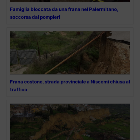
Famiglia bloccata da una frana nel Palermitano,
soccorsa dai pompieri
Frana costone, strada provinciale a Niscemi chiusa al
traffico