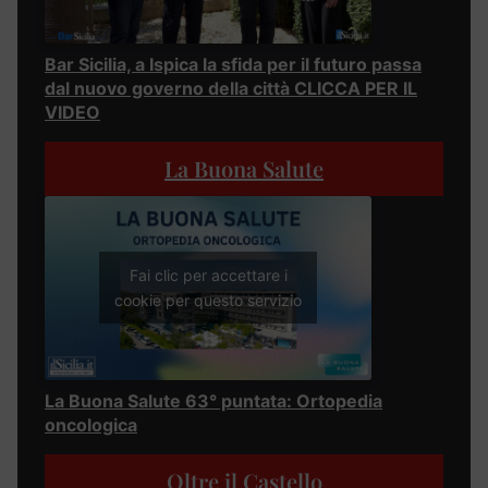
Bar Sicilia, a Ispica la sfida per il futuro passa
dal nuovo governo della città CLICCA PER IL
VIDEO
La Buona Salute
Fai clic per accettare i
cookie per questo servizio
La Buona Salute 63° puntata: Ortopedia
oncologica
Oltre il Castello