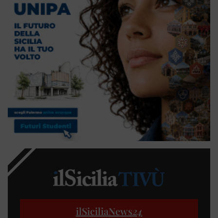
ilSiciliaNews
24