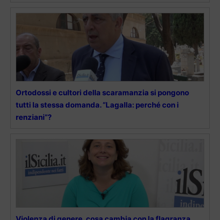
Ortodossi e cultori della scaramanzia si pongono
tutti la stessa domanda. “Lagalla: perché con i
renziani”?
Violenza di genere, cosa cambia con la flagranza