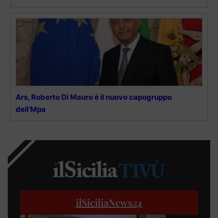
Ars, Roberto Di Mauro è il nuovo capogruppo
dell’Mpa
ilSiciliaNews
24