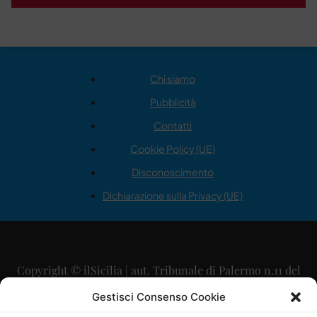
Chi siamo
Pubblicità
Contatti
Cookie Policy (UE)
Disconoscimento
Dichiarazione sulla Privacy (UE)
Copyright © ilSicilia | aut. Tribunale di Palermo n.11 del
29/09/2015
Gestisci Consenso Cookie