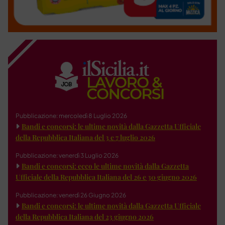
Pubblicazione: mercoledì 8 Luglio 2026
Bandi e concorsi: le ultime novità dalla Gazzetta Ufficiale
della Repubblica Italiana del 3 e 7 luglio 2026
Pubblicazione: venerdì 3 Luglio 2026
Bandi e concorsi: ecco le ultime novità dalla Gazzetta
Ufficiale della Repubblica Italiana del 26 e 30 giugno 2026
Pubblicazione: venerdì 26 Giugno 2026
Bandi e concorsi: le ultime novità dalla Gazzetta Ufficiale
della Repubblica Italiana del 23 giugno 2026