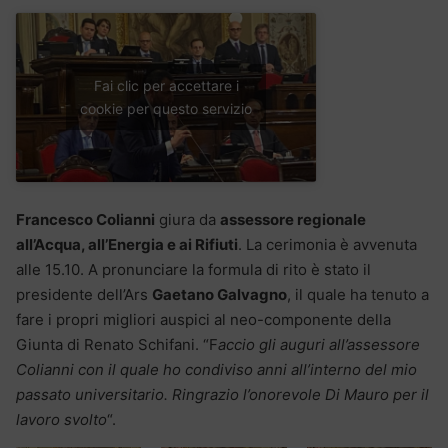
Fai clic per accettare i
cookie per questo servizio
Francesco Colianni
giura da
assessore regionale
all’Acqua, all’Energia e ai Rifiuti
. La cerimonia è avvenuta
alle 15.10. A pronunciare la formula di rito è stato il
presidente dell’Ars
Gaetano Galvagno
, il quale ha tenuto a
fare i propri migliori auspici al neo-componente della
Giunta di Renato Schifani. “F
accio gli auguri all’assessore
Colianni con il quale ho condiviso anni all’interno del mio
passato universitario. Ringrazio l’onorevole Di Mauro per il
lavoro svolto
“.