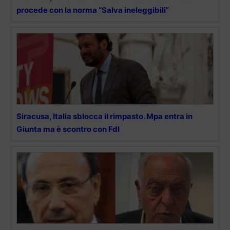
procede con la norma “Salva ineleggibili”
Siracusa, Italia sblocca il rimpasto. Mpa entra in
Giunta ma è scontro con FdI