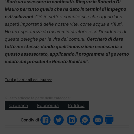
“
Sarò un assessore in continuità. Ringrazio Roberto Di
Mauro per tutto quello che ha dato in termini di impegno
e di soluzioni
. Ciò in settori complessi e che riguardano
aspetti importanti delle nostre vite, come acqua e rifiuti.
Ho un’esperienza da ex amministratore e so l’incidenza di
queste deleghe per la vita dei comuni.
Cercherò di dare
tutto me stesso, dando quell’innovazione necessaria a
questo assessorato, applicando il programma di governo
voluto dal presidente Renato Schifani
“.
Tutti gli articoli dell'autore
Questo articolo fa parte delle categorie:
Cronaca
Economia
Politica
Condividi