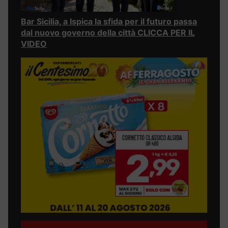
Bar Sicilia, a Ispica la sfida per il futuro passa
dal nuovo governo della città CLICCA PER IL
VIDEO