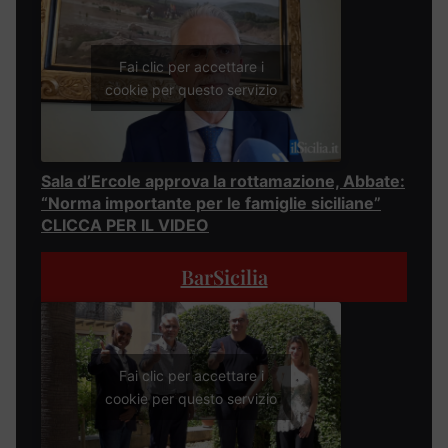
Fai clic per accettare i
cookie per questo servizio
Sala d’Ercole approva la rottamazione, Abbate:
“Norma importante per le famiglie siciliane”
CLICCA PER IL VIDEO
BarSicilia
Fai clic per accettare i
cookie per questo servizio