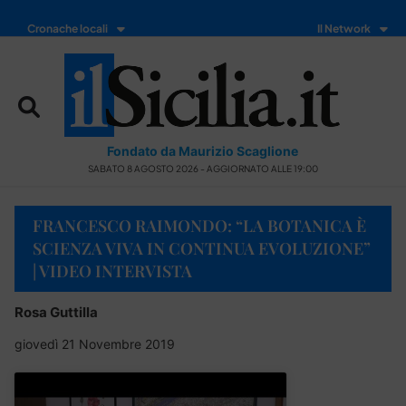
Cronache locali
Il Network
Fondato da Maurizio Scaglione
SABATO 8 AGOSTO 2026 - AGGIORNATO ALLE 19:00
FRANCESCO RAIMONDO: “LA BOTANICA È
SCIENZA VIVA IN CONTINUA EVOLUZIONE”
| VIDEO INTERVISTA
Rosa Guttilla
giovedì 21 Novembre 2019