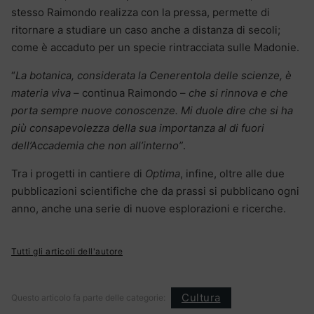
stesso Raimondo realizza con la pressa, permette di
ritornare a studiare un caso anche a distanza di secoli;
come è accaduto per un specie rintracciata sulle Madonie.
“
La botanica, considerata la Cenerentola delle scienze, è
materia viva
– continua Raimondo –
che si rinnova e che
porta sempre nuove conoscenze. Mi duole dire che si ha
più consapevolezza della sua importanza al di fuori
dell’Accademia che non all’interno”
.
Tra i progetti in cantiere di
Optima
, infine, oltre alle due
pubblicazioni scientifiche che da prassi si pubblicano ogni
anno, anche una serie di nuove esplorazioni e ricerche.
Tutti gli articoli dell'autore
Cultura
Questo articolo fa parte delle categorie: