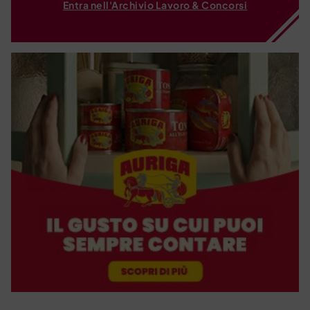
Entra nell'Archivio Lavoro & Concorsi