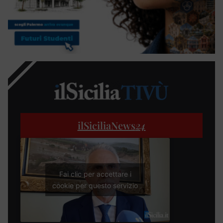
ilSiciliaNews
24
Fai clic per accettare i
cookie per questo servizio