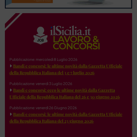
Pubblicazione: mercoledì 8 Luglio 2026
Bandi e concorsi: le ultime novità dalla Gazzetta Ufficiale
della Repubblica Italiana del 3 e 7 luglio 2026
Pubblicazione: venerdì 3 Luglio 2026
Bandi e concorsi: ecco le ultime novità dalla Gazzetta
Ufficiale della Repubblica Italiana del 26 e 30 giugno 2026
Pubblicazione: venerdì 26 Giugno 2026
Bandi e concorsi: le ultime novità dalla Gazzetta Ufficiale
della Repubblica Italiana del 23 giugno 2026