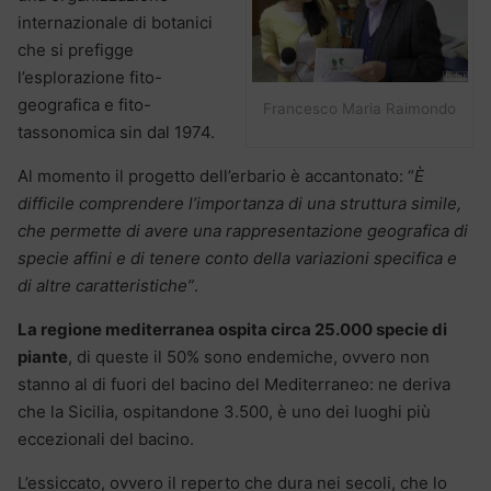
internazionale di botanici
che si prefigge
l’esplorazione fito-
geografica e fito-
Francesco Maria Raimondo
tassonomica sin dal 1974.
Al momento il progetto dell’erbario è accantonato: “
È
difficile comprendere l’importanza di una struttura simile,
che permette di avere una rappresentazione geografica di
specie affini e di tenere conto della variazioni specifica e
di altre caratteristiche”
.
La regione mediterranea ospita circa 25.000 specie di
piante
, di queste il 50% sono endemiche, ovvero non
stanno al di fuori del bacino del Mediterraneo: ne deriva
che la Sicilia, ospitandone 3.500, è uno dei luoghi più
eccezionali del bacino.
L’essiccato, ovvero il reperto che dura nei secoli, che lo