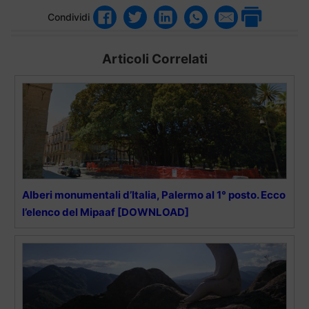
Condividi
Articoli Correlati
Alberi monumentali d’Italia, Palermo al 1° posto. Ecco
l’elenco del Mipaaf [DOWNLOAD]