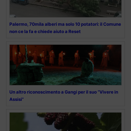
Palermo, 70mila alberi ma solo 10 potatori: il Comune
non ce la fa e chiede aiuto a Reset
Un altro riconoscimento a Gangi per il suo “Vivere in
Assisi”