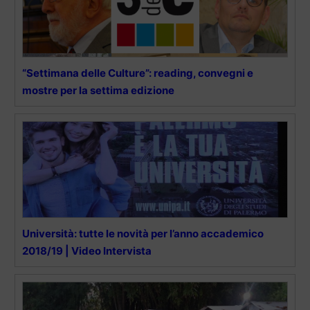
“Settimana delle Culture”: reading, convegni e
mostre per la settima edizione
Università: tutte le novità per l’anno accademico
2018/19 | Video Intervista