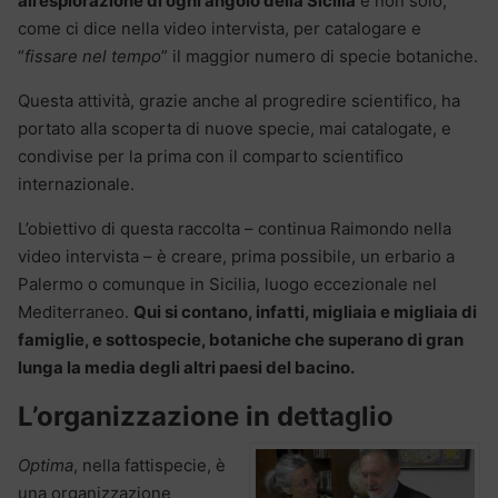
all’esplorazione di ogni angolo della Sicilia
e non solo,
come ci dice nella video intervista, per catalogare e
“
fissare nel tempo
” il maggior numero di specie botaniche.
Questa attività, grazie anche al progredire scientifico, ha
portato alla scoperta di nuove specie, mai catalogate, e
condivise per la prima con il comparto scientifico
internazionale.
L’obiettivo di questa raccolta – continua Raimondo nella
video intervista – è creare, prima possibile, un erbario a
Palermo o comunque in Sicilia, luogo eccezionale nel
Mediterraneo.
Qui si contano, infatti, migliaia e migliaia di
famiglie, e sottospecie, botaniche che superano di gran
lunga la media degli altri paesi del bacino.
L’organizzazione in dettaglio
Optima
, nella fattispecie, è
una organizzazione