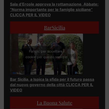
Sala d’Ercole approva la rottamazione, Abbate:
“Norma importante per le famiglie siciliane”
CLICCA PER IL VIDEO
BarSicilia
Fai clic per accettare i
cookie per questo servizio
Bar Sicilia, a Ispica la sfida per il futuro passa
dal nuovo governo della città CLICCA PER IL
VIDEO
La Buona Salute