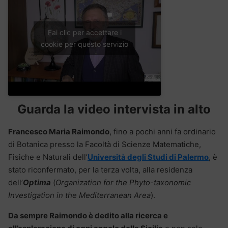
Fai clic per accettare i
cookie per questo servizio
Guarda la video intervista in alto
Francesco Maria Raimondo
, fino a pochi anni fa ordinario
di Botanica presso la Facoltà di Scienze Matematiche,
Fisiche e Naturali dell’
Università degli Studi di Palermo
, è
stato riconfermato, per la terza volta, alla residenza
dell’
Optima
(
Organization for the Phyto-taxonomic
Investigation in the Mediterranean Area
).
Da sempre Raimondo è dedito alla ricerca e