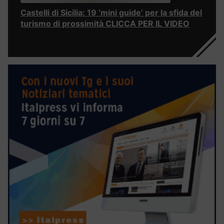
Castelli di Sicilia: 19 ‘mini guide’ per la sfida del
turismo di prossimità CLICCA PER IL VIDEO