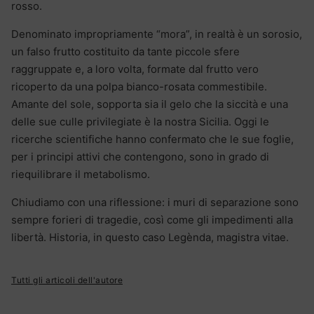
rosso.
Denominato impropriamente “mora”, in realtà è un sorosio,
un falso frutto costituito da tante piccole sfere
raggruppate e, a loro volta, formate dal frutto vero
ricoperto da una polpa bianco-rosata commestibile.
Amante del sole, sopporta sia il gelo che la siccità e una
delle sue culle privilegiate è la nostra Sicilia. Oggi le
ricerche scientifiche hanno confermato che le sue foglie,
per i principi attivi che contengono, sono in grado di
riequilibrare il metabolismo.
Chiudiamo con una riflessione: i muri di separazione sono
sempre forieri di tragedie, così come gli impedimenti alla
libertà. Historia, in questo caso Legènda, magistra vitae.
Tutti gli articoli dell'autore