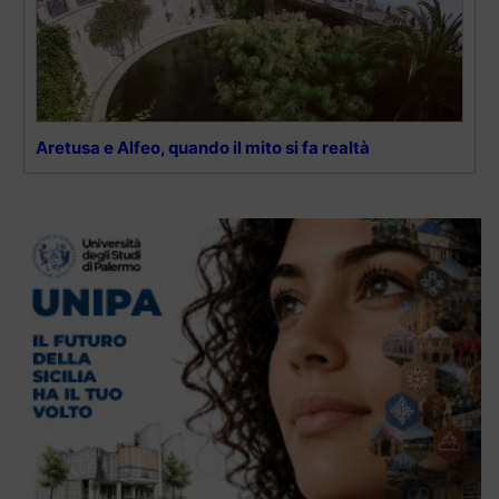
Aretusa e Alfeo, quando il mito si fa realtà