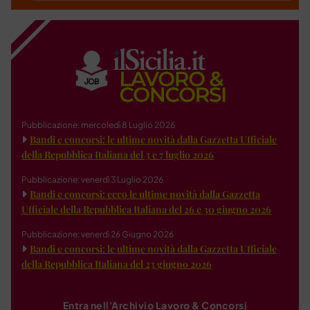
Pubblicazione: mercoledì 8 Luglio 2026
Bandi e concorsi: le ultime novità dalla Gazzetta Ufficiale
della Repubblica Italiana del 3 e 7 luglio 2026
Pubblicazione: venerdì 3 Luglio 2026
Bandi e concorsi: ecco le ultime novità dalla Gazzetta
Ufficiale della Repubblica Italiana del 26 e 30 giugno 2026
Pubblicazione: venerdì 26 Giugno 2026
Bandi e concorsi: le ultime novità dalla Gazzetta Ufficiale
della Repubblica Italiana del 23 giugno 2026
Entra nell'Archivio Lavoro & Concorsi