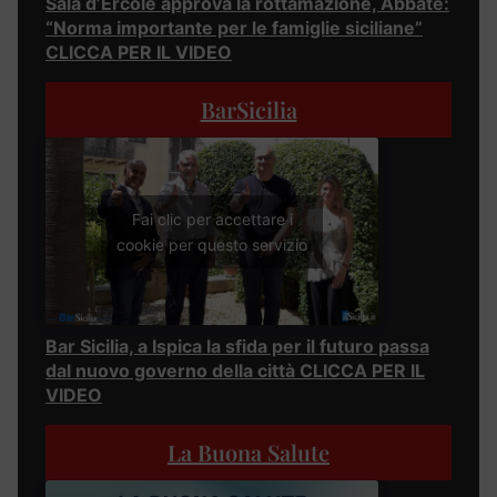
Sala d’Ercole approva la rottamazione, Abbate:
“Norma importante per le famiglie siciliane”
CLICCA PER IL VIDEO
BarSicilia
Fai clic per accettare i
cookie per questo servizio
Bar Sicilia, a Ispica la sfida per il futuro passa
dal nuovo governo della città CLICCA PER IL
VIDEO
La Buona Salute