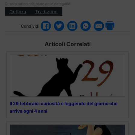
Questo articolo fa parte delle categorie:
Cultura
Tradizioni
Condividi
Articoli Correlati
Il 29 febbraio: curiosità e leggende del giorno che
arriva ogni 4 anni