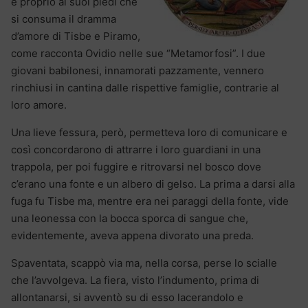
è proprio ai suoi piedi che
si consuma il dramma
d’amore di Tisbe e Piramo,
come racconta Ovidio nelle sue “Metamorfosi”. I due
giovani babilonesi, innamorati pazzamente, vennero
rinchiusi in cantina dalle rispettive famiglie, contrarie al
loro amore.
Una lieve fessura, però, permetteva loro di comunicare e
così concordarono di attrarre i loro guardiani in una
trappola, per poi fuggire e ritrovarsi nel bosco dove
c’erano una fonte e un albero di gelso. La prima a darsi alla
fuga fu Tisbe ma, mentre era nei paraggi della fonte, vide
una leonessa con la bocca sporca di sangue che,
evidentemente, aveva appena divorato una preda.
Spaventata, scappò via ma, nella corsa, perse lo scialle
che l’avvolgeva. La fiera, visto l’indumento, prima di
allontanarsi, si avventò su di esso lacerandolo e