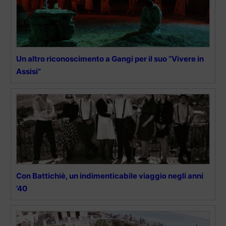
Un altro riconoscimento a Gangi per il suo “Vivere in
Assisi”
Con Battichiè, un indimenticabile viaggio negli anni
’40