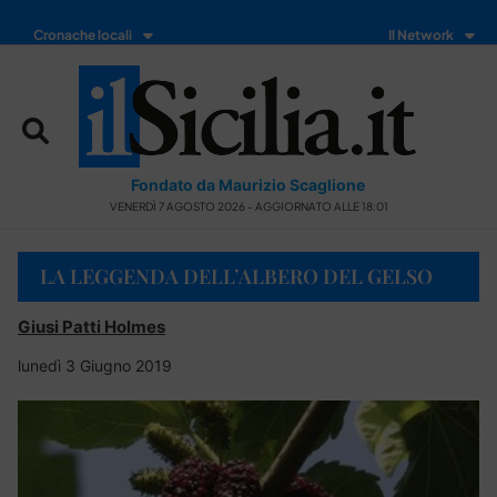
Cronache locali
Il Network
Fondato da Maurizio Scaglione
VENERDÌ 7 AGOSTO 2026 - AGGIORNATO ALLE 18:01
LA LEGGENDA DELL’ALBERO DEL GELSO
Giusi Patti Holmes
lunedì 3 Giugno 2019