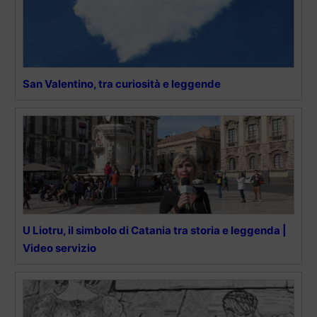
San Valentino, tra curiosità e leggende
U Liotru, il simbolo di Catania tra storia e leggenda |
Video servizio