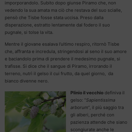
imporporandolo. Subito dopo giunse Piramo che, non
vedendo la sua amata ma ciò che restava del suo scialle,
pensò che Tisbe fosse stata uccisa. Preso dalla
disperazione, estratto lentamente dal fodero il suo
pugnale, si tolse la vita.
Mentre il giovane esalava l’ultimo respiro, ritornò Tisbe
che, affranta e incredula, stringendosi al seno il suo amore
e baciandolo prima di prendere il medesimo pugnale, si
trafisse. Si dice che il sangue di Piramo, irrorando il
terreno, nutrì il gelso il cui frutto, da quel giorno, da
bianco divenne nero.
Plinio il vecchio
definiva il
gelso: “
Sapientissima
arborum
“, il più saggio tra
gli alberi, perché con
pazienza attende che siano
scongiurate anche le