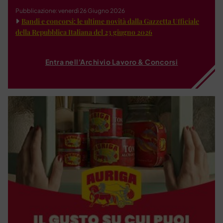
Pubblicazione: venerdì 26 Giugno 2026
Bandi e concorsi: le ultime novità dalla Gazzetta Ufficiale
della Repubblica Italiana del 23 giugno 2026
Entra nell'Archivio Lavoro & Concorsi