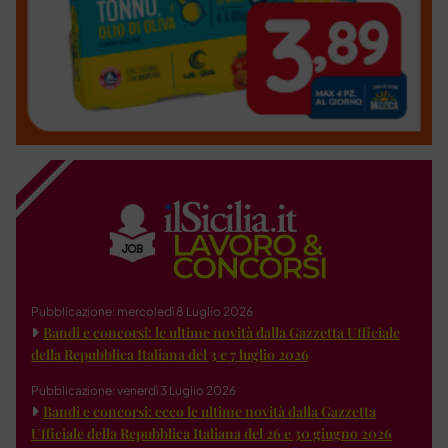
Pubblicazione: mercoledì 8 Luglio 2026
Bandi e concorsi: le ultime novità dalla Gazzetta Ufficiale
della Repubblica Italiana del 3 e 7 luglio 2026
Pubblicazione: venerdì 3 Luglio 2026
Bandi e concorsi: ecco le ultime novità dalla Gazzetta
Ufficiale della Repubblica Italiana del 26 e 30 giugno 2026