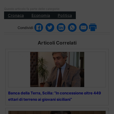
Questo articolo fa parte delle categorie:
Cronaca
Economia
Politica
Condividi
Articoli Correlati
Banca della Terra, Scilla: “In concessione oltre 449
ettari di terreno ai giovani siciliani”