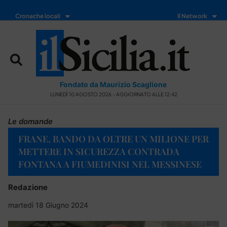
Cronache locali
Il Network
Fondato da Maurizio Scaglione
LUNEDÌ 10 AGOSTO 2026 - AGGIORNATO ALLE 12:42
Le domande
FRANE, BANDO DA OLTRE UN MILIONE PER
METTERE IN SICUREZZA CONTRADA
FONTANA A FIUMEDINISI NEL MESSINESE
Redazione
martedì 18 Giugno 2024