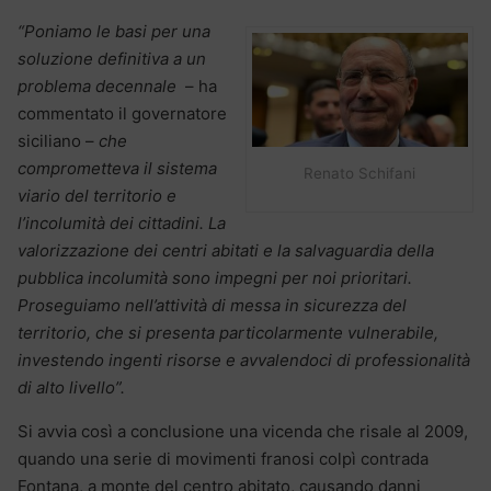
“Poniamo le basi per una
soluzione definitiva a un
problema decennale
– ha
commentato il governatore
siciliano –
che
comprometteva il sistema
Renato Schifani
viario del territorio e
l’incolumità dei cittadini. La
valorizzazione dei centri abitati e la salvaguardia della
pubblica incolumità sono impegni per noi prioritari.
Proseguiamo nell’attività di messa in sicurezza del
territorio, che si presenta particolarmente vulnerabile,
investendo ingenti risorse e avvalendoci di professionalità
di alto livello”.
Si avvia così a conclusione una vicenda che risale al 2009,
quando una serie di movimenti franosi colpì contrada
Fontana, a monte del centro abitato, causando danni