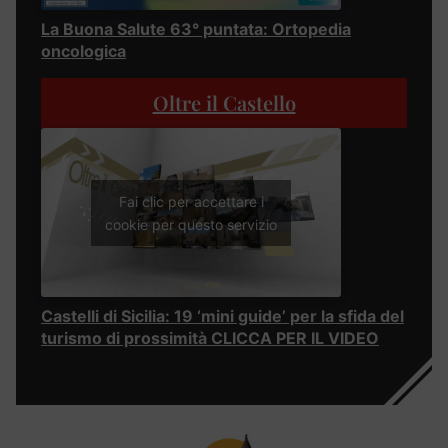
La Buona Salute 63° puntata: Ortopedia
oncologica
Oltre il Castello
Fai clic per accettare i
cookie per questo servizio
Castelli di Sicilia: 19 ‘mini guide’ per la sfida del
turismo di prossimità CLICCA PER IL VIDEO