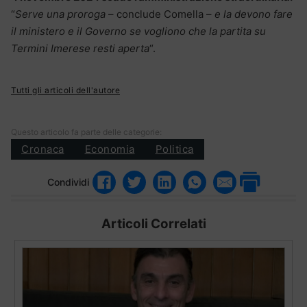
“
Serve una proroga
– conclude Comella –
e la devono fare
il ministero e il Governo se vogliono che la partita su
Termini Imerese resti aperta
“.
Tutti gli articoli dell'autore
Questo articolo fa parte delle categorie:
Cronaca
Economia
Politica
Condividi
Articoli Correlati