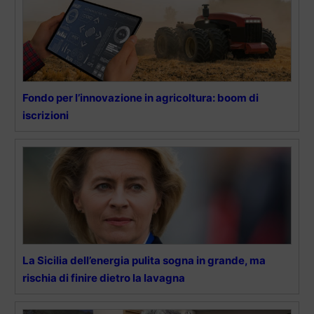
Fondo per l’innovazione in agricoltura: boom di
iscrizioni
La Sicilia dell’energia pulita sogna in grande, ma
rischia di finire dietro la lavagna