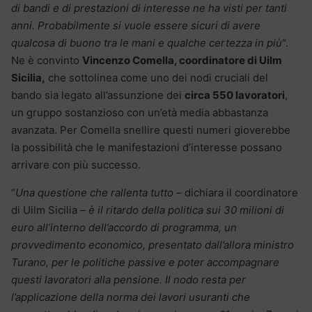
di bandi e di prestazioni di interesse ne ha visti per tanti
anni. Probabilmente si vuole essere sicuri di avere
qualcosa di buono tra le mani e qualche certezza in più
“.
Ne è convinto
Vincenzo Comella, coordinatore di Uilm
Sicilia,
che sottolinea come uno dei nodi cruciali del
bando sia legato all’assunzione dei
circa 550 lavoratori
,
un gruppo sostanzioso con un’età media abbastanza
avanzata. Per Comella snellire questi numeri gioverebbe
la possibilità che le manifestazioni d’interesse possano
arrivare con più successo.
“
Una questione che rallenta tutto
– dichiara il coordinatore
di Uilm Sicilia –
è il ritardo della politica sui 30 milioni di
euro all’interno dell’accordo di programma, un
provvedimento economico, presentato dall’allora ministro
Turano, per le politiche passive e poter accompagnare
questi lavoratori alla pensione. Il nodo resta per
l’applicazione della norma dei lavori usuranti che