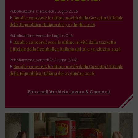
Pubblicazione: mercoledì 8 Luglio 2026
Bandi e concorsi: le ultime novità dalla Gazzetta Ufficiale
della Repubblica Italiana del 3 e 7 luglio 2026
Pubblicazione: venerdì 3 Luglio 2026
Bandi e concorsi: ecco le ultime novità dalla Gazzetta
Ufficiale della Repubblica Italiana del 26 e 30 giugno 2026
Pubblicazione: venerdì 26 Giugno 2026
Bandi e concorsi: le ultime novità dalla Gazzetta Ufficiale
della Repubblica Italiana del 23 giugno 2026
Entra nell'Archivio Lavoro & Concorsi