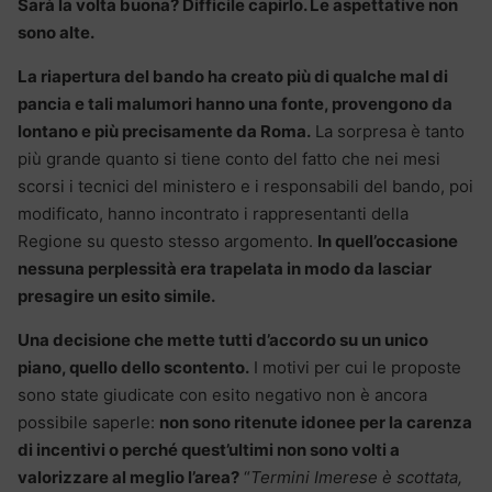
Sarà la volta buona? Difficile capirlo. Le aspettative non
sono alte.
La riapertura del bando ha creato più di qualche mal di
pancia e tali malumori hanno una fonte, provengono da
lontano e più precisamente da Roma.
La sorpresa è tanto
più grande quanto si tiene conto del fatto che nei mesi
scorsi i tecnici del ministero e i responsabili del bando, poi
modificato, hanno incontrato i rappresentanti della
Regione su questo stesso argomento.
In quell’occasione
nessuna perplessità era trapelata in modo da lasciar
presagire un esito simile.
Una decisione che mette tutti d’accordo su un unico
piano, quello dello scontento.
I motivi per cui le proposte
sono state giudicate con esito negativo non è ancora
possibile saperle:
non sono ritenute idonee per la carenza
di incentivi o perché quest’ultimi non sono volti a
valorizzare al meglio l’area?
“
Termini Imerese è scottata,