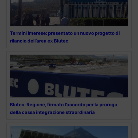
Termini Imerese: presentato un nuovo progetto di
rilancio dell’area ex Blutec
Blutec: Regione, firmato l’accordo per la proroga
della cassa integrazione straordinaria