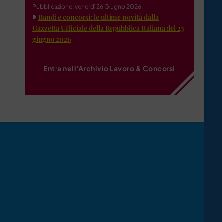
Pubblicazione: venerdì 26 Giugno 2026
Bandi e concorsi: le ultime novità dalla
Gazzetta Ufficiale della Repubblica Italiana del 23
giugno 2026
Entra nell'Archivio Lavoro & Concorsi