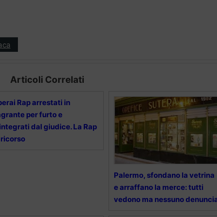
aca
Articoli Correlati
erai Rap arrestati in
agrante per furto e
integrati dal giudice. La Rap
 ricorso
Palermo, sfondano la vetrina
e arraffano la merce: tutti
vedono ma nessuno denunci