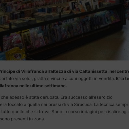
rincipe di Villafranca all’altezza di via Caltanissetta, nel centr
 portato via soldi, gratta e vinci e alcuni oggetti in vendita.
E’ la t
illafranca nelle ultime settimane.
 che adesso è stata derubata. Era successo all’esercizio
 era toccato a quella nei pressi di via Siracusa. La tecnica sempr
 tutto quello che si trova. Sono in corso indagini per risalire agli
sono presenti in zona.