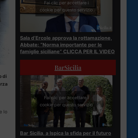
Fai clic per accettare i
cookie per questo servizio
Sala d’Ercole approva la rottamazione,
Abbate: “Norma importante per le
famiglie siciliane” CLICCA PER IL VIDEO
BarSicilia
o di
erza
Fai clic per accettare i
cookie per questo servizio
e lo
Bar Sicilia, a Ispica la sfida per il futuro