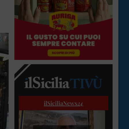
ilSiciliaNews
24