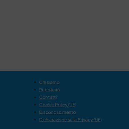
Chi siamo
Pubblicità
Contatti
Cookie Policy (UE)
Disconoscimento
Dichiarazione sulla Privacy (UE)