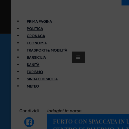
PRIMA PAGINA
POLITICA
CRONACA
ECONOMIA
TRASPORTI & MOBILITÀ
BARSICILIA
SANITÀ
TURISMO
SINDACI DI SICILIA
METEO
Condividi
Indagini in corso
FURTO CON SPACCATA IN 