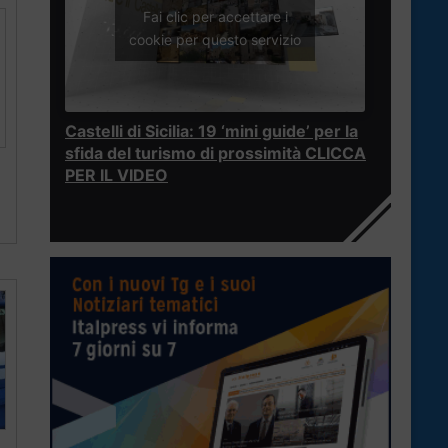
Fai clic per accettare i
cookie per questo servizio
Castelli di Sicilia: 19 ‘mini guide’ per la
sfida del turismo di prossimità CLICCA
PER IL VIDEO