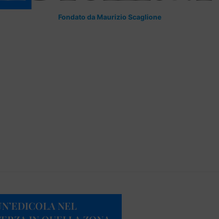
Fondato da Maurizio Scaglione
UN’EDICOLA NEL