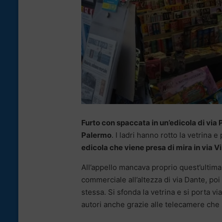
Furto con spaccata in un’edicola di via P
Palermo
. I ladri hanno rotto la vetrina e
edicola che viene presa di mira in via V
All’appello mancava proprio quest’ultima
commerciale all’altezza di via Dante, poi
stessa. Si sfonda la vetrina e si porta via
autori anche grazie alle telecamere che 