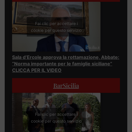
Fai clic per accettare i
cookie per questo servizio
Sala d’Ercole approva la rottamazione, Abbate:
“Norma importante per le famiglie siciliane”
CLICCA PER IL VIDEO
BarSicilia
Fai clic per accettare i
cookie per questo servizio