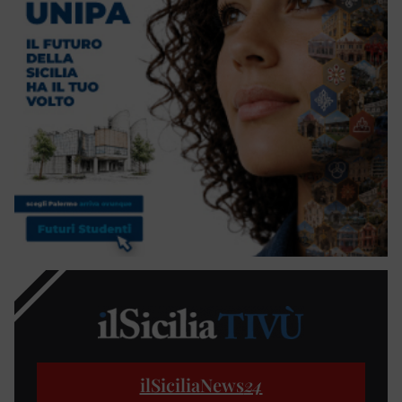
ilSiciliaNews
24