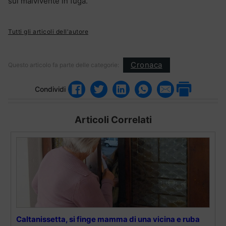
sul malvivente in fuga.
Tutti gli articoli dell'autore
Cronaca
Questo articolo fa parte delle categorie:
Condividi
Articoli Correlati
Caltanissetta, si finge mamma di una vicina e ruba