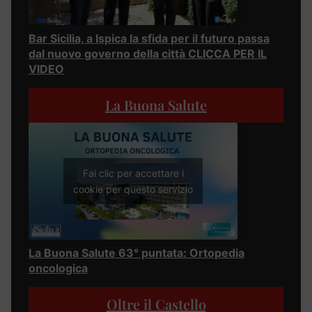
Bar Sicilia, a Ispica la sfida per il futuro passa
dal nuovo governo della città CLICCA PER IL
VIDEO
La Buona Salute
Fai clic per accettare i
cookie per questo servizio
La Buona Salute 63° puntata: Ortopedia
oncologica
Oltre il Castello