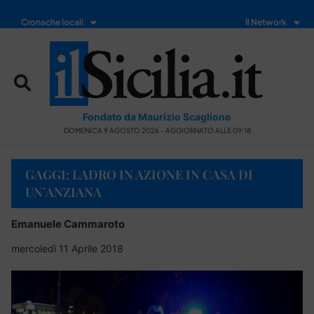
Cronache locali
Il Network
Fondato da Maurizio Scaglione
DOMENICA 9 AGOSTO 2026 - AGGIORNATO ALLE 09:18
GAGGI: LADRO IN AZIONE IN CASA DI
UN’ANZIANA
Emanuele Cammaroto
mercoledì 11 Aprile 2018