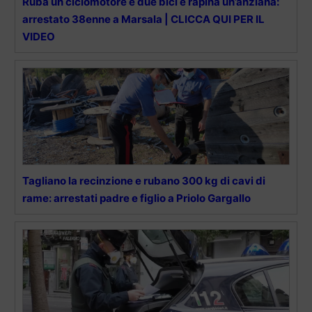
Ruba un ciclomotore e due bici e rapina un’anziana:
arrestato 38enne a Marsala | CLICCA QUI PER IL
VIDEO
Tagliano la recinzione e rubano 300 kg di cavi di
rame: arrestati padre e figlio a Priolo Gargallo