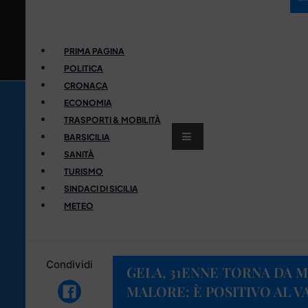
PRIMA PAGINA
POLITICA
CRONACA
ECONOMIA
TRASPORTI & MOBILITÀ
BARSICILIA
SANITÀ
TURISMO
SINDACI DI SICILIA
METEO
Condividi
GELA, 31ENNE TORNA DA 
MALORE: È POSITIVO AL V