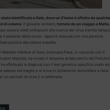
 stato identificato a Gela, dove un 31enne è affetto da qualch
ti di volume
. Il giovane siciliano,
tornato da un viaggio a Malta
dopo essere stat0 sottoposto alla ricerca del virus tramite tampo
che il paziente abbia avuto rapporti sessuali con una persona
tata positiva alla stessa malattia.
i Malattie infettive di Gela, Emanuela Pace, in raccordo con il
ovanni Mazzola, ha inviato il tampone al laboratorio del Policlini
ha effettuato la diagnosi con il test genetico specifico usato a
ente adesso sta meglio e si trova in isolamento domiciliare a Gela.
er un periodo di circa 2-4 settimane.
aca