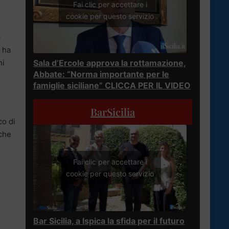
Fai clic per accettare i
cookie per questo servizio
e
, ha
ni
Sala d’Ercole approva la rottamazione,
Abbate: “Norma importante per le
famiglie siciliane” CLICCA PER IL VIDEO
BarSicilia
co di
nche
Fai clic per accettare i
cookie per questo servizio
Bar Sicilia, a Ispica la sfida per il futuro