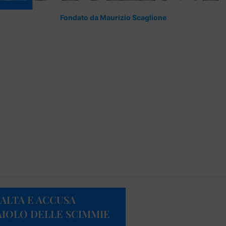
Fondato da Maurizio Scaglione
MALTA E ACCUSA
AIOLO DELLE SCIMMIE