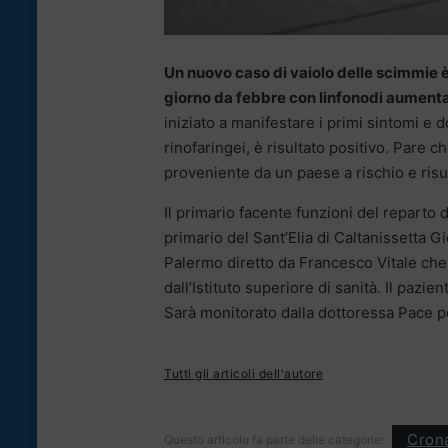
Un nuovo caso di vaiolo delle scimmie è
giorno da febbre con linfonodi aumenta
iniziato a manifestare i primi sintomi e 
rinofaringei, è risultato positivo. Pare 
proveniente da un paese a rischio e risul
Il primario facente funzioni del reparto d
primario del Sant’Elia di Caltanissetta Gi
Palermo diretto da Francesco Vitale che 
dall’Istituto superiore di sanità. Il pazi
Sarà monitorato dalla dottoressa Pace p
Tutti gli articoli dell'autore
Cron
Questo articolo fa parte delle categorie: