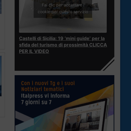
Fai clic per accettare i
cookie per questo servizio
Castelli di Sicilia: 19 ‘mini guide’ per la
sfida del turismo di prossimità CLICCA
PER IL VIDEO