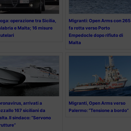
oga: operazione tra Sicilia,
Migranti: Open Arms con 265
labria e Malta; 16 misure
fa rotta verso Porto
utelari
Empedocle dopo rifiuto di
Malta
ronavirus, arrivati a
Migranti, Open Arms verso
zzallo 167 siciliani da
Palermo: “Tensione a bordo”
lta. Il sindaco: “Servono
rutture”