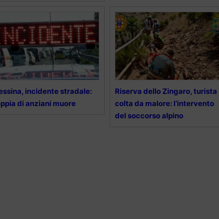
ssina, incidente stradale:
Riserva dello Zingaro, turista
ppia di anziani muore
colta da malore: l’intervento
del soccorso alpino