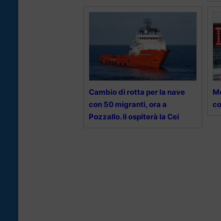
Cambio di rotta per la nave
Me
con 50 migranti, ora a
co
Pozzallo. li ospiterà la Cei