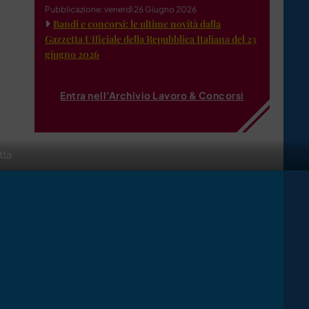
Pubblicazione: venerdì 26 Giugno 2026
Bandi e concorsi: le ultime novità dalla
Gazzetta Ufficiale della Repubblica Italiana del 23
giugno 2026
Entra nell'Archivio Lavoro & Concorsi
tta