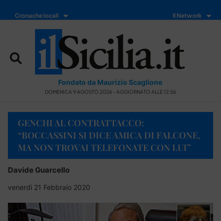
Cronache locali
Il Network
Fondato da Maurizio Scaglione
DOMENICA 9 AGOSTO 2026 - AGGIORNATO ALLE 12:56
GENCHI AL CONTRATTACCO:
“BOCCASSINI SI DICE AMICA DI FALCONE,
MA NON TROVAI TELEFONATE CON LUI”
Davide Guarcello
venerdì 21 Febbraio 2020