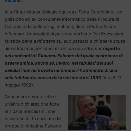
italiana
“.
In un’intervista pubblicata oggi da
Il Fatto Quotidiano
, l’ex
poliziotto ed ex consulente informatico della Procura di
Caltanissetta sulle stragi mafiose, dice:
«Piuttosto che
infangare l’onorabilità di persone perbene Ilda Boccassini
farebbe bene a riflettere sul suo passato e chiedere scusa
alle istituzioni per i suoi errori, se non altro per
rispetto
nei confronti di Giovanni Falcone del quale sosteneva di
essere amica, anche se, invero, nei tabulati dei suoi
cellulari non ho trovato nemmeno il frammento di una
sola telefonata con lei dai primi mesi del 1990
fino al 23
maggio 1992»
.
Genchi poi smonterebbe
un’altra dichiarazione fatta
ieri dalla Boccassini, che
disse che lui fu cacciato dal
gruppo di indagine Falcone