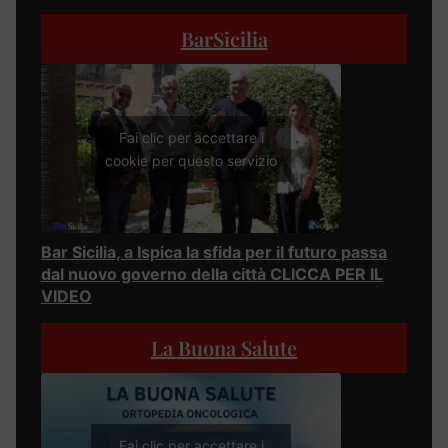
BarSicilia
Fai clic per accettare i
cookie per questo servizio
Bar Sicilia, a Ispica la sfida per il futuro passa
dal nuovo governo della città CLICCA PER IL
VIDEO
La Buona Salute
Fai clic per accettare i