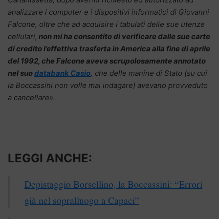
analizzare i computer e i dispositivi informatici di Giovanni
Falcone, oltre che ad acquisire i tabulati delle sue utenze
cellulari,
non mi ha consentito di verificare dalle sue carte
di credito l’effettiva trasferta in America alla fine di aprile
del 1992, che Falcone aveva scrupolosamente annotato
nel suo
databank Casio
,
che delle manine di Stato (su cui
la Boccassini non volle mai indagare) avevano provveduto
a cancellare».
LEGGI ANCHE:
Depistaggio Borsellino, la Boccassini: “Errori
già nel sopralluogo a Capaci”