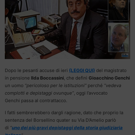
Dopo le pesanti accuse di ieri
(LEGGI QUI)
del magistrato
in pensione
Ilda Boccassini
, che definì
Gioacchino Genchi
un uomo
“pericoloso per le istituzioni”
perché
“vedeva
complotti e depistaggi ovunque”
, oggi l’avvocato
Genchi passa al contrattacco.
I fatti sembrerebbero dargli ragione, dato che proprio la
sentenza del Borsellino quater su Via D’Amelio parlò
di
“
uno dei più gravi depistaggi della storia giudiziaria