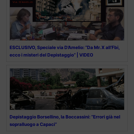
ESCLUSIVO, Speciale via D’Amelio: “Da Mr. X all’Fbi,
ecco i misteri del Depistaggio” | VIDEO
Depistaggio Borsellino, la Boccassini: “Errori già nel
sopralluogo a Capaci”