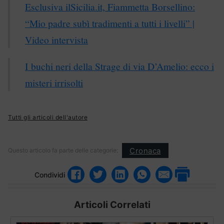
Esclusiva ilSicilia.it, Fiammetta Borsellino:
“Mio padre subì tradimenti a tutti i livelli” |
Video intervista
I buchi neri della Strage di via D’Amelio: ecco i
misteri irrisolti
Tutti gli articoli dell'autore
Cronaca
Questo articolo fa parte delle categorie:
Condividi
Articoli Correlati