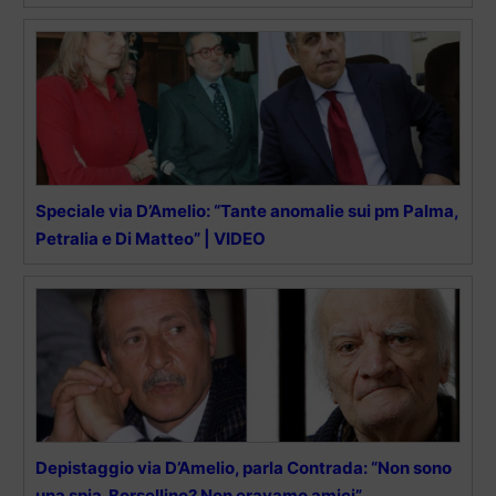
Speciale via D’Amelio: “Tante anomalie sui pm Palma,
Petralia e Di Matteo” | VIDEO
Depistaggio via D’Amelio, parla Contrada: “Non sono
una spia. Borsellino? Non eravamo amici”