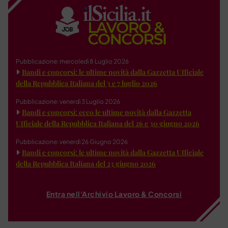
Pubblicazione: mercoledì 8 Luglio 2026
Bandi e concorsi: le ultime novità dalla Gazzetta Ufficiale
della Repubblica Italiana del 3 e 7 luglio 2026
Pubblicazione: venerdì 3 Luglio 2026
Bandi e concorsi: ecco le ultime novità dalla Gazzetta
Ufficiale della Repubblica Italiana del 26 e 30 giugno 2026
Pubblicazione: venerdì 26 Giugno 2026
Bandi e concorsi: le ultime novità dalla Gazzetta Ufficiale
della Repubblica Italiana del 23 giugno 2026
Entra nell'Archivio Lavoro & Concorsi