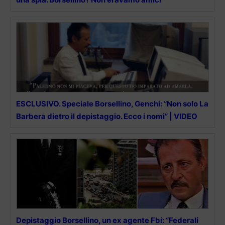
ESCLUSIVO. Speciale Borsellino, Genchi: “Non solo La
Barbera dietro il depistaggio. Ecco i nomi” | VIDEO
Depistaggio Borsellino, un ex agente Fbi: “Federali