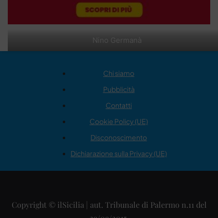
Nino Germanà
Chi siamo
Pubblicità
Contatti
Cookie Policy (UE)
Disconoscimento
Dichiarazione sulla Privacy (UE)
Copyright © ilSicilia | aut. Tribunale di Palermo n.11 del
29/09/2015