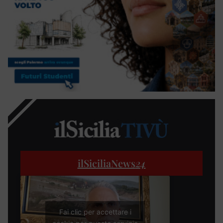
ilSiciliaNews
24
Fai clic per accettare i