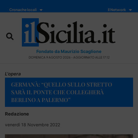
Cronache locali
Il Network
Fondato da Maurizio Scaglione
DOMENICA 9 AGOSTO 2026 - AGGIORNATO ALLE 17:12
L'opera
GERMANÀ: “QUELLO SULLO STRETTO
SARÀ IL PONTE CHE COLLEGHERÀ
BERLINO A PALERMO”
Redazione
venerdì 18 Novembre 2022