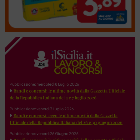
Pubblicazione: mercoledì 8 Luglio 2026
Bandi e concorsi: le ultime novità dalla Gazzetta Ufficiale
della Repubblica Italiana del 3 e 7 luglio 2026
Pubblicazione: venerdì 3 Luglio 2026
Bandi e concorsi: ecco le ultime novità dalla Gazzetta
Ufficiale della Repubblica Italiana del 26 e 30 giugno 2026
Pubblicazione: venerdì 26 Giugno 2026