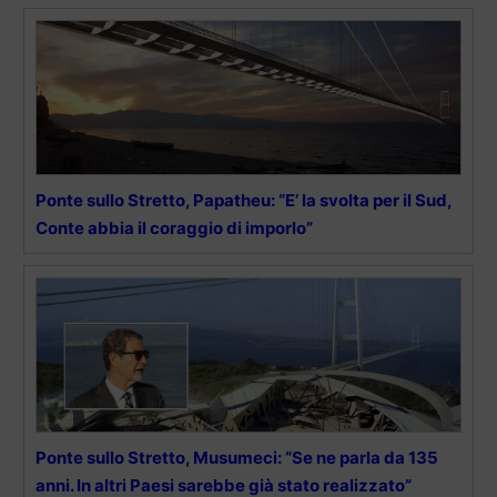
Ponte sullo Stretto, Papatheu: “E’ la svolta per il Sud,
Conte abbia il coraggio di imporlo”
Ponte sullo Stretto, Musumeci: “Se ne parla da 135
anni. In altri Paesi sarebbe già stato realizzato”