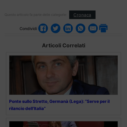
Cronaca
Questo articolo fa parte delle categorie:
Condividi
Articoli Correlati
Ponte sullo Stretto, Germanà (Lega): “Serve per il
rilancio dell’Italia”