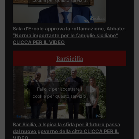
cookie per questo servizio
Sala d’Ercole approva la rottamazione, Abbate:
“Norma importante per le famiglie siciliane”
CLICCA PER IL VIDEO
BarSicilia
Fai clic per accettare i
cookie per questo servizio
Bar Sicilia, a Ispica la sfida per il futuro passa
dal nuovo governo della città CLICCA PER IL
VIDEO