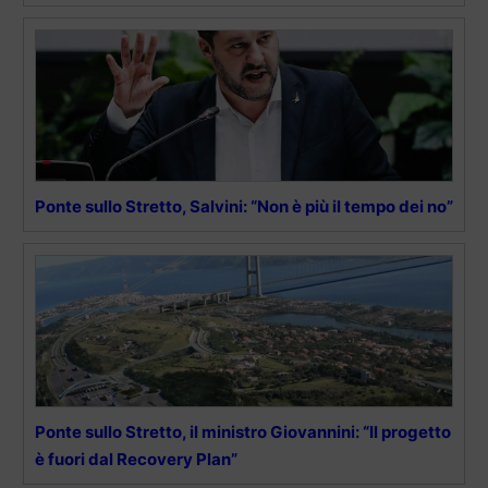
Ponte sullo Stretto, Salvini: “Non è più il tempo dei no”
Ponte sullo Stretto, il ministro Giovannini: “Il progetto
è fuori dal Recovery Plan”