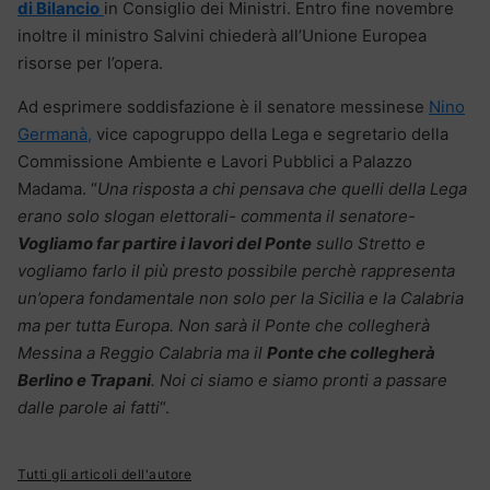
di Bilancio
in Consiglio dei Ministri. Entro fine novembre
inoltre il ministro Salvini chiederà all’Unione Europea
risorse per l’opera.
Ad esprimere soddisfazione è il senatore messinese
Nino
Germanà,
vice capogruppo della Lega e segretario della
Commissione Ambiente e Lavori Pubblici a Palazzo
Madama. “
Una risposta a chi pensava che quelli della Lega
erano solo slogan elettorali- commenta il senatore-
Vogliamo far partire i lavori del Ponte
sullo Stretto e
vogliamo farlo il più presto possibile perchè rappresenta
un’opera fondamentale non solo per la Sicilia e la Calabria
ma per tutta Europa. Non sarà il Ponte che collegherà
Messina a Reggio Calabria ma il
Ponte che collegherà
Berlino e Trapani
. Noi ci siamo e siamo pronti a passare
dalle parole ai fatti
“.
Tutti gli articoli dell'autore