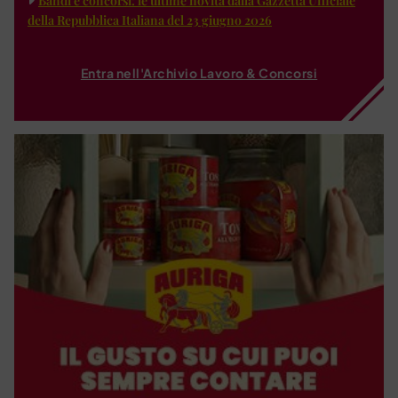
Bandi e concorsi: le ultime novità dalla Gazzetta Ufficiale
della Repubblica Italiana del 23 giugno 2026
Entra nell'Archivio Lavoro & Concorsi