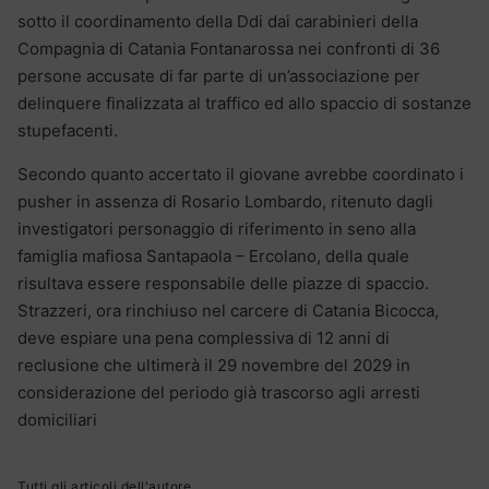
sotto il coordinamento della Ddi dai carabinieri della
Compagnia di Catania Fontanarossa nei confronti di 36
persone accusate di far parte di un’associazione per
delinquere finalizzata al traffico ed allo spaccio di sostanze
stupefacenti.
Secondo quanto accertato il giovane avrebbe coordinato i
pusher in assenza di Rosario Lombardo, ritenuto dagli
investigatori personaggio di riferimento in seno alla
famiglia mafiosa Santapaola – Ercolano, della quale
risultava essere responsabile delle piazze di spaccio.
Strazzeri, ora rinchiuso nel carcere di Catania Bicocca,
deve espiare una pena complessiva di 12 anni di
reclusione che ultimerà il 29 novembre del 2029 in
considerazione del periodo già trascorso agli arresti
domiciliari
Tutti gli articoli dell'autore