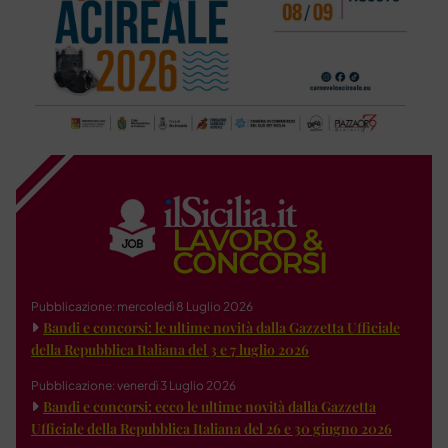
Pubblicazione: mercoledì 8 Luglio 2026
Bandi e concorsi: le ultime novità dalla Gazzetta Ufficiale
della Repubblica Italiana del 3 e 7 luglio 2026
Pubblicazione: venerdì 3 Luglio 2026
Bandi e concorsi: ecco le ultime novità dalla Gazzetta
Ufficiale della Repubblica Italiana del 26 e 30 giugno 2026