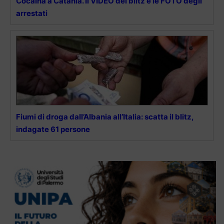
Cocaina a Catania. Il VIDEO del blitz e le FOTO degli
arrestati
Fiumi di droga dall’Albania all’Italia: scatta il blitz,
indagate 61 persone