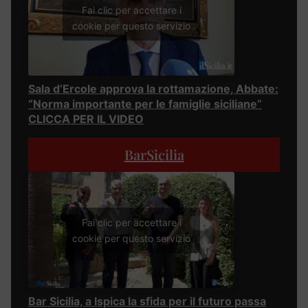
Fai clic per accettare i
cookie per questo servizio
Sala d’Ercole approva la rottamazione, Abbate:
“Norma importante per le famiglie siciliane”
CLICCA PER IL VIDEO
BarSicilia
Fai clic per accettare i
cookie per questo servizio
Bar Sicilia, a Ispica la sfida per il futuro passa