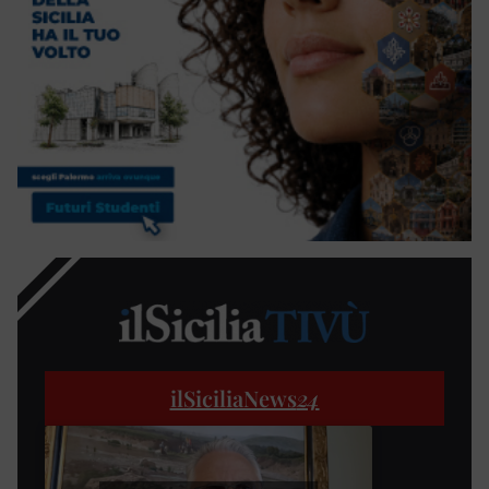
ilSiciliaNews
24