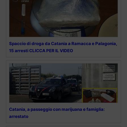
Spaccio di droga da Catania a Ramacca e Palagonia,
15 arresti CLICCA PER IL VIDEO
Catania, a passeggio con marijuana e famiglia:
arrestato