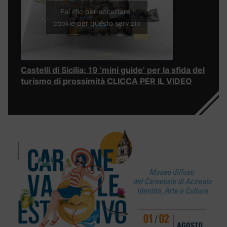
Fai clic per accettare i
cookie per questo servizio
Castelli di Sicilia: 19 ‘mini guide’ per la sfida del
turismo di prossimità CLICCA PER IL VIDEO