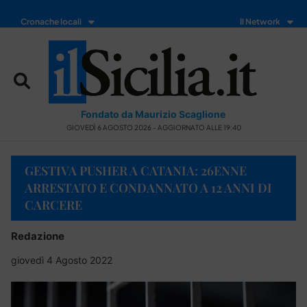
Cronache locali
Il Network
Fondato da Maurizio Scaglione
GIOVEDÌ 6 AGOSTO 2026 - AGGIORNATO ALLE 19:40
GESTIVA PUSHER A CATANIA: 26ENNE
ARRESTATO E CONDANNATO A 12 ANNI DI
CARCERE
Redazione
giovedì 4 Agosto 2022