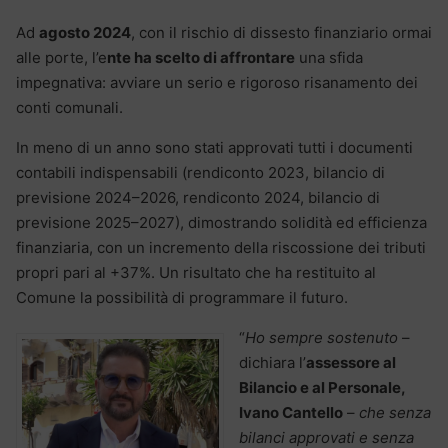
Ad
agosto 2024
, con il rischio di dissesto finanziario ormai
alle porte, l’e
nte ha scelto di affrontare
una sfida
impegnativa: avviare un serio e rigoroso risanamento dei
conti comunali.
In meno di un anno sono stati approvati tutti i documenti
contabili indispensabili (rendiconto 2023, bilancio di
previsione 2024–2026, rendiconto 2024, bilancio di
previsione 2025–2027), dimostrando solidità ed efficienza
finanziaria, con un incremento della riscossione dei tributi
propri pari al +37%. Un risultato che ha restituito al
Comune la possibilità di programmare il futuro.
“
Ho sempre sostenuto
–
dichiara l’
assessore al
Bilancio e al Personale,
Ivano Cantello
–
che senza
bilanci approvati e senza