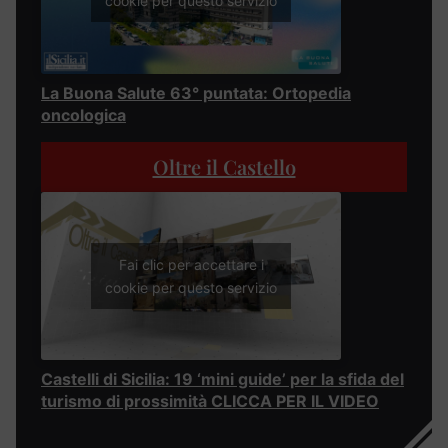
cookie per questo servizio
La Buona Salute 63° puntata: Ortopedia
oncologica
Oltre il Castello
Fai clic per accettare i
cookie per questo servizio
Castelli di Sicilia: 19 ‘mini guide’ per la sfida del
turismo di prossimità CLICCA PER IL VIDEO