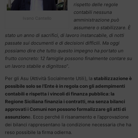
rispetto delle regole
contabili nessuna
Ivano Cantello
amministrazione può
assumere o stabilizzare. È
stato un anno di sacrifici, di lavoro instancabile, di notti
passate sui documenti e di decisioni difficili. Ma oggi
possiamo dire che tutto questo impegno ha portato un
frutto concreto: 12 famiglie possono finalmente contare su
un lavoro stabile e dignitoso
”.
Per gli Asu (Attività Socialmente Utili), la
stabilizzazione è
possibile solo se l’Ente è in regola con gli adempimenti
contabili e rispetta i vincoli di finanza pubblica: la
Regione Siciliana finanzia i contratti, ma senza bilanci
approvati i Comuni non possono formalizzare gli atti di
assunzion
e. Ecco perché il risanamento e l’approvazione
dei bilanci rappresentano la condizione necessaria che ha
reso possibile la firma odierna.