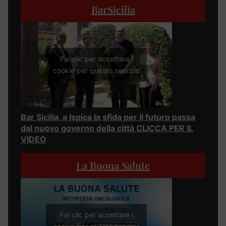
BarSicilia
Fai clic per accettare i
cookie per questo servizio
Bar Sicilia, a Ispica la sfida per il futuro passa
dal nuovo governo della città CLICCA PER IL
VIDEO
La Buona Salute
Fai clic per accettare i