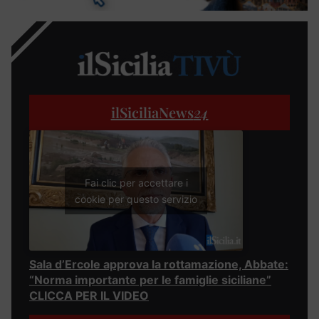
ilSiciliaNews
24
Fai clic per accettare i
cookie per questo servizio
Sala d’Ercole approva la rottamazione, Abbate:
“Norma importante per le famiglie siciliane”
CLICCA PER IL VIDEO