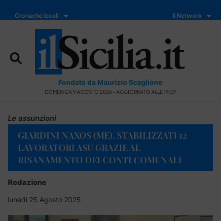
Cronache locali
Il Network
Fondato da Maurizio Scaglione
DOMENICA 9 AGOSTO 2026 - AGGIORNATO ALLE 19:07
Le assunzioni
GIARDINI NAXOS (ME), STABILIZZATI 12
LAVORATORI ASU GRAZIE AL
RISANAMENTO DEI CONTI COMUNALI
Redazione
lunedì 25 Agosto 2025