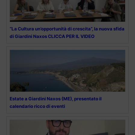
“La Cultura un’opportunità di crescita”, la nuova sfida
di Giardini Naxos CLICCA PER IL VIDEO
Estate a Giardini Naxos (ME), presentato il
calendario ricco di eventi