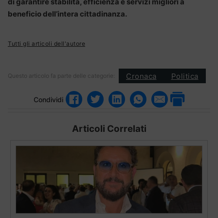
di garantire stabilità, efficienza e servizi migliori a
beneficio dell’intera cittadinanza.
Tutti gli articoli dell'autore
Cronaca
Politica
Questo articolo fa parte delle categorie:
Condividi
Articoli Correlati