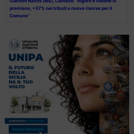
Giardini Naxos (ME), Cantello: “Rigore e visione ci
premiano, +37% nei tributi e nuove risorse per il
Comune”