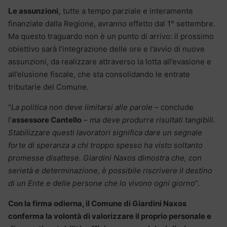
Le assunzioni,
tutte a tempo parziale e interamente
finanziate dalla Regione, avranno effetto dal 1° settembre.
Ma questo traguardo non è un punto di arrivo: il prossimo
obiettivo sarà l’integrazione delle ore e l’avvio di nuove
assunzioni, da realizzare attraverso la lotta all’evasione e
all’elusione fiscale, che sta consolidando le entrate
tributarie del Comune.
“
La politica non deve limitarsi alle parole
– conclude
l’
assessore Cantello
–
ma deve produrre risultati tangibili.
Stabilizzare questi lavoratori significa dare un segnale
forte di speranza a chi troppo spesso ha visto soltanto
promesse disattese. Giardini Naxos dimostra che, con
serietà e determinazione, è possibile riscrivere il destino
di un Ente e delle persone che lo vivono ogni giorno
”.
Con la firma odierna, il Comune di Giardini Naxos
conferma la volontà di valorizzare il proprio personale e