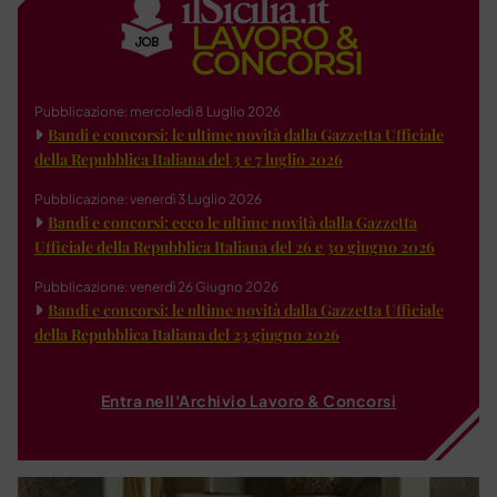
Pubblicazione: mercoledì 8 Luglio 2026
Bandi e concorsi: le ultime novità dalla Gazzetta Ufficiale
della Repubblica Italiana del 3 e 7 luglio 2026
Pubblicazione: venerdì 3 Luglio 2026
Bandi e concorsi: ecco le ultime novità dalla Gazzetta
Ufficiale della Repubblica Italiana del 26 e 30 giugno 2026
Pubblicazione: venerdì 26 Giugno 2026
Bandi e concorsi: le ultime novità dalla Gazzetta Ufficiale
della Repubblica Italiana del 23 giugno 2026
Entra nell'Archivio Lavoro & Concorsi