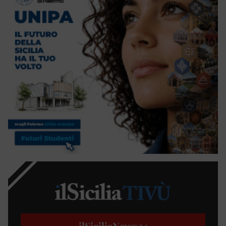
ilSiciliaNews
24