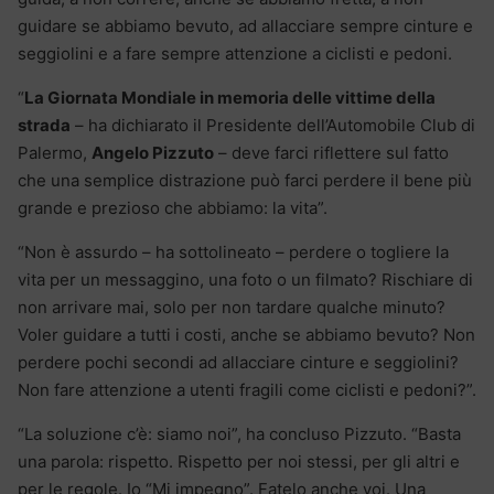
guidare se abbiamo bevuto, ad allacciare sempre cinture e
seggiolini e a fare sempre attenzione a ciclisti e pedoni.
“
La Giornata Mondiale in memoria delle vittime della
strada
– ha dichiarato il Presidente dell’Automobile Club di
Palermo,
Angelo Pizzuto
– deve farci riflettere sul fatto
che una semplice distrazione può farci perdere il bene più
grande e prezioso che abbiamo: la vita”.
“Non è assurdo – ha sottolineato – perdere o togliere la
vita per un messaggino, una foto o un filmato? Rischiare di
non arrivare mai, solo per non tardare qualche minuto?
Voler guidare a tutti i costi, anche se abbiamo bevuto? Non
perdere pochi secondi ad allacciare cinture e seggiolini?
Non fare attenzione a utenti fragili come ciclisti e pedoni?”.
“La soluzione c’è: siamo noi”, ha concluso Pizzuto. “Basta
una parola: rispetto. Rispetto per noi stessi, per gli altri e
per le regole. Io “Mi impegno”. Fatelo anche voi. Una