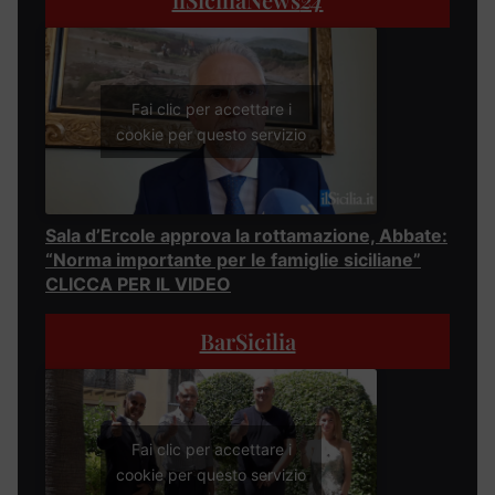
Fai clic per accettare i
cookie per questo servizio
Sala d’Ercole approva la rottamazione, Abbate:
“Norma importante per le famiglie siciliane”
CLICCA PER IL VIDEO
BarSicilia
Fai clic per accettare i
cookie per questo servizio