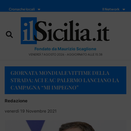
Cronache locali
Il Network
Fondato da Maurizio Scaglione
VENERDÌ 7 AGOSTO 2026 - AGGIORNATO ALLE 15:38
GIORNATA MONDIALE VITTIME DELLA
STRADA: ACI E AC PALERMO LANCIANO LA
CAMPAGNA “MI IMPEGNO”
Redazione
venerdì 19 Novembre 2021