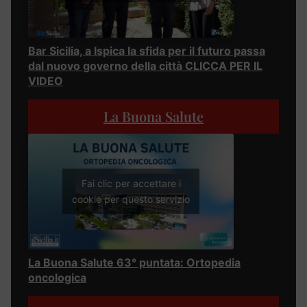
Bar Sicilia, a Ispica la sfida per il futuro passa
dal nuovo governo della città CLICCA PER IL
VIDEO
La Buona Salute
Fai clic per accettare i
cookie per questo servizio
La Buona Salute 63° puntata: Ortopedia
oncologica