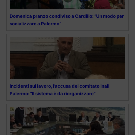
Domenica pranzo condiviso a Cardillo: “Un modo per
socializzare a Palermo”
Incidenti sul lavoro, l’accusa del comitato Inail
Palermo: “Il sistema è da riorganizzare”