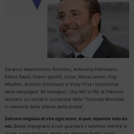
Saranno Massimiliano Rosolino, Antonella Palmisano,
Ettore Bassi, Gianni Ippoliti, Linus, Maria Leitner, Gigi
Miseferi, Antonio Giovinazzi e Vicky Piria i testimonial
della campagna “Mi impegno”, che l’ACI e l’AC di Palermo
lanciano sui social in occasione della “Giornata Mondiale
in memoria delle vittime della strada”.
Salvare migliaia di vite ogni anno, si può: dipende solo da
noi.
Basta impegnarsi a non guardare il telefono mentre si
guida, a non correre, anche se abbiamo fretta, a non