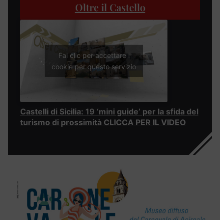
Oltre il Castello
Fai clic per accettare i
cookie per questo servizio
Castelli di Sicilia: 19 ‘mini guide’ per la sfida del
turismo di prossimità CLICCA PER IL VIDEO