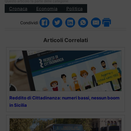
Questo articolo fa parte delle categorie:
Cronaca
Economia
Politica
Condividi
Articoli Correlati
Reddito di Cittadinanza: numeri bassi, nessun boom
in Sicilia