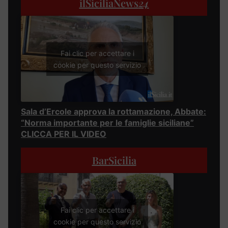
ilSiciliaNews
24
Fai clic per accettare i
cookie per questo servizio
Sala d’Ercole approva la rottamazione, Abbate:
“Norma importante per le famiglie siciliane”
CLICCA PER IL VIDEO
BarSicilia
Fai clic per accettare i
cookie per questo servizio