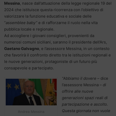
Messina
, nasce dall’attuazione della legge regionale 19 del
2024 che istituisce questa ricorrenza con l’obiettivo di
valorizzare la funzione educativa e sociale delle
“
assemblee baby”
e di rafforzarne il ruolo nella vita
pubblica locale e regionale.
Ad accogliere i giovani consiglieri, provenienti da
numerosi comuni siciliani, saranno il presidente dell’Ars,
Gaetano Galvagno
, e l’assessore Messina, in un contesto
che favorirà il confronto diretto tra le istituzioni regionali e
le nuove generazioni, protagoniste di un futuro più
consapevole e partecipato.
“Abbiamo il dovere
– dice
l’assessore Messina –
di
offrire alle nuove
generazioni spazi reali di
partecipazione e ascolto.
Questa giornata non vuole
Andrea Messina