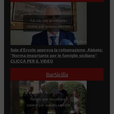
Fai clic per accettare i
cookie per questo servizio
Sala d’Ercole approva la rottamazione, Abbate:
“Norma importante per le famiglie siciliane”
CLICCA PER IL VIDEO
BarSicilia
Fai clic per accettare i
cookie per questo servizio