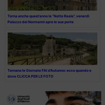
Torna anche quest’anno la “Notte Reale”, venerdì
Palazzo dei Normanni apre le sue porte
Tornano le Giornate FAI d’Autunno: ecco quando e
dove CLICCA PER LE FOTO