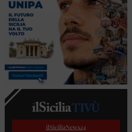
ilSiciliaNews
24