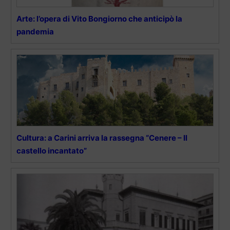
Arte: l’opera di Vito Bongiorno che anticipò la
pandemia
Cultura: a Carini arriva la rassegna “Cenere – Il
castello incantato”