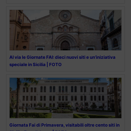
Al via le Giornate FAI: dieci nuovi siti e un’iniziativa
speciale in Sicilia | FOTO
Giornata Fai di Primavera, visitabili oltre cento siti in