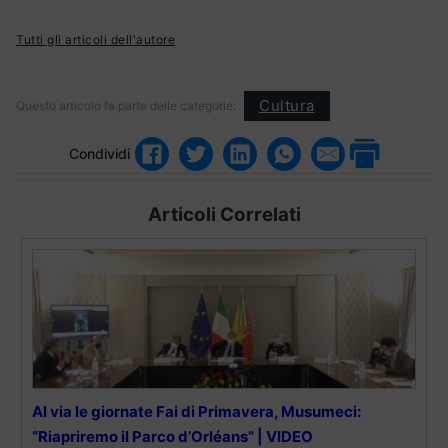
Tutti gli articoli dell'autore
Cultura
Questo articolo fa parte delle categorie:
Condividi
Articoli Correlati
Al via le giornate Fai di Primavera, Musumeci:
“Riapriremo il Parco d’Orléans” | VIDEO