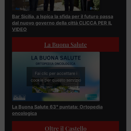
Bar Sicilia, a Ispica la sfida per il futuro passa
dal nuovo governo della città CLICCA PER IL
VIDEO
La Buona Salute
Fai clic per accettare i
cookie per questo servizio
La Buona Salute 63° puntata: Ortopedia
oncologica
Oltre il Castello