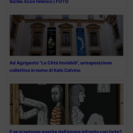
Sicilia. Ecco l’elenco | FOTO
Ad Agrigento “Le Città Invisibili”, un’esposizione
collettiva in nome di Italo Calvino
E se si potesse guarire dall’amore infranto con l’arte?