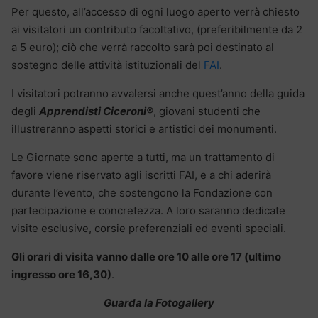
Per questo, all’accesso di ogni luogo aperto verrà chiesto
ai visitatori un contributo facoltativo, (preferibilmente da 2
a 5 euro); ciò che verrà raccolto sarà poi destinato al
sostegno delle attività istituzionali del
FAI
.
I visitatori potranno avvalersi anche quest’anno della guida
degli
Apprendisti Ciceroni®
, giovani studenti che
illustreranno aspetti storici e artistici dei monumenti.
Le Giornate sono aperte a tutti, ma un trattamento di
favore viene riservato agli iscritti FAI, e a chi aderirà
durante l’evento, che sostengono la Fondazione con
partecipazione e concretezza. A loro saranno dedicate
visite esclusive, corsie preferenziali ed eventi speciali.
Gli orari di visita vanno dalle ore 10 alle ore 17 (ultimo
ingresso ore 16,30)
.
Guarda la Fotogallery