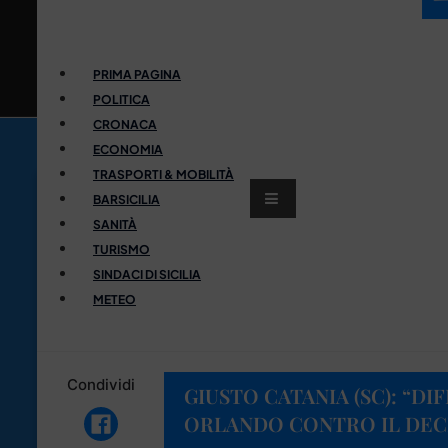
PRIMA PAGINA
POLITICA
CRONACA
ECONOMIA
TRASPORTI & MOBILITÀ
BARSICILIA
SANITÀ
TURISMO
SINDACI DI SICILIA
METEO
Condividi
GIUSTO CATANIA (SC): “DI
ORLANDO CONTRO IL DECR