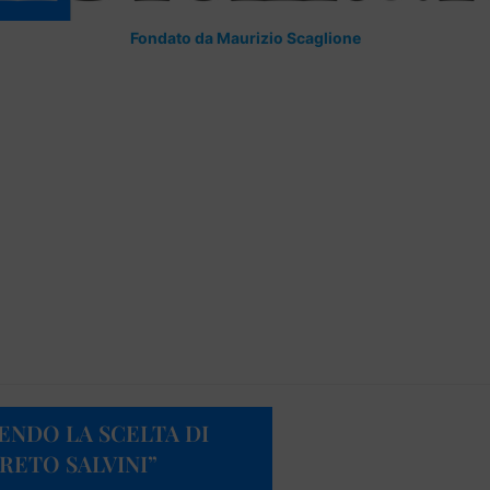
Fondato da Maurizio Scaglione
FENDO LA SCELTA DI
ETO SALVINI”