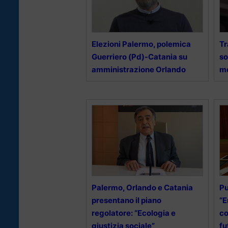
Elezioni Palermo, polemica
Tr
Guerriero (Pd)-Catania su
so
amministrazione Orlando
mo
Palermo, Orlando e Catania
Pu
presentano il piano
“E
regolatore: “Ecologia e
co
giustizia sociale”
fu