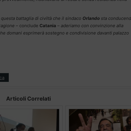
questa battaglia di civiltà che il sindaco
Orlando
sta conducend
 ragione –
conclude
Catania
– aderiamo con convinzione alla
 che domani esprimerà sostegno e condivisione davanti palazzo
ica
Articoli Correlati