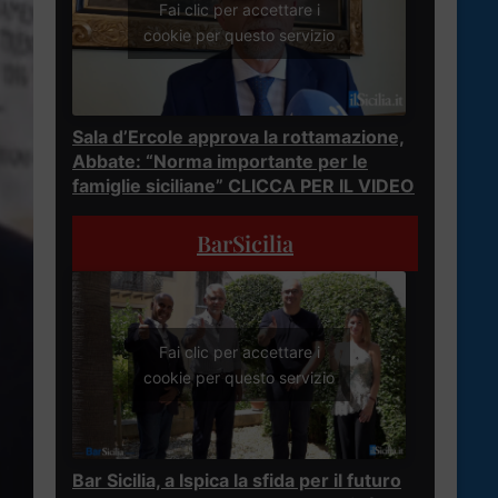
Fai clic per accettare i
cookie per questo servizio
Sala d’Ercole approva la rottamazione,
Abbate: “Norma importante per le
famiglie siciliane” CLICCA PER IL VIDEO
BarSicilia
Fai clic per accettare i
cookie per questo servizio
Bar Sicilia, a Ispica la sfida per il futuro