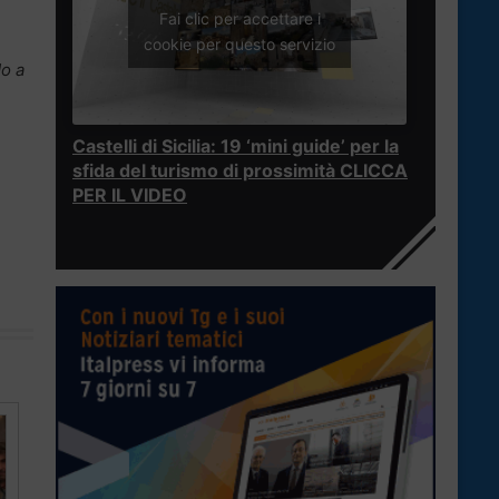
Fai clic per accettare i
cookie per questo servizio
o a
Castelli di Sicilia: 19 ‘mini guide’ per la
sfida del turismo di prossimità CLICCA
PER IL VIDEO