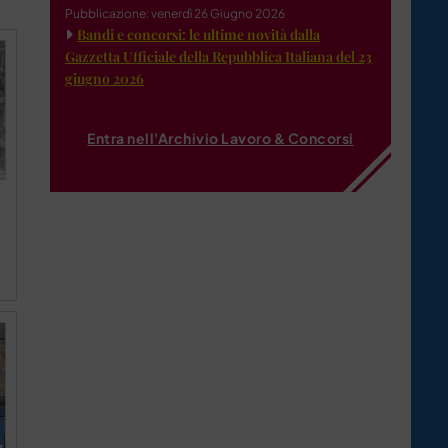
Pubblicazione: venerdì 26 Giugno 2026
Bandi e concorsi: le ultime novità dalla
Gazzetta Ufficiale della Repubblica Italiana del 23
giugno 2026
Entra nell'Archivio Lavoro & Concorsi