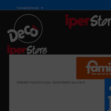
Cronache locali
VENERDÌ 7 AGOSTO 2026 - AGGIORNATO ALLE 18:01