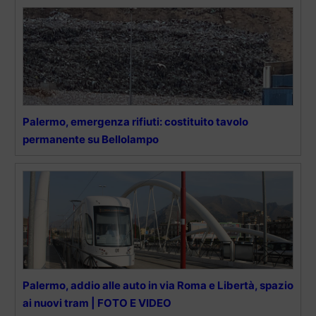
Palermo, emergenza rifiuti: costituito tavolo
permanente su Bellolampo
Palermo, addio alle auto in via Roma e Libertà, spazio
ai nuovi tram | FOTO E VIDEO