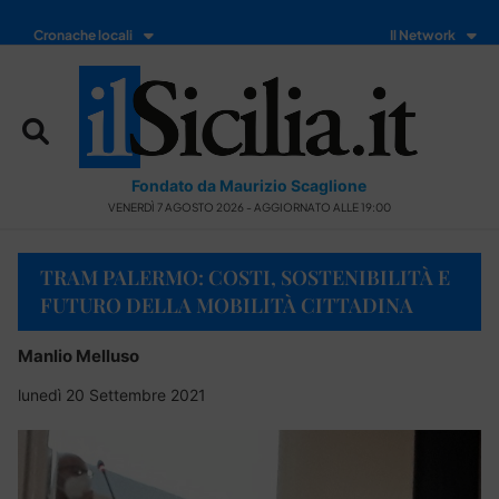
Cronache locali
Il Network
Fondato da Maurizio Scaglione
VENERDÌ 7 AGOSTO 2026 - AGGIORNATO ALLE 19:00
TRAM PALERMO: COSTI, SOSTENIBILITÀ E
FUTURO DELLA MOBILITÀ CITTADINA
Manlio Melluso
lunedì 20 Settembre 2021