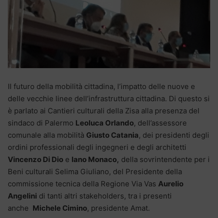
Il futuro della mobilità cittadina, l’impatto delle nuove e
delle vecchie linee dell’infrastruttura cittadina. Di questo si
è parlato ai Cantieri culturali della Zisa alla presenza del
sindaco di Palermo
Leoluca Orlando
, dell’assessore
comunale alla mobilità
Giusto Catania
, dei presidenti degli
ordini professionali degli ingegneri e degli architetti
Vincenzo Di Dio
e
Iano Monaco,
della sovrintendente per i
Beni culturali Selima Giuliano, del Presidente della
commissione tecnica della Regione Via Vas
Aurelio
Angelini
di tanti altri stakeholders, tra i presenti
anche
Michele Cimino
, presidente Amat.