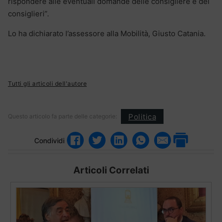
rispondere alle eventuali domande delle consigliere e dei
consiglieri”.
Lo ha dichiarato l’assessore alla Mobilità, Giusto Catania.
Tutti gli articoli dell'autore
Politica
Questo articolo fa parte delle categorie:
Condividi
Articoli Correlati