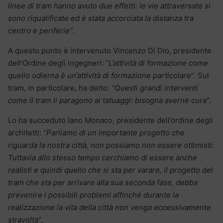
linee di tram hanno avuto due effetti: le vie attraversate si
sono riqualificate ed è stata accorciata la distanza tra
centro e periferie”
.
A questo punto è intervenuto Vincenzo Di Dio, presidente
dell’Ordine degli ingegneri: “
L’attività di formazione come
quello odierna è un’attività di formazione particolare
“. Sul
tram, in particolare, ha detto:
“Questi grandi interventi
come il tram li paragono ai tatuaggi: bisogna averne cura
“.
Lo ha succeduto Iano Monaco, presidente dell’ordine degli
architetti: “
Parliamo di un importante progetto che
riguarda la nostra città, non possiamo non essere ottimisti.
Tuttavia allo stesso tempo cerchiamo di essere anche
realisti e quindi quello che si sta per varare, il progetto del
tram che sta per arrivare alla sua seconda fase, debba
prevenire i possibili problemi affinché durante la
realizzazione la vita della città non venga eccessivamente
stravolta
“.