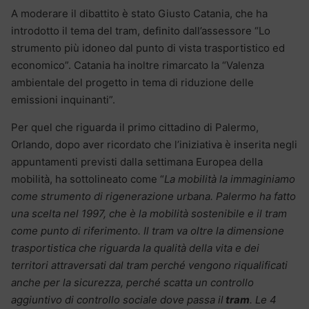
A moderare il dibattito è stato Giusto Catania, che ha
introdotto il tema del tram, definito dall’assessore “Lo
strumento più idoneo dal punto di vista trasportistico ed
economico”. Catania ha inoltre rimarcato la “Valenza
ambientale del progetto in tema di riduzione delle
emissioni inquinanti”.
Per quel che riguarda il primo cittadino di Palermo,
Orlando, dopo aver ricordato che l’iniziativa è inserita negli
appuntamenti previsti dalla settimana Europea della
mobilità, ha sottolineato come “
La mobilità la immaginiamo
come strumento di rigenerazione urbana. Palermo ha fatto
una scelta nel 1997, che è la mobilità sostenibile e il tram
come punto di riferimento. Il tram va oltre la dimensione
trasportistica che riguarda la qualità della vita e dei
territori attraversati dal tram perché vengono riqualificati
anche per la sicurezza, perché scatta un controllo
aggiuntivo di controllo sociale dove passa il
tram
. Le 4