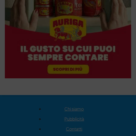
Chi siamo
Pubblicità
Contatti