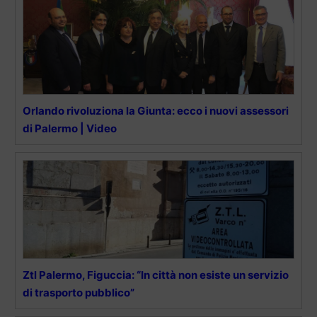
Orlando rivoluziona la Giunta: ecco i nuovi assessori
di Palermo | Video
Ztl Palermo, Figuccia: “In città non esiste un servizio
di trasporto pubblico”