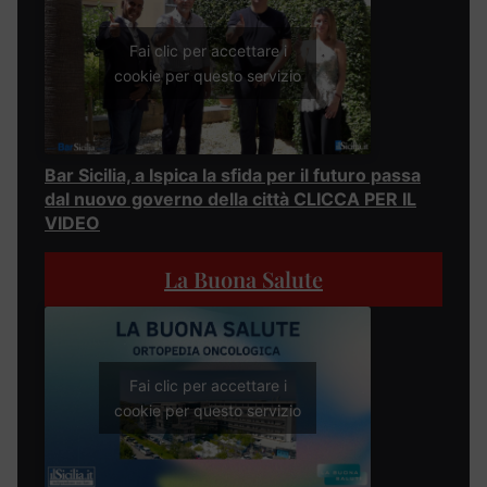
Fai clic per accettare i
cookie per questo servizio
Bar Sicilia, a Ispica la sfida per il futuro passa
dal nuovo governo della città CLICCA PER IL
VIDEO
La Buona Salute
Fai clic per accettare i
cookie per questo servizio