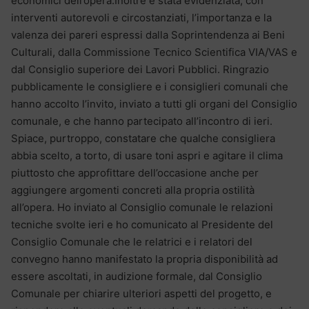
economici dell’opera.Inoltre è stata evidenziata, con
interventi autorevoli e circostanziati, l’importanza e la
valenza dei pareri espressi dalla Soprintendenza ai Beni
Culturali, dalla Commissione Tecnico Scientifica VIA/VAS e
dal Consiglio superiore dei Lavori Pubblici. Ringrazio
pubblicamente le consigliere e i consiglieri comunali che
hanno accolto l’invito, inviato a tutti gli organi del Consiglio
comunale, e che hanno partecipato all’incontro di ieri.
Spiace, purtroppo, constatare che qualche consigliera
abbia scelto, a torto, di usare toni aspri e agitare il clima
piuttosto che approfittare dell’occasione anche per
aggiungere argomenti concreti alla propria ostilità
all’opera. Ho inviato al Consiglio comunale le relazioni
tecniche svolte ieri e ho comunicato al Presidente del
Consiglio Comunale che le relatrici e i relatori del
convegno hanno manifestato la propria disponibilità ad
essere ascoltati, in audizione formale, dal Consiglio
Comunale per chiarire ulteriori aspetti del progetto, e