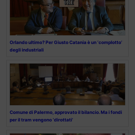
Orlando ultimo? Per Giusto Catania è un ‘complotto’
degli industriali
Comune di Palermo, approvato il bilancio. Ma i fondi
per il tram vengono ‘dirottati’