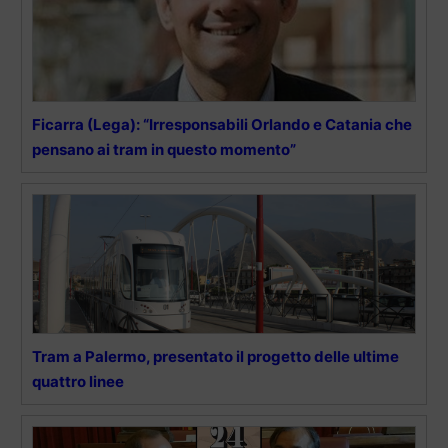
Ficarra (Lega): “Irresponsabili Orlando e Catania che
pensano ai tram in questo momento”
Tram a Palermo, presentato il progetto delle ultime
quattro linee