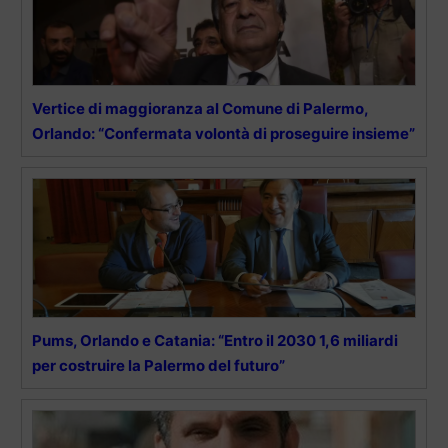
Vertice di maggioranza al Comune di Palermo,
Orlando: “Confermata volontà di proseguire insieme”
Pums, Orlando e Catania: “Entro il 2030 1,6 miliardi
per costruire la Palermo del futuro”