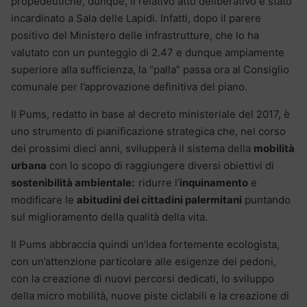
propedeutiche, dunque, il relativo atto deliberativo è stato
incardinato a Sala delle Lapidi. Infatti, dopo il parere
positivo del Ministero delle infrastrutture, che lo ha
valutato con un punteggio di 2.47 e dunque ampiamente
superiore alla sufficienza, la “palla” passa ora al Consiglio
comunale per l’approvazione definitiva del piano.
Il Pums, redatto in base al decreto ministeriale del 2017, è
uno strumento di pianificazione strategica che, nel corso
dei prossimi dieci anni, svilupperà il sistema della
mobilità
urbana
con lo scopo di raggiungere diversi obiettivi di
sostenibilità ambientale:
ridurre l’
inquinamento
e
modificare le
abitudini dei cittadini palermitani
puntando
sul miglioramento della qualità della vita.
Il Pums abbraccia quindi un’idea fortemente ecologista,
con un’attenzione particolare alle esigenze dei pedoni,
con la creazione di nuovi percorsi dedicati, lo sviluppo
della micro mobilità, nuove piste ciclabili e la creazione di