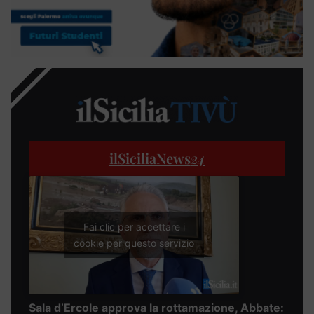
ilSiciliaNews
24
Fai clic per accettare i
cookie per questo servizio
Sala d’Ercole approva la rottamazione, Abbate: