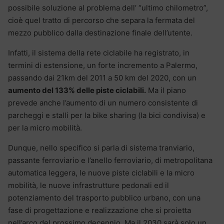
possibile soluzione al problema dell’ “ultimo chilometro”,
cioè quel tratto di percorso che separa la fermata del
mezzo pubblico dalla destinazione finale dell’utente.
Infatti, il sistema della rete ciclabile ha registrato, in
termini di estensione, un forte incremento a Palermo,
passando dai 21km del 2011 a 50 km del 2020, con un
aumento del 133% delle piste ciclabili.
Ma il piano
prevede anche l’aumento di un numero consistente di
parcheggi e stalli per la bike sharing (la bici condivisa) e
per la micro mobilità.
Dunque, nello specifico si parla di sistema tranviario,
passante ferroviario e l’anello ferroviario, di metropolitana
automatica leggera, le nuove piste ciclabili e la micro
mobilità, le nuove infrastrutture pedonali ed il
potenziamento del trasporto pubblico urbano, con una
fase di progettazione e realizzazione che si proietta
nell’arco del prossimo decennio. Ma il 2030 sarà solo un