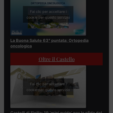
Fai clic per accettare i
cookie per questo servizio
La Buona Salute 63° puntata: Ortopedia
oncologica
Oltre il Castello
Fai clic per accettare i
cookie per questo servizio
Castelli di Sicilia: 19 ‘mini guide’ per la sfida del