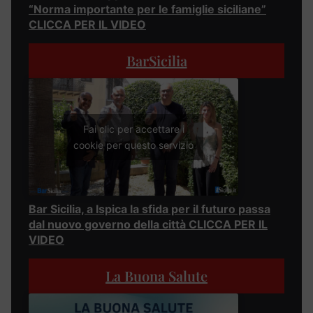
“Norma importante per le famiglie siciliane”
CLICCA PER IL VIDEO
BarSicilia
Fai clic per accettare i
cookie per questo servizio
Bar Sicilia, a Ispica la sfida per il futuro passa
dal nuovo governo della città CLICCA PER IL
VIDEO
La Buona Salute