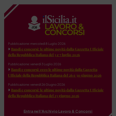
Pubblicazione: mercoledì 8 Luglio 2026
Bandi e concorsi: le ultime novità dalla Gazzetta Ufficiale
della Repubblica Italiana del 3 e 7 luglio 2026
Pubblicazione: venerdì 3 Luglio 2026
Bandi e concorsi: ecco le ultime novità dalla Gazzetta
Ufficiale della Repubblica Italiana del 26 e 30 giugno 2026
Pubblicazione: venerdì 26 Giugno 2026
Bandi e concorsi: le ultime novità dalla Gazzetta Ufficiale
della Repubblica Italiana del 23 giugno 2026
Entra nell'Archivio Lavoro & Concorsi