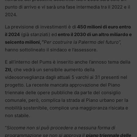
punto di arrivo e vi sarà una fase intermedia tra il 2022 e il
2024.
La previsione di investimenti è di
450 milioni di euro entro
il 2024
(già stanziati) ed
entro il 2030 di un altro miliardo e
seicento milioni, “
Per costruire la Palermo del futuro”,
hanno sottolineato il sindaco e l’assessore.
E all’interno del Pums è inserito anche l’annoso tema della
Ztl,
che vedrà un sensibile aumento della
videosorveglianza dagli attuali 5 varchi ai 31 presenti nel
progetto. La recente mancata approvazione del Piano
triennale delle opere pubbliche da parte del consiglio
comunale, però, complica la strada al Piano urbano per la
mobilità sostenibile, complice una maggioranza risicata e
non stabile.
“
Siccome non si può procedere a nessuna forma di
programmazione se non si approva il
piano triennale delle