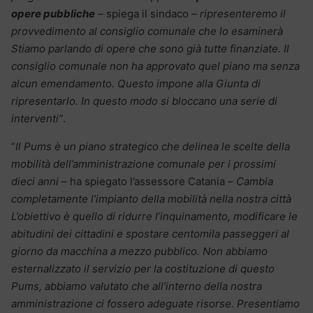
opere pubbliche
–
spiega il sindaco
– ripresenteremo il
provvedimento al consiglio comunale che lo esaminerà
Stiamo parlando di opere che sono già tutte finanziate. Il
consiglio comunale non ha approvato quel piano ma senza
alcun emendamento. Questo impone alla Giunta di
ripresentarlo. In questo modo si bloccano una serie di
interventi”
.
“
Il Pums è un piano strategico che delinea le scelte della
mobilità dell’amministrazione comunale per i prossimi
dieci anni –
ha spiegato l’assessore Catania –
Cambia
completamente l’impianto della mobilità nella nostra città
L’obiettivo è quello di ridurre l’inquinamento, modificare le
abitudini dei cittadini e spostare centomila passeggeri al
giorno da macchina a mezzo pubblico. Non abbiamo
esternalizzato il servizio per la costituzione di questo
Pums, abbiamo valutato che all’interno della nostra
amministrazione ci fossero adeguate risorse. Presentiamo