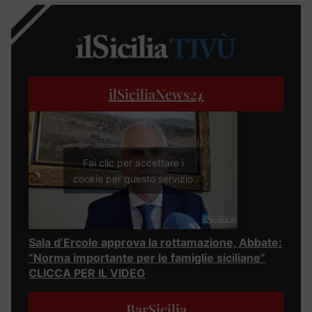
ilSiciliaNews
24
Fai clic per accettare i
cookie per questo servizio
Sala d’Ercole approva la rottamazione, Abbate:
“Norma importante per le famiglie siciliane”
CLICCA PER IL VIDEO
BarSicilia