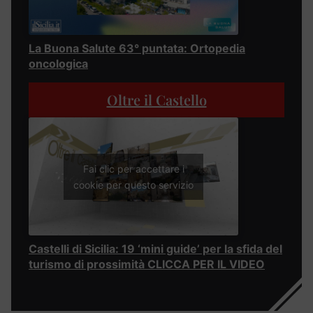
La Buona Salute 63° puntata: Ortopedia
oncologica
Oltre il Castello
Fai clic per accettare i
cookie per questo servizio
Castelli di Sicilia: 19 ‘mini guide’ per la sfida del
turismo di prossimità CLICCA PER IL VIDEO