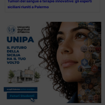
Tumori del sangue e terapie innovative: gli esperti
siciliani riuniti a Palermo