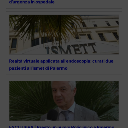
d’urgenza in ospedale
Realtà virtuale applicata all’endoscopia: curati due
pazienti all’Ismet di Palermo
ESCLUSIVA | Presto un nuovo Policlinico a Palermo