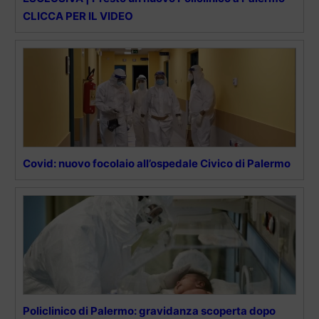
CLICCA PER IL VIDEO
Covid: nuovo focolaio all’ospedale Civico di Palermo
Policlinico di Palermo: gravidanza scoperta dopo