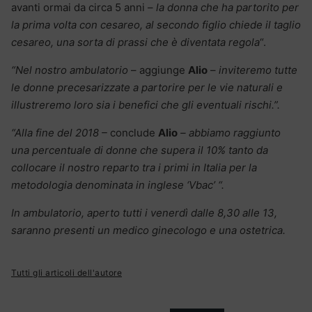
avanti ormai da circa 5 anni –
la donna che ha partorito per
la prima volta con cesareo, al secondo figlio chiede il taglio
cesareo, una sorta di prassi che è diventata regola
“.
“Nel nostro ambulatorio
– aggiunge
Alio
–
inviteremo tutte
le donne precesarizzate a partorire per le vie naturali e
illustreremo loro sia i benefici che gli eventuali rischi.”.
“Alla fine del 2018 –
conclude
Alio
– abbiamo raggiunto
una percentuale di donne che supera il 10% tanto da
collocare il nostro reparto tra i primi in Italia per la
metodologia denominata in inglese ‘Vbac’ “.
In ambulatorio, aperto tutti i venerdì dalle 8,30 alle 13,
saranno presenti un medico ginecologo e una ostetrica.
Tutti gli articoli dell'autore