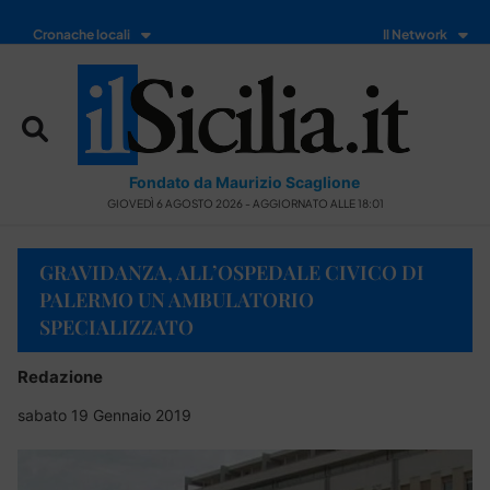
Cronache locali
Il Network
Fondato da Maurizio Scaglione
GIOVEDÌ 6 AGOSTO 2026 - AGGIORNATO ALLE 18:01
GRAVIDANZA, ALL’OSPEDALE CIVICO DI
PALERMO UN AMBULATORIO
SPECIALIZZATO
Redazione
sabato 19 Gennaio 2019