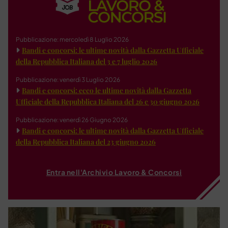
Pubblicazione: mercoledì 8 Luglio 2026
Bandi e concorsi: le ultime novità dalla Gazzetta Ufficiale
della Repubblica Italiana del 3 e 7 luglio 2026
Pubblicazione: venerdì 3 Luglio 2026
Bandi e concorsi: ecco le ultime novità dalla Gazzetta
Ufficiale della Repubblica Italiana del 26 e 30 giugno 2026
Pubblicazione: venerdì 26 Giugno 2026
Bandi e concorsi: le ultime novità dalla Gazzetta Ufficiale
della Repubblica Italiana del 23 giugno 2026
Entra nell'Archivio Lavoro & Concorsi