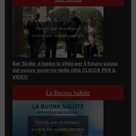
Fai clic per accettare i
cookie per questo servizio
Bar Sicilia, a Ispica la sfida per il futuro passa
dal nuovo governo della città CLICCA PER IL
VIDEO
La Buona Salute
Fai clic per accettare i
cookie per questo servizio