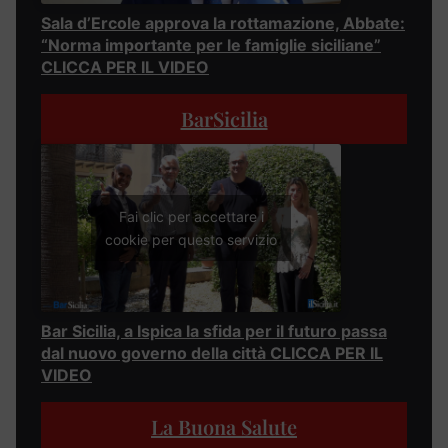
Sala d’Ercole approva la rottamazione, Abbate:
“Norma importante per le famiglie siciliane”
CLICCA PER IL VIDEO
BarSicilia
Fai clic per accettare i
cookie per questo servizio
Bar Sicilia, a Ispica la sfida per il futuro passa
dal nuovo governo della città CLICCA PER IL
VIDEO
La Buona Salute