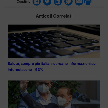
Condividi
Articoli Correlati
Salute, sempre più italiani cercano informazioni su
Internet: sono il 53%