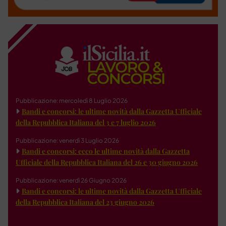
Pubblicazione: mercoledì 8 Luglio 2026
Bandi e concorsi: le ultime novità dalla Gazzetta Ufficiale
della Repubblica Italiana del 3 e 7 luglio 2026
Pubblicazione: venerdì 3 Luglio 2026
Bandi e concorsi: ecco le ultime novità dalla Gazzetta
Ufficiale della Repubblica Italiana del 26 e 30 giugno 2026
Pubblicazione: venerdì 26 Giugno 2026
Bandi e concorsi: le ultime novità dalla Gazzetta Ufficiale
della Repubblica Italiana del 23 giugno 2026