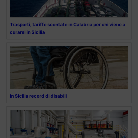
Trasporti, tariffe scontate in Calabria per chi viene a
curarsi in Sicilia
In Sicilia record di disabili