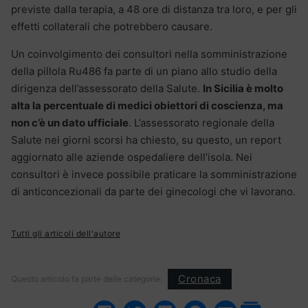
previste dalla terapia, a 48 ore di distanza tra loro, e per gli
effetti collaterali che potrebbero causare.
Un coinvolgimento dei consultori nella somministrazione
della pillola Ru486 fa parte di un piano allo studio della
dirigenza dell’assessorato della Salute.
In Sicilia è molto
alta la percentuale di medici obiettori di coscienza, ma
non c’è un dato ufficiale
. L’assessorato regionale della
Salute nei giorni scorsi ha chiesto, su questo, un report
aggiornato alle aziende ospedaliere dell’isola. Nei
consultori è invece possibile praticare la somministrazione
di anticoncezionali da parte dei ginecologi che vi lavorano.
Tutti gli articoli dell'autore
Cronaca
Questo articolo fa parte delle categorie: