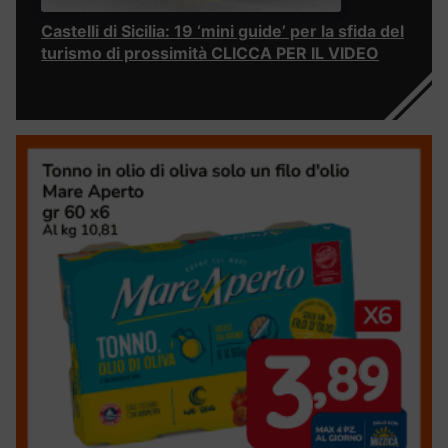
Castelli di Sicilia: 19 ‘mini guide’ per la sfida del
turismo di prossimità CLICCA PER IL VIDEO