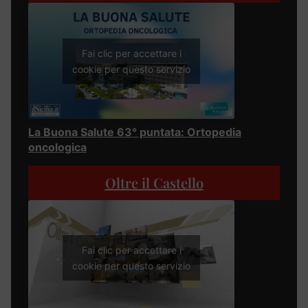
Fai clic per accettare i
cookie per questo servizio
La Buona Salute 63° puntata: Ortopedia
oncologica
Oltre il Castello
Fai clic per accettare i
cookie per questo servizio