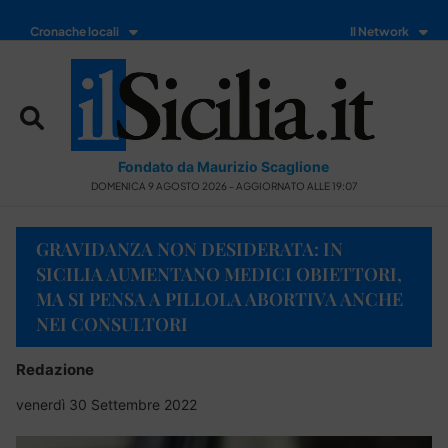
Cronache locali
Il Network
Fondato da Maurizio Scaglione
DOMENICA 9 AGOSTO 2026 - AGGIORNATO ALLE 19:07
GRAVIDANZA NON DESIDERATA: IN
SICILIA AUMENTANO MEDICI OBIETTORI,
MA SI PENSA A PILLOLA ABORTIVA ANCHE
NEI CONSULTORI
Redazione
venerdì 30 Settembre 2022