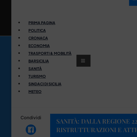
PRIMA PAGINA
POLITICA
CRONACA
ECONOMIA
TRASPORTI & MOBILITÀ
BARSICILIA
SANITÀ
TURISMO
SINDACI DI SICILIA
METEO
Condividi
SANITÀ: DALLA REGIONE 22
RISTRUTTURAZIONI E AT