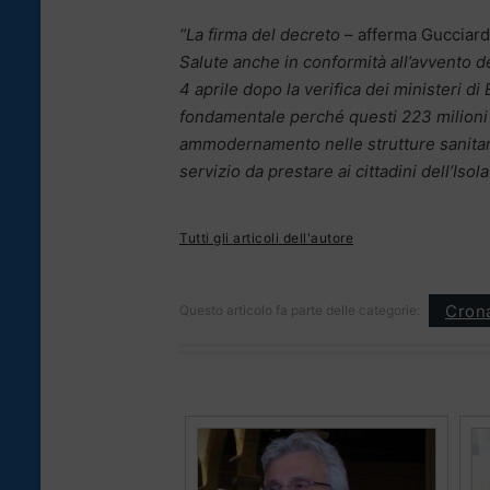
“La firma del decreto
– afferma Gucciard
Salute anche in conformità all’avvento de
4 aprile dopo la verifica dei ministeri d
fondamentale perché questi 223 milioni s
ammodernamento nelle strutture sanitari
servizio da prestare ai cittadini dell’Isola
Tutti gli articoli dell'autore
Cron
Questo articolo fa parte delle categorie: