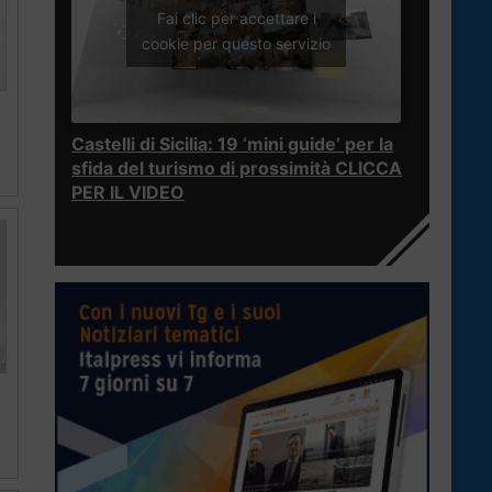
Fai clic per accettare i
cookie per questo servizio
Castelli di Sicilia: 19 ‘mini guide’ per la
sfida del turismo di prossimità CLICCA
PER IL VIDEO