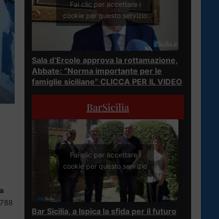
Fai clic per accettare i
cookie per questo servizio
Sala d’Ercole approva la rottamazione,
Abbate: “Norma importante per le
famiglie siciliane” CLICCA PER IL VIDEO
BarSicilia
Fai clic per accettare i
cookie per questo servizio
ia
 788
Bar Sicilia, a Ispica la sfida per il futuro