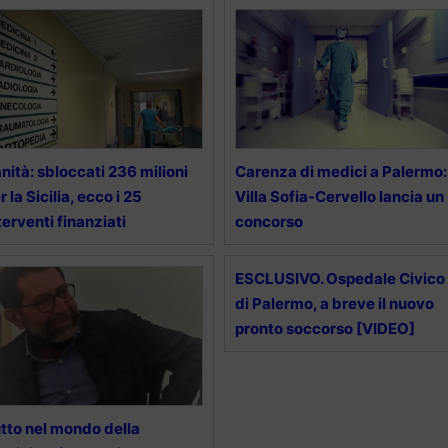
nità: sbloccati 236 milioni
Carenza di medici a Palermo:
r la Sicilia, ecco i 25
Villa Sofia-Cervello lancia un
terventi finanziati
concorso
ESCLUSIVO. Ospedale Civico
di Palermo, a breve il nuovo
pronto soccorso [VIDEO]
tto nel mondo della