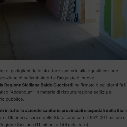
 di padiglioni delle strutture sanitarie alla riqualificazione
lizzazione di poliambulatori e l’acquisto di nuove
lla Regione Siciliana Baldo Gucciardi
ha firmato dieci giorni fa il
ico “Addendum” in materia di ristrutturazione edilizia e
io pubblico.
ti in tutte le aziende sanitarie provinciali e ospedali della Sicil
uro. Gli oneri a carico dello Stato sono pari al 95% (211 milioni e
Regione Siciliana (11 milioni e 146 mila euro).