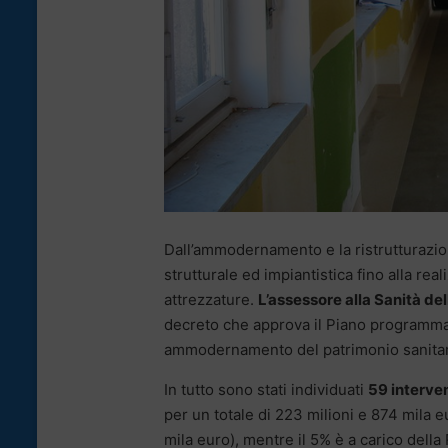
Dall’ammodernamento e la ristrutturazione
strutturale ed impiantistica fino alla rea
attrezzature.
L’assessore alla Sanità de
decreto che approva il Piano programmat
ammodernamento del patrimonio sanitar
In tutto sono stati individuati
59 interven
per un totale di 223 milioni e 874 mila e
mila euro), mentre il 5% è a carico della 