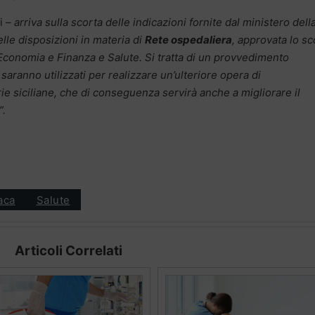
i –
arriva sulla scorta delle indicazioni fornite dal ministero dell
lle disposizioni in materia di
Rete ospedaliera
, approvata lo s
i Economia e Finanza e Salute. Si tratta di un provvedimento
aranno utilizzati per realizzare un’ulteriore opera di
e siciliane, che di conseguenza servirà anche a migliorare il
”.
aca
Salute
Articoli Correlati