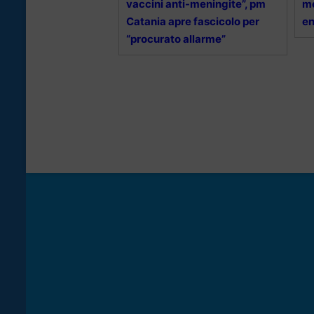
vaccini anti-meningite”, pm
me
Catania apre fascicolo per
en
“procurato allarme”