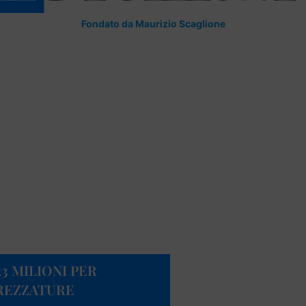
Fondato da Maurizio Scaglione
3 MILIONI PER
TREZZATURE