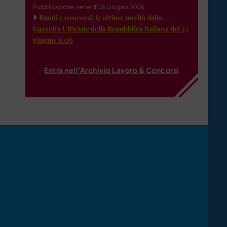
Pubblicazione: venerdì 26 Giugno 2026
Bandi e concorsi: le ultime novità dalla
Gazzetta Ufficiale della Repubblica Italiana del 23
giugno 2026
Entra nell'Archivio Lavoro & Concorsi