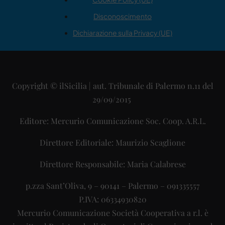
Disconoscimento
Dichiarazione sulla Privacy (UE)
Copyright © ilSicilia | aut. Tribunale di Palermo n.11 del
29/09/2015
Editore: Mercurio Comunicazione Soc. Coop. A.R.L.
Direttore Editoriale: Maurizio Scaglione
Direttore Responsabile: Maria Calabrese
p.zza Sant’Oliva, 9 – 90141 – Palermo – 091335557
P.IVA: 06334930820
Mercurio Comunicazione Società Cooperativa a r.l. è