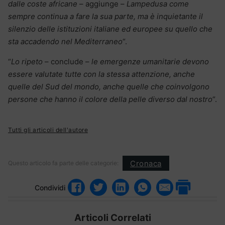
dalle coste africane
– aggiunge –
Lampedusa come
sempre continua a fare la sua parte, ma è inquietante il
silenzio delle istituzioni italiane ed europee su quello che
sta accadendo nel Mediterraneo
“.
“
Lo ripeto
– conclude –
le emergenze umanitarie devono
essere valutate tutte con la stessa attenzione, anche
quelle del Sud del mondo, anche quelle che coinvolgono
persone che hanno il colore della pelle diverso dal nostro
“.
Tutti gli articoli dell'autore
Cronaca
Questo articolo fa parte delle categorie:
Condividi
Articoli Correlati