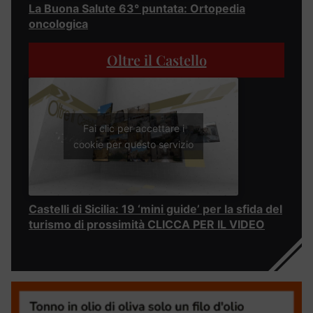
La Buona Salute 63° puntata: Ortopedia
oncologica
Oltre il Castello
Fai clic per accettare i
cookie per questo servizio
Castelli di Sicilia: 19 ‘mini guide’ per la sfida del
turismo di prossimità CLICCA PER IL VIDEO