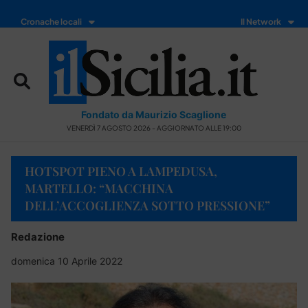
Cronache locali
Il Network
Fondato da Maurizio Scaglione
VENERDÌ 7 AGOSTO 2026 - AGGIORNATO ALLE 19:00
HOTSPOT PIENO A LAMPEDUSA,
MARTELLO: “MACCHINA
DELL’ACCOGLIENZA SOTTO PRESSIONE”
Redazione
domenica 10 Aprile 2022