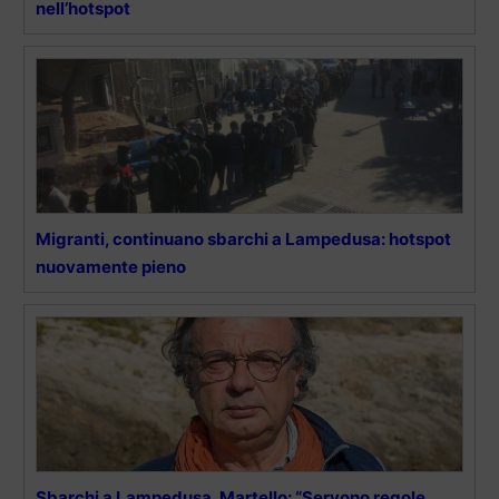
nell’hotspot
Migranti, continuano sbarchi a Lampedusa: hotspot
nuovamente pieno
Sbarchi a Lampedusa, Martello: “Servono regole