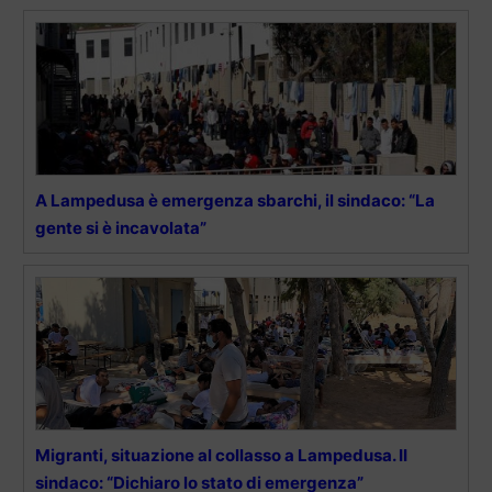
A Lampedusa è emergenza sbarchi, il sindaco: “La
gente si è incavolata”
Migranti, situazione al collasso a Lampedusa. II
sindaco: “Dichiaro lo stato di emergenza”