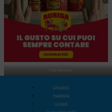
Totò Martello
Chi siamo
Pubblicità
Contatti
Cookie Policy (UE)