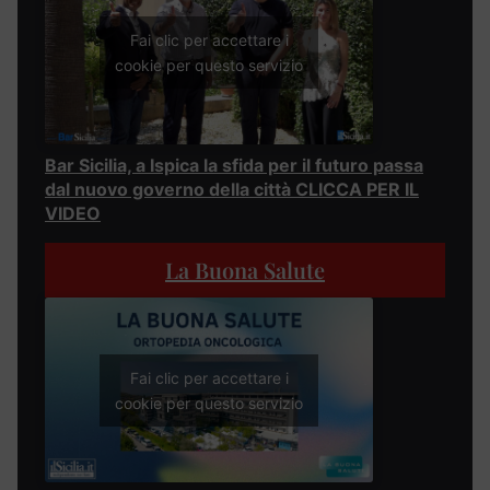
Fai clic per accettare i
cookie per questo servizio
Bar Sicilia, a Ispica la sfida per il futuro passa
dal nuovo governo della città CLICCA PER IL
VIDEO
La Buona Salute
Fai clic per accettare i
cookie per questo servizio