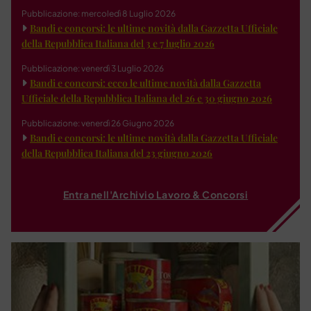
Pubblicazione: mercoledì 8 Luglio 2026
Bandi e concorsi: le ultime novità dalla Gazzetta Ufficiale
della Repubblica Italiana del 3 e 7 luglio 2026
Pubblicazione: venerdì 3 Luglio 2026
Bandi e concorsi: ecco le ultime novità dalla Gazzetta
Ufficiale della Repubblica Italiana del 26 e 30 giugno 2026
Pubblicazione: venerdì 26 Giugno 2026
Bandi e concorsi: le ultime novità dalla Gazzetta Ufficiale
della Repubblica Italiana del 23 giugno 2026
Entra nell'Archivio Lavoro & Concorsi