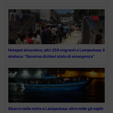
Hotspot stracolmo, altri 250 migranti a Lampedusa. Il
sindaco: “Governo dichiari stato di emergenza”
Sbarco nella notte a Lampedusa: oltre mille gli ospiti