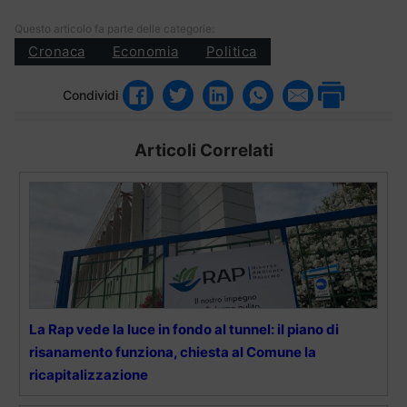
Questo articolo fa parte delle categorie:
Cronaca
Economia
Politica
Condividi
Articoli Correlati
La Rap vede la luce in fondo al tunnel: il piano di
risanamento funziona, chiesta al Comune la
ricapitalizzazione