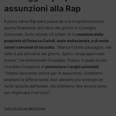
assunzioni alla Rap
Il piano salva-Rap però passa da una ricapitalizzazione
giunta finalmente all’ordine del giorno in Consiglio
Comunale. Sullo sfondo c’è infatti c’è la
cessione della
proprietà di Palazzo Cairoli, sede dell’azienda, e di sette
centri comunali di raccolta
. “
Manca l’ultimo passaggio, ma
l’atto è già all’ordine del giorno. Spero venga approvato
presto
“, ha sottolineato Giuseppe Todaro, il quale ha poi
ricordato l’esigenza di
potenziare i ranghi aziendali
.
“
Stiamo lavorando anche per le assunzioni. Dobbiamo
ampliare la differenziata. Non abbiamo più emergenze
nella raccolta dall’estate, ma dobbiamo fare ancora tanto
per migliorare il servizio
“.
Tutti gli articoli dell'autore