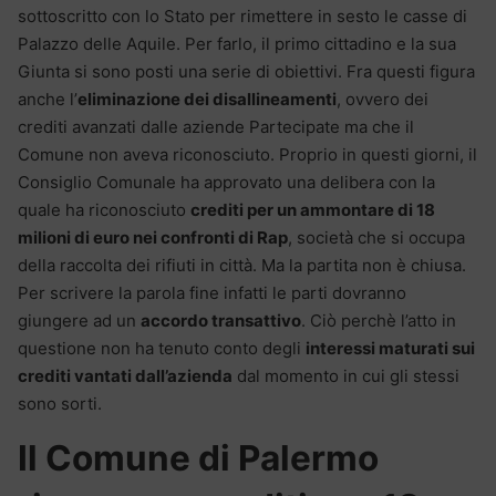
sottoscritto con lo Stato per rimettere in sesto le casse di
Palazzo delle Aquile. Per farlo, il primo cittadino e la sua
Giunta si sono posti una serie di obiettivi. Fra questi figura
anche l’
eliminazione dei disallineamenti
, ovvero dei
crediti avanzati dalle aziende Partecipate ma che il
Comune non aveva riconosciuto. Proprio in questi giorni, il
Consiglio Comunale ha approvato una delibera con la
quale ha riconosciuto
crediti per un ammontare di 18
milioni di euro nei confronti di Rap
, società che si occupa
della raccolta dei rifiuti in città. Ma la partita non è chiusa.
Per scrivere la parola fine infatti le parti dovranno
giungere ad un
accordo transattivo
. Ciò perchè l’atto in
questione non ha tenuto conto degli
interessi maturati sui
crediti vantati dall’azienda
dal momento in cui gli stessi
sono sorti.
Il Comune di Palermo