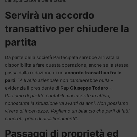
dall’applicazione delle tasse.
Servirà un accordo
transattivo per chiudere la
partita
Da parte della società Partecipata sarebbe arrivata la
disponibilità a fare questa operazione, anche se la stessa
passa dalla redazione di un
accordo transattivo fra le
parti
. “
A livello aziendale non cambierebbe nulla
–
evidenzia il presidente di Rap
Giuseppe Todaro
-.
Parliamo di partite contabili mai inserite in attivo,
nonostante la situazione va avanti da anni. Non possiamo
vivere di incertezze. Vogliamo un bilancio che parli di fatti
concreti, privo di disallineamenti
“.
Passaggi di proprietà ed