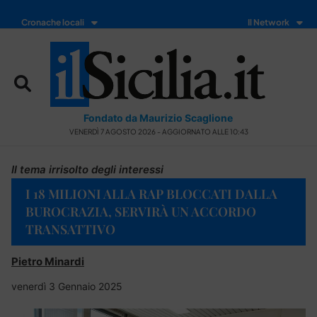
Cronache locali
Il Network
Fondato da Maurizio Scaglione
VENERDÌ 7 AGOSTO 2026 - AGGIORNATO ALLE 10:43
Il tema irrisolto degli interessi
I 18 MILIONI ALLA RAP BLOCCATI DALLA
BUROCRAZIA, SERVIRÀ UN ACCORDO
TRANSATTIVO
Pietro Minardi
venerdì 3 Gennaio 2025