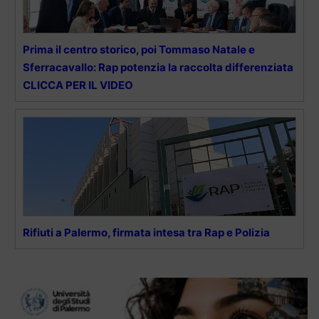
Prima il centro storico, poi Tommaso Natale e
Sferracavallo: Rap potenzia la raccolta differenziata
CLICCA PER IL VIDEO
Rifiuti a Palermo, firmata intesa tra Rap e Polizia