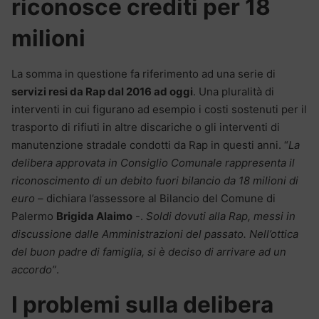
riconosce crediti per 18
milioni
La somma in questione fa riferimento ad una serie di
servizi resi da Rap dal 2016 ad oggi
. Una pluralità di
interventi in cui figurano ad esempio i costi sostenuti per il
trasporto di rifiuti in altre discariche o gli interventi di
manutenzione stradale condotti da Rap in questi anni. “
La
delibera approvata in Consiglio Comunale rappresenta il
riconoscimento di un debito fuori bilancio da 18 milioni di
euro
– dichiara l’assessore al Bilancio del Comune di
Palermo
Brigida Alaimo
-.
Soldi dovuti alla Rap, messi in
discussione dalle Amministrazioni del passato. Nell’ottica
del buon padre di famiglia, si è deciso di arrivare ad un
accordo”
.
I problemi sulla delibera