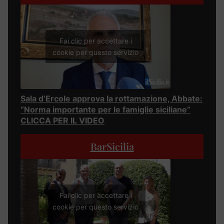
Fai clic per accettare i
cookie per questo servizio
Sala d’Ercole approva la rottamazione, Abbate:
“Norma importante per le famiglie siciliane”
CLICCA PER IL VIDEO
BarSicilia
Fai clic per accettare i
cookie per questo servizio