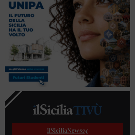
ilSiciliaNews
24