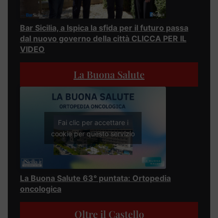
Bar Sicilia, a Ispica la sfida per il futuro passa
dal nuovo governo della città CLICCA PER IL
VIDEO
La Buona Salute
Fai clic per accettare i
cookie per questo servizio
La Buona Salute 63° puntata: Ortopedia
oncologica
Oltre il Castello