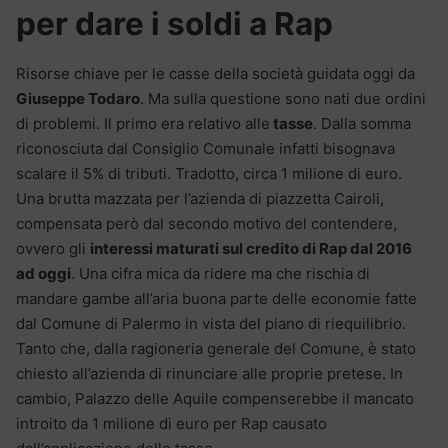
per dare i soldi a Rap
Risorse chiave per le casse della società guidata oggi da
Giuseppe Todaro
. Ma sulla questione sono nati due ordini
di problemi. Il primo era relativo alle
tasse
. Dalla somma
riconosciuta dal Consiglio Comunale infatti bisognava
scalare il 5% di tributi. Tradotto, circa 1 milione di euro.
Una brutta mazzata per l’azienda di piazzetta Cairoli,
compensata però dal secondo motivo del contendere,
ovvero gli
interessi maturati sul credito di Rap dal 2016
ad oggi
. Una cifra mica da ridere ma che rischia di
mandare gambe all’aria buona parte delle economie fatte
dal Comune di Palermo in vista del piano di riequilibrio.
Tanto che, dalla ragioneria generale del Comune, è stato
chiesto all’azienda di rinunciare alle proprie pretese. In
cambio, Palazzo delle Aquile compenserebbe il mancato
introito da 1 milione di euro per Rap causato