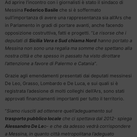
Ad aprire l’incontro con i giornalisti è stato il sindaco di
Messina
Federico Basile
che si è soffermato
sull’importanza di avere una rappresentanza sia all’Ars che
in Parlamento in gradi di portare avanti, anche facendo
opposizione costruttiva, fatti e progetti. “
Le risorse che i
deputati di
Sicilia Vera e Sud chiama Nord
hanno portato a
Messina non sono una regalia ma somme che spettano alla
nostra città e che spesso in passato ha visto dirottare
l’attenzione a favore di Palermo e Catania”
.
Grazie agli emendamenti presentati dai deputati messinesi
De Leo, Grasso, Lombardo e De Luca, e sui quali si è
registrata l’adesione di molti colleghi dell’Ars, sono stati
approvati finanziamenti importanti per tutto il territorio.
“
Siamo riusciti ad ottenere quell’adeguamento sul
trasporto pubblico locale
che ci spettava dal 2012- spiega
Alessandro De Le
o- e che da adesso vedrà corrispondere
a Messina, in quanto città metropolitana l’adeguato