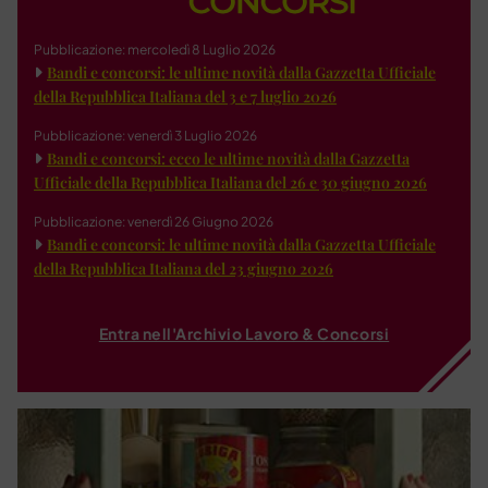
Pubblicazione: mercoledì 8 Luglio 2026
Bandi e concorsi: le ultime novità dalla Gazzetta Ufficiale
della Repubblica Italiana del 3 e 7 luglio 2026
Pubblicazione: venerdì 3 Luglio 2026
Bandi e concorsi: ecco le ultime novità dalla Gazzetta
Ufficiale della Repubblica Italiana del 26 e 30 giugno 2026
Pubblicazione: venerdì 26 Giugno 2026
Bandi e concorsi: le ultime novità dalla Gazzetta Ufficiale
della Repubblica Italiana del 23 giugno 2026
Entra nell'Archivio Lavoro & Concorsi