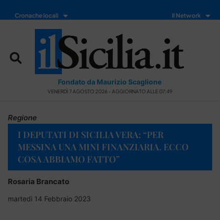
Cronache locali
Il Network
Fondato da Maurizio Scaglione
VENERDÌ 7 AGOSTO 2026 - AGGIORNATO ALLE 07:49
Regione
I DEPUTATI DI SICILIA VERA: “PER
MESSINA UNA MINI FINANZIARIA. ECCO
COSA ABBIAMO FATTO”
Rosaria Brancato
martedì 14 Febbraio 2023