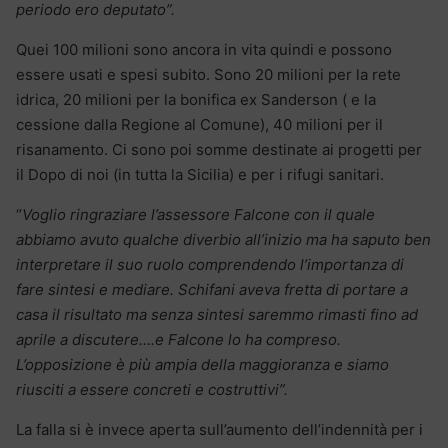
periodo ero deputato”.
Quei 100 milioni sono ancora in vita quindi e possono
essere usati e spesi subito. Sono 20 milioni per la rete
idrica, 20 milioni per la bonifica ex Sanderson ( e la
cessione dalla Regione al Comune), 40 milioni per il
risanamento. Ci sono poi somme destinate ai progetti per
il Dopo di noi (in tutta la Sicilia) e per i rifugi sanitari.
“
Voglio ringraziare l’assessore Falcone con il quale
abbiamo avuto qualche diverbio all’inizio ma ha saputo ben
interpretare il suo ruolo comprendendo l’importanza di
fare sintesi e mediare. Schifani aveva fretta di portare a
casa il risultato ma senza sintesi saremmo rimasti fino ad
aprile a discutere….e Falcone lo ha compreso.
L’opposizione è più ampia della maggioranza e siamo
riusciti a essere concreti e costruttivi”.
La falla si è invece aperta sull’aumento dell’indennità per i