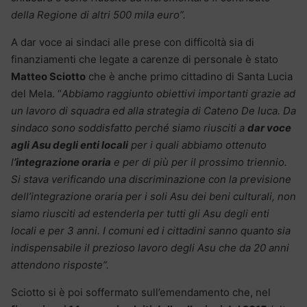
della Regione di altri 500 mila euro”.
A dar voce ai sindaci alle prese con difficoltà sia di
finanziamenti che legate a carenze di personale è stato
Matteo Sciotto
che è anche primo cittadino di Santa Lucia
del Mela. “
Abbiamo raggiunto obiettivi importanti grazie ad
un lavoro di squadra ed alla strategia di Cateno De luca. Da
sindaco sono soddisfatto perché siamo riusciti a
dar voce
agli Asu degli enti locali
per i quali abbiamo ottenuto
l
’integrazione oraria
e per di più per il prossimo triennio.
Si stava verificando una discriminazione con la previsione
dell’integrazione oraria per i soli Asu dei beni culturali, non
siamo riusciti ad estenderla per tutti gli Asu degli enti
locali e per 3 anni. I comuni ed i cittadini sanno quanto sia
indispensabile il prezioso lavoro degli Asu che da 20 anni
attendono risposte”.
Sciotto si è poi soffermato sull’emendamento che, nel