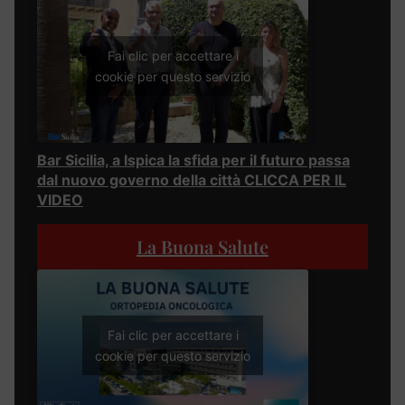
Fai clic per accettare i
cookie per questo servizio
Bar Sicilia, a Ispica la sfida per il futuro passa
dal nuovo governo della città CLICCA PER IL
VIDEO
La Buona Salute
Fai clic per accettare i
cookie per questo servizio