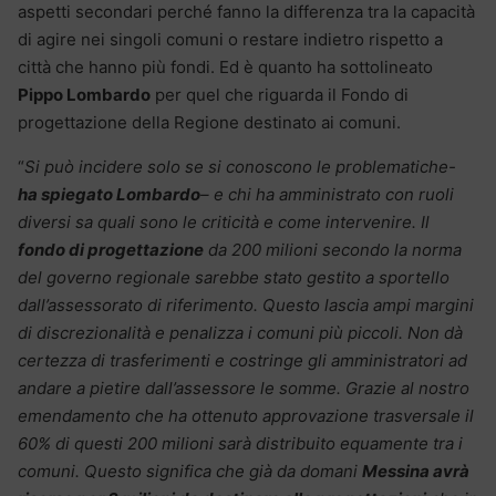
aspetti secondari perché fanno la differenza tra la capacità
di agire nei singoli comuni o restare indietro rispetto a
città che hanno più fondi. Ed è quanto ha sottolineato
Pippo Lombardo
per quel che riguarda il Fondo di
progettazione della Regione destinato ai comuni.
“
Si può incidere solo se si conoscono le problematiche-
ha spiegato Lombardo
– e chi ha amministrato con ruoli
diversi sa quali sono le criticità e come intervenire. Il
fondo di progettazione
da 200 milioni secondo la norma
del governo regionale sarebbe stato gestito a sportello
dall’assessorato di riferimento. Questo lascia ampi margini
di discrezionalità e penalizza i comuni più piccoli. Non dà
certezza di trasferimenti e costringe gli amministratori ad
andare a pietire dall’assessore le somme. Grazie al nostro
emendamento che ha ottenuto approvazione trasversale il
60% di questi 200 milioni sarà distribuito equamente tra i
comuni. Questo significa che già da domani
Messina avrà