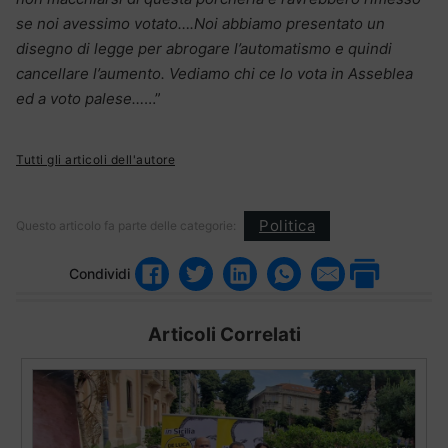
se noi avessimo votato….Noi abbiamo presentato un
disegno di legge per abrogare l’automatismo e quindi
cancellare l’aumento. Vediamo chi ce lo vota in Asseblea
ed a voto palese…
…”
Tutti gli articoli dell'autore
Politica
Questo articolo fa parte delle categorie:
Condividi
Articoli Correlati