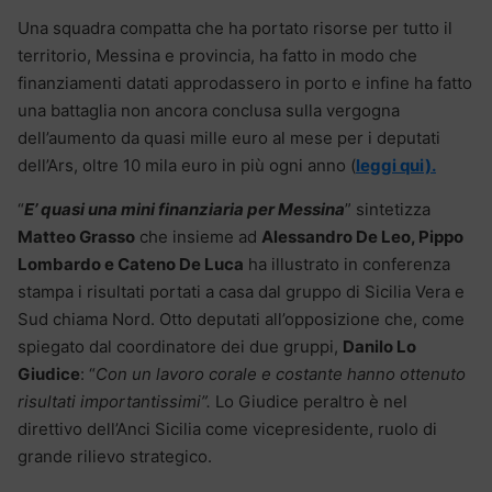
Una squadra compatta che ha portato risorse per tutto il
territorio, Messina e provincia, ha fatto in modo che
finanziamenti datati approdassero in porto e infine ha fatto
una battaglia non ancora conclusa sulla vergogna
dell’aumento da quasi mille euro al mese per i deputati
dell’Ars, oltre 10 mila euro in più ogni anno (
leggi qui).
“
E’ quasi una mini finanziaria per Messina
” sintetizza
Matteo Grasso
che insieme ad
Alessandro De Leo, Pippo
Lombardo e Cateno De Luca
ha illustrato in conferenza
stampa i risultati portati a casa dal gruppo di Sicilia Vera e
Sud chiama Nord. Otto deputati all’opposizione che, come
spiegato dal coordinatore dei due gruppi,
Danilo Lo
Giudice
: “
Con un lavoro corale e costante hanno ottenuto
risultati importantissimi”.
Lo Giudice peraltro è nel
direttivo dell’Anci Sicilia come vicepresidente, ruolo di
grande rilievo strategico.