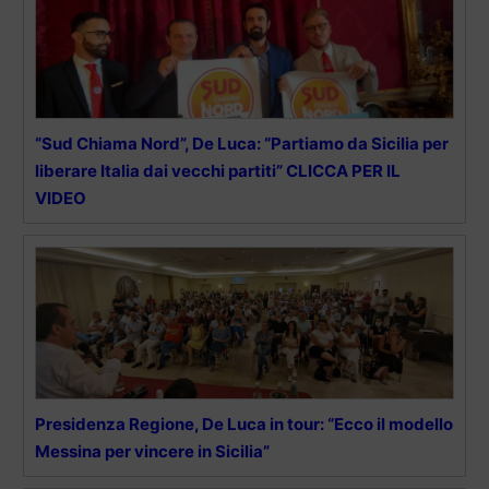
“Sud Chiama Nord”, De Luca: “Partiamo da Sicilia per
liberare Italia dai vecchi partiti” CLICCA PER IL
VIDEO
Presidenza Regione, De Luca in tour: “Ecco il modello
Messina per vincere in Sicilia”