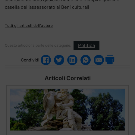
casella dell’assessorato ai Beni culturali .
Tutti gli articoli dell'autore
Politica
Questo articolo fa parte delle categorie:
Condividi
Articoli Correlati