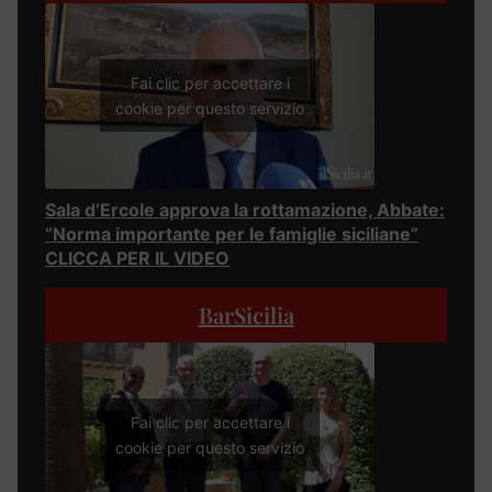
Fai clic per accettare i
cookie per questo servizio
Sala d’Ercole approva la rottamazione, Abbate:
“Norma importante per le famiglie siciliane”
CLICCA PER IL VIDEO
BarSicilia
Fai clic per accettare i
cookie per questo servizio