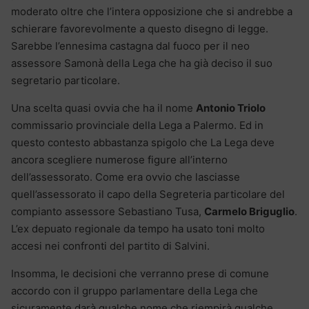
moderato oltre che l’intera opposizione che si andrebbe a
schierare favorevolmente a questo disegno di legge.
Sarebbe l’ennesima castagna dal fuoco per il neo
assessore Samonà della Lega che ha già deciso il suo
segretario particolare.
Una scelta quasi ovvia che ha il nome
Antonio Triolo
commissario provinciale della Lega a Palermo. Ed in
questo contesto abbastanza spigolo che La Lega deve
ancora scegliere numerose figure all’interno
dell’assessorato. Come era ovvio che lasciasse
quell’assessorato il capo della Segreteria particolare del
compianto assessore Sebastiano Tusa,
Carmelo Briguglio
.
L’ex depuato regionale da tempo ha usato toni molto
accesi nei confronti del partito di Salvini.
Insomma, le decisioni che verranno prese di comune
accordo con il gruppo parlamentare della Lega che
sicuramente darà qualche nome che riempirà qualche