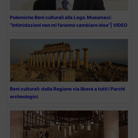
Polemiche Beni culturali alla Lega. Musumeci:
“Intimidazioni non mi faranno cambiare idea”| VIDEO
Beni culturali: dalla Regione via libera a tutti i Parchi
archeologici