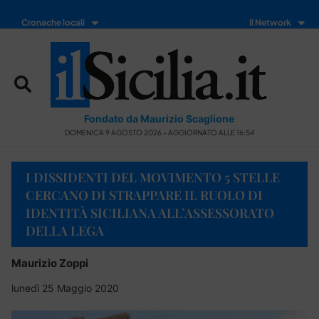
Cronache locali
Il Network
Fondato da Maurizio Scaglione
DOMENICA 9 AGOSTO 2026 - AGGIORNATO ALLE 16:54
I DISSIDENTI DEL MOVIMENTO 5 STELLE
CERCANO DI STRAPPARE IL RUOLO DI
IDENTITÀ SICILIANA ALL’ASSESSORATO
DELLA LEGA
Maurizio Zoppi
lunedì 25 Maggio 2020