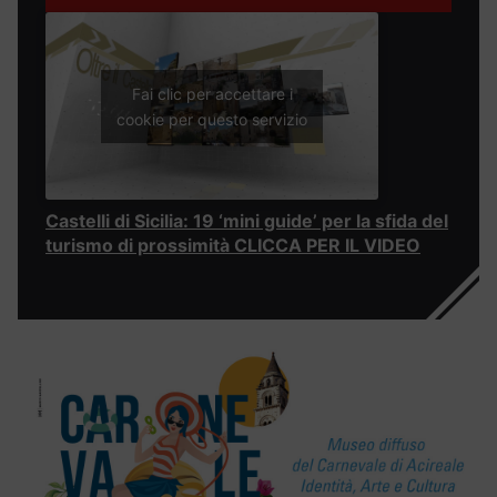
Fai clic per accettare i
cookie per questo servizio
Castelli di Sicilia: 19 ‘mini guide’ per la sfida del
turismo di prossimità CLICCA PER IL VIDEO