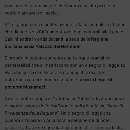
possono essere mixate e che hanno causato parole al
vetriolo attraverso i social.
Il 2 di giugno una manifestazione fatta da semplici cittadini
che dicono No all’affidamento dei beni culturali alla Lega di
Salvini andrà in onda davanti la sede della
Regione
Siciliana ossia Palazzo dei Normanni
.
E proprio in questo contesto che i cinque oramai ex
pentestellati che si inseriscono con un disegno di legge ad
Hoc che cerca di calmierare i toni politici ma che
potrebbero creare numerose tensioni
tra la Lega e il
governo Musumeci.
Il ddl è molto semplice: “
attribuisce l’attività di promozione
e valorizzazione delle tradizioni e dell’identità siciliana alla
Presidenza della Regione
”. Un disegno di legge che
qualora arrivasse in Aula rischia seriamente di poter
passare attraverso i popolari autonomisti e il centrodestra