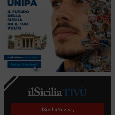
ilSiciliaNews
24