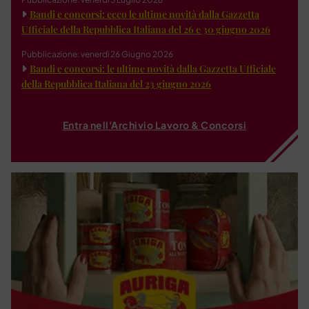
Bandi e concorsi: ecco le ultime novità dalla Gazzetta
Ufficiale della Repubblica Italiana del 26 e 30 giugno 2026
Pubblicazione: venerdì 26 Giugno 2026
Bandi e concorsi: le ultime novità dalla Gazzetta Ufficiale
della Repubblica Italiana del 23 giugno 2026
Entra nell'Archivio Lavoro & Concorsi