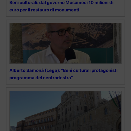
Beni culturali: dal governo Musumeci 10 milioni di
euro per il restauro di monumenti
Alberto Samonà (Lega): “Beni culturali protagonisti
programma del centrodestra”