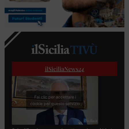
ilSiciliaNews
24
Fai clic per accettare i
cookie per questo servizio