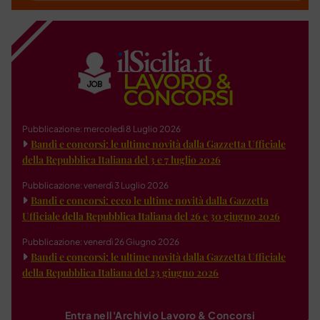
Pubblicazione: mercoledì 8 Luglio 2026
Bandi e concorsi: le ultime novità dalla Gazzetta Ufficiale
della Repubblica Italiana del 3 e 7 luglio 2026
Pubblicazione: venerdì 3 Luglio 2026
Bandi e concorsi: ecco le ultime novità dalla Gazzetta
Ufficiale della Repubblica Italiana del 26 e 30 giugno 2026
Pubblicazione: venerdì 26 Giugno 2026
Bandi e concorsi: le ultime novità dalla Gazzetta Ufficiale
della Repubblica Italiana del 23 giugno 2026
Entra nell'Archivio Lavoro & Concorsi