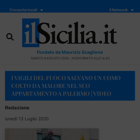
Cronache locali
Il Network
Fondato da Maurizio Scaglione
SABATO 8 AGOSTO 2026 - AGGIORNATO ALLE 16:50
I VIGILI DEL FUOCO SALVANO UN UOMO
COLTO DA MALORE NEL SUO
APPARTAMENTO A PALERMO | VIDEO
Redazione
lunedì 13 Luglio 2020