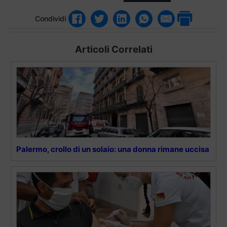
Condividi
Articoli Correlati
Palermo, crollo di un solaio: una donna rimane uccisa