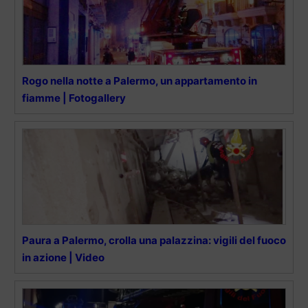
Rogo nella notte a Palermo, un appartamento in
fiamme | Fotogallery
Paura a Palermo, crolla una palazzina: vigili del fuoco
in azione | Video