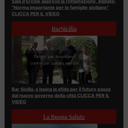
Sala d’Ercole approva la rottamazione, Abbate:
“Norma importante per le famiglie siciliane”
CLICCA PER IL VIDEO
BarSicilia
Fai clic per accettare i
cookie per questo servizio
Bar Sicilia, a Ispica la sfida per il futuro passa
dal nuovo governo della città CLICCA PER IL
VIDEO
La Buona Salute