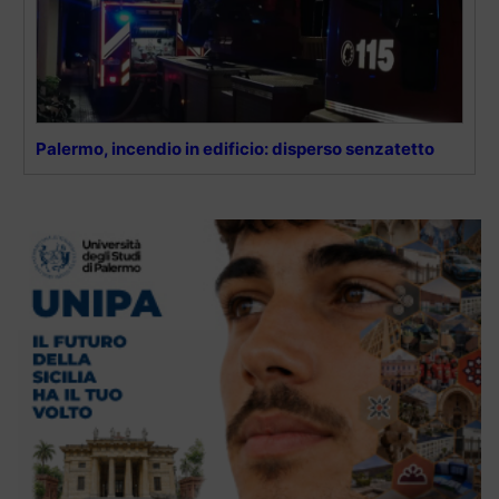
Palermo, incendio in edificio: disperso senzatetto