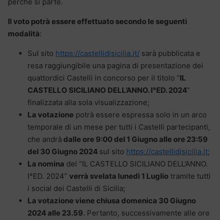
perché si parte.
Il voto potrà essere effettuato secondo le seguenti
modalità
:
Sul sito
https://castellidisicilia.it/
sarà pubblicata e
resa raggiungibile una pagina di presentazione dei
quattordici Castelli in concorso per il titolo “
IL
CASTELLO SICILIANO DELL’ANNO. I°ED. 2024
”
finalizzata alla sola visualizzazione;
La votazione
potrà essere espressa solo in un arco
temporale di un mese per tutti i Castelli partecipanti,
che andrà
dalle ore 9:00 del 1 Giugno alle ore 23:59
del 30 Giugno 2024
sul sito
https://castellidisicilia.it
;
La nomina
del “IL CASTELLO SICILIANO DELL’ANNO.
I°ED. 2024”
verrà svelata lunedì 1 Luglio
tramite tutti
i social dei Castelli di Sicilia;
La votazione viene chiusa domenica 30 Giugno
2024 alle 23.59
. Pertanto, successivamente alle ore