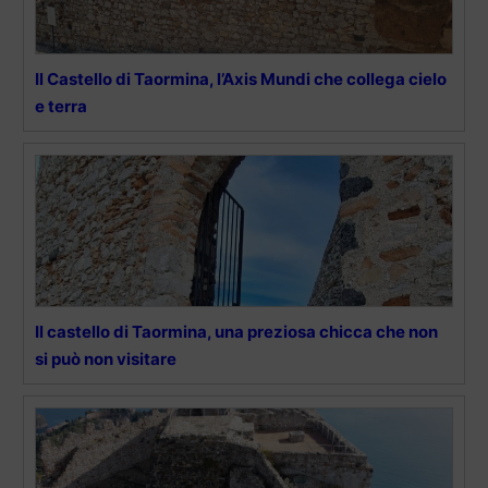
Il Castello di Taormina, l’Axis Mundi che collega cielo
e terra
Il castello di Taormina, una preziosa chicca che non
si può non visitare