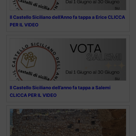
Il Castello Siciliano dell’Anno fa tappa a Erice CLICCA
PER IL VIDEO
Il Castello Siciliano dell’anno fa tappa a Salemi
CLICCA PER IL VIDEO