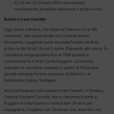
23.59 del 30 Giugno 2024 non sarà più
tecnicamente possibile esprimere il proprio voto.
Butera e il suo Castello
Oggi siamo a Butera, che dista da Palermo circa 168
chilometri, alla scoperta del suo Castello Arabo-
Normanno. Leggenda vuole sia stata fondata da Bute,
primo re dei Siculi, da cui il nome. Passando alla storia, fu
roccaforte inespugnabile fino al 1089 quando a
conquistarla fu il Gran Conte Ruggero. La fantasia
popolare lo vorrebbe collegato a quello di Falconara
perché entrambi furono concessi da Martino I al
fedelissimo Ugone Santapau.
Ad accompagnarci alla scoperta del Castello, il Sindaco,
Dottore Giovanni Zuccalà, che ci racconterà come a
Ruggero II il Normanno ci vollero ben 26 anni per
espugnarla, il legame con i Buteresi che, avendolo nel