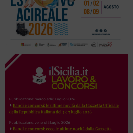
Pubblicazione: mercoledì 8 Luglio 2026
Bandi e concorsi: le ultime novità dalla Gazzetta Ufficiale
della Repubblica Italiana del 3 e 7 luglio 2026
Pubblicazione: venerdì 3 Luglio 2026
Bandi e concorsi: ecco le ultime novità dalla Gazzetta