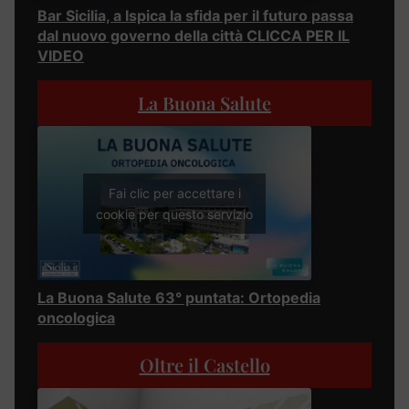
Bar Sicilia, a Ispica la sfida per il futuro passa
dal nuovo governo della città CLICCA PER IL
VIDEO
La Buona Salute
Fai clic per accettare i
cookie per questo servizio
La Buona Salute 63° puntata: Ortopedia
oncologica
Oltre il Castello