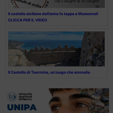
Il castello siciliano dell’anno fa tappa a Mussomeli
CLICCA PER IL VIDEO
Il Castello di Taormina, un luogo che ammalia