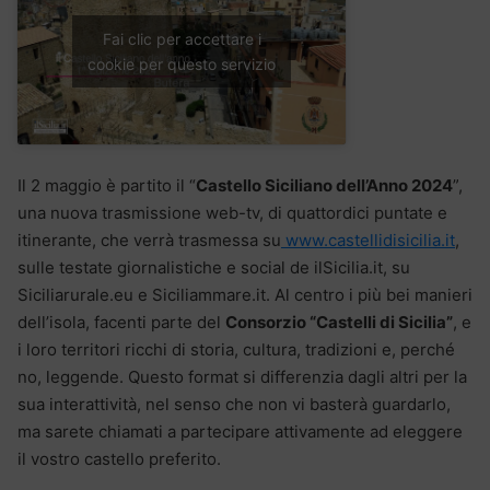
Fai clic per accettare i
cookie per questo servizio
Il 2 maggio è partito il “
Castello Siciliano dell’Anno 2024
”,
una nuova trasmissione web-tv, di quattordici puntate e
itinerante, che verrà trasmessa su
www.castellidisicilia.it
,
sulle testate giornalistiche e social de ilSicilia.it, su
Siciliarurale.eu e Siciliammare.it. Al centro i più bei manieri
dell’isola, facenti parte del
Consorzio “Castelli di Sicilia”
, e
i loro territori ricchi di storia, cultura, tradizioni e, perché
no, leggende. Questo format si differenzia dagli altri per la
sua interattività, nel senso che non vi basterà guardarlo,
ma sarete chiamati a partecipare attivamente ad eleggere
il vostro castello preferito.