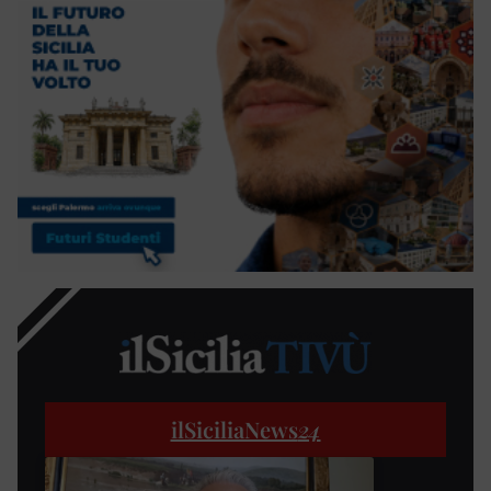
ilSiciliaNews
24